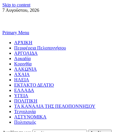
Skip to content
7 Αυγούστου, 2026
Primary Menu
ΑΡΧΙΚΗ
Περιφέρεια Πελοποννήσου
ΑΡΓΟΛΙΔΑ
Αρκαδία
Κορινθία
ΛΑΚΩΝΙΑ
ΑΧΑΙΑ
ΗΛΕΙΑ
ΕΚΤΑΚΤΟ ΔΕΛΤΙΟ
ΕΛΛΑΔΑ
ΥΓΕΙΑ
ΠΟΛΙΤΙΚΗ
ΤΑ ΚΑΝΑΛΙΑ ΤΗΣ ΠΕΛΟΠΟΝΝΗΣΟΥ
Τεχνολογία
ΑΣΤΥΝΟΜΙΚΑ
Πολιτισμός