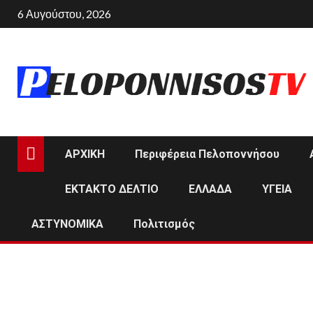
Skip
6 Αυγούστου, 2026
to
content
ΑΡΧΙΚΗ
Περιφέρεια Πελοποννήσου
ΕΚΤΑΚΤΟ ΔΕΛΤΙΟ
ΕΛΛΑΔΑ
ΥΓΕΙΑ
ΑΣΤΥΝΟΜΙΚΑ
Πολιτισμός