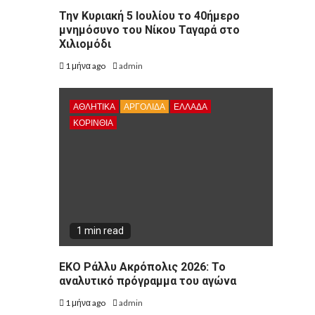
Την Κυριακή 5 Ιουλίου το 40ήμερο
μνημόσυνο του Νίκου Ταγαρά στο
Χιλιομόδι
1 μήνα ago
admin
ΑΘΛΗΤΙΚΑ
ΑΡΓΟΛΙΔΑ
ΕΛΛΑΔΑ
ΚΟΡΙΝΘΊΑ
1 min read
ΕΚΟ Ράλλυ Ακρόπολις 2026: Το
αναλυτικό πρόγραμμα του αγώνα
1 μήνα ago
admin