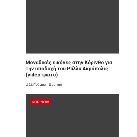
Μοναδικές εικόνες στην Κόρινθο για
την υποδοχή του Ράλλυ Ακρόπολις
(video-φωτο)
1 μήνα ago
admin
ΚΟΡΙΝΘΊΑ