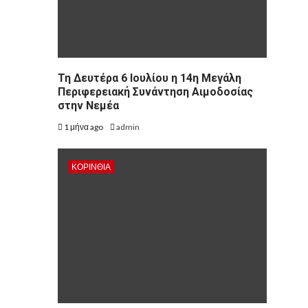
Τη Δευτέρα 6 Ιουλίου η 14η Μεγάλη
Περιφερειακή Συνάντηση Αιμοδοσίας
στην Νεμέα
1 μήνα ago
admin
ΚΟΡΙΝΘΊΑ