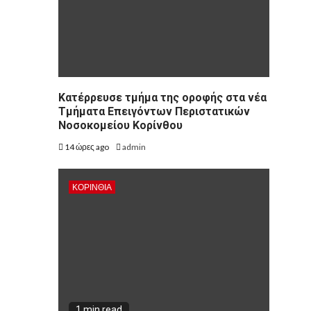
Kατέρρευσε τμήμα της οροφής στα νέα
Τμήματα Επειγόντων Περιστατικών
Νοσοκομείου Κορίνθου
14 ώρες ago
admin
ΚΟΡΙΝΘΊΑ
1 min read