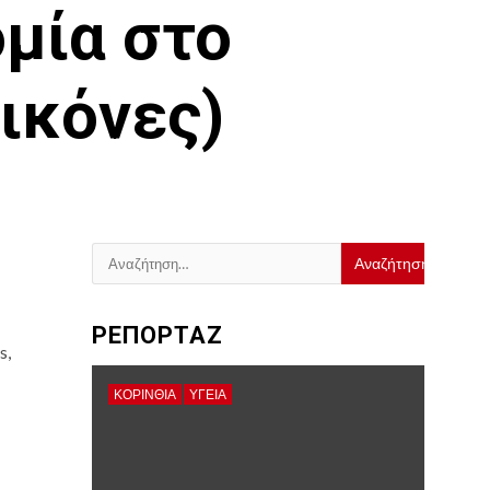
ομία στο
ικόνες)
Αναζήτηση
για:
ΡΕΠΟΡΤΑΖ
s,
ΚΟΡΙΝΘΊΑ
ΥΓΕΙΑ