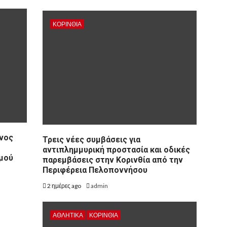
ΚΟΡΙΝΘΊΑ
νος
Τρεις νέες συμβάσεις για
αντιπλημμυρική προστασία και οδικές
σμού
παρεμβάσεις στην Κορινθία από την
Περιφέρεια Πελοποννήσου
2 ημέρες ago
admin
ΑΘΛΗΤΙΚΑ
ΚΟΡΙΝΘΊΑ