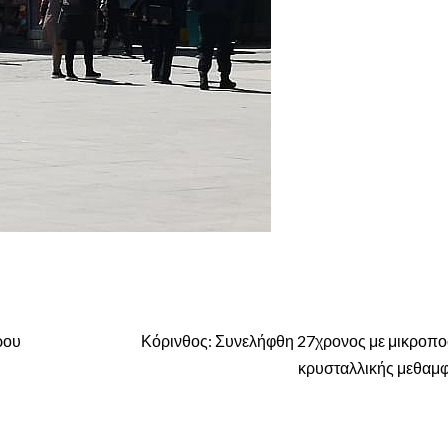
ρου
Κόρινθος: Συνελήφθη 27χρονος με μικροπο
κρυσταλλικής μεθαμφ