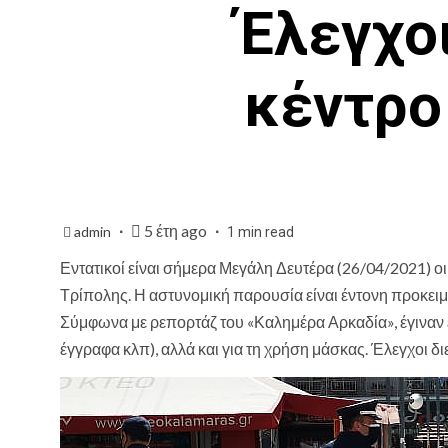
Έλεγχοι
κέντρο
5 έτη ago
admin
1 min read
Εντατικοί είναι σήμερα Μεγάλη Δευτέρα (26/04/2021) οι
Τρίπολης. Η αστυνομική παρουσία είναι έντονη προκειμ
Σύμφωνα με ρεπορτάζ του «Καλημέρα Αρκαδία», έγιναν έλ
έγγραφα κλπ), αλλά και για τη χρήση μάσκας. Έλεγχοι δ