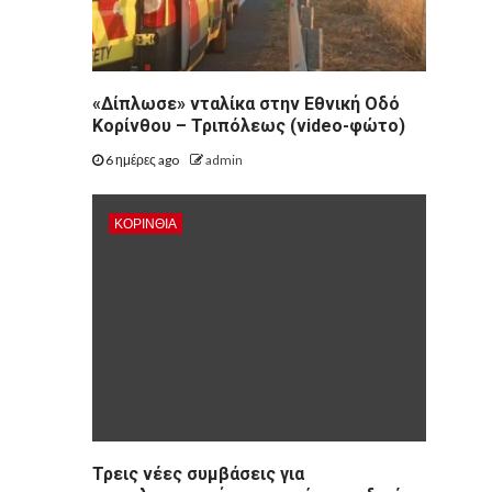
«Δίπλωσε» νταλίκα στην Εθνική Oδό
Κορίνθου – Τριπόλεως (video-φώτο)
6 ημέρες ago
admin
ΚΟΡΙΝΘΊΑ
Τρεις νέες συμβάσεις για