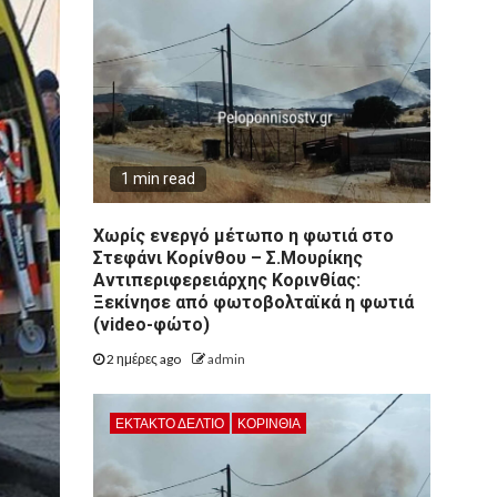
1 min read
Χωρίς ενεργό μέτωπο η φωτιά στο
Στεφάνι Κορίνθου – Σ.Μουρίκης
Αντιπεριφερειάρχης Κορινθίας:
Ξεκίνησε από φωτοβολταϊκά η φωτιά
(video-φώτο)
2 ημέρες ago
admin
ΕΚΤΑΚΤΟ ΔΕΛΤΙΟ
ΚΟΡΙΝΘΊΑ