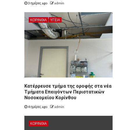
3 ημέρες ago
admin
ΚΟΡΙΝΘΊΑ
ΥΓΕΙΑ
Kατέρρευσε τμήμα της οροφής στα νέα
Τμήματα Επειγόντων Περιστατικών
Νοσοκομείου Κορίνθου
4 ημέρες ago
admin
ΚΟΡΙΝΘΊΑ