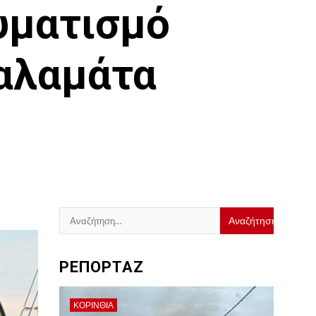
υματισμό
αλαμάτα
Αναζήτηση
για:
ΡΕΠΟΡΤΑΖ
ΚΟΡΙΝΘΊΑ