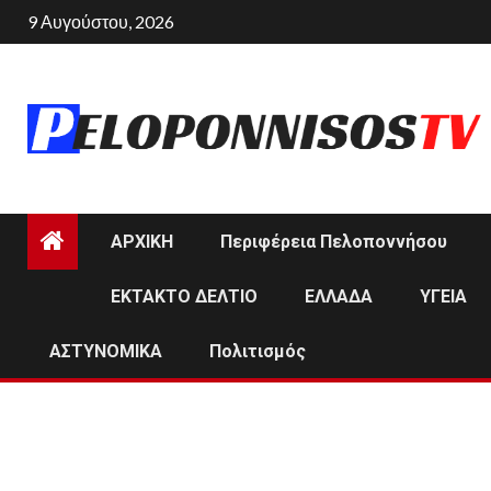
Skip
9 Αυγούστου, 2026
to
content
ΑΡΧΙΚΗ
Περιφέρεια Πελοποννήσου
ΕΚΤΑΚΤΟ ΔΕΛΤΙΟ
ΕΛΛΑΔΑ
ΥΓΕΙΑ
ΑΣΤΥΝΟΜΙΚΑ
Πολιτισμός