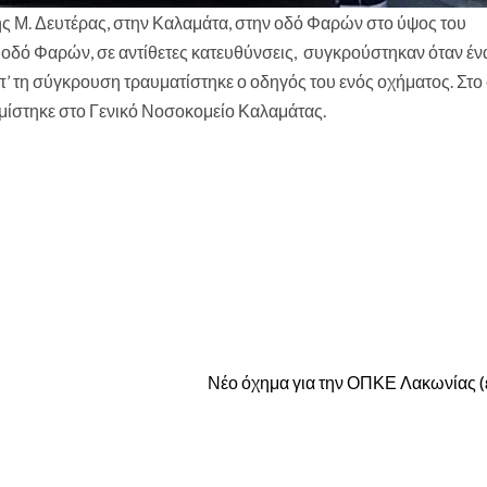
της Μ. Δευτέρας, στην Καλαμάτα, στην οδό Φαρών στο ύψος του
οδό Φαρών, σε αντίθετες κατευθύνσεις, συγκρούστηκαν όταν ένα
π’ τη σύγκρουση τραυματίστηκε ο οδηγός του ενός οχήματος. Στο
μίστηκε στο Γενικό Νοσοκομείο Καλαμάτας.
Νέο όχημα για την ΟΠΚΕ Λακωνίας (