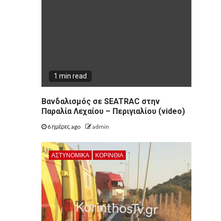
1 min read
Βανδαλισμός σε SEATRAC στην
Παραλία Λεχαίου – Περιγιαλίου (video)
6 ημέρες ago
admin
ΑΣΤΥΝΟΜΙΚΑ
ΚΟΡΙΝΘΊΑ