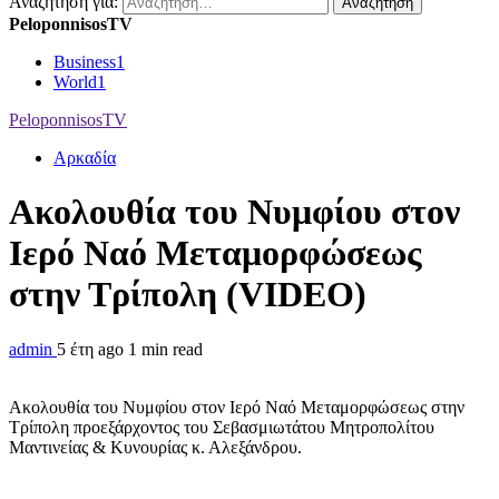
Αναζήτηση για:
PeloponnisosTV
Business
1
World
1
PeloponnisosTV
Αρκαδία
Ακολουθία του Νυμφίου στον
Ιερό Ναό Μεταμορφώσεως
στην Τρίπολη (VIDEO)
admin
5 έτη ago
1 min read
Ακολουθία του Νυμφίου στον Ιερό Ναό Μεταμορφώσεως στην
Τρίπολη προεξάρχοντος του Σεβασμιωτάτου Μητροπολίτου
Μαντινείας & Κυνουρίας κ. Αλεξάνδρου.