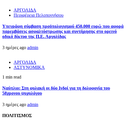
ΑΡΓΟΛΙΔΑ
Περιφέρεια Πελοποννήσου
Υπεγράφη σύμβαση προϋπολογισμού 450.000 ευρώ που αφορά
παρεμβάσεις ασφαλτόστρωσης και συντήρησης στο ορεινό
οδικό δίκτυο της Π.Ε. Αργολίδας
3 ημέρες ago
admin
ΑΡΓΟΛΙΔΑ
ΑΣΤΥΝΟΜΙΚΑ
1 min read
Ναύπλιο: Στη φυλακή οι δύο Ινδοί για τη δολοφονία του
58χρονου ψυχολόγου
3 ημέρες ago
admin
ΠΟΛΙΤΙΣΜΟΣ