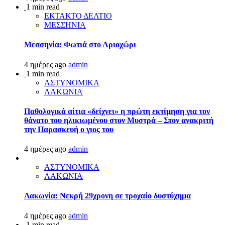
1 min read
ΕΚΤΑΚΤΟ ΔΕΛΤΙΟ
ΜΕΣΣΗΝΙΑ
Μεσσηνία: Φωτιά στο Αριοχώρι
4 ημέρες ago
admin
1 min read
ΑΣΤΥΝΟΜΙΚΑ
ΛΑΚΩΝΙΑ
Παθολογικά αίτια «δείχνει» η πρώτη εκτίμηση για τον
θάνατο του ηλικιωμένου στον Μυστρά – Στον ανακριτή
την Παρασκευή ο γιος του
4 ημέρες ago
admin
ΑΣΤΥΝΟΜΙΚΑ
ΛΑΚΩΝΙΑ
Λακωνία: Νεκρή 29χρονη σε τροχαίο δυστύχημα
4 ημέρες ago
admin
1 min read