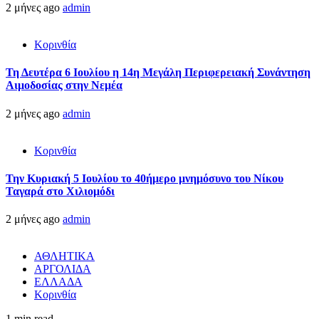
2 μήνες ago
admin
Κορινθία
Τη Δευτέρα 6 Ιουλίου η 14η Μεγάλη Περιφερειακή Συνάντηση
Αιμοδοσίας στην Νεμέα
2 μήνες ago
admin
Κορινθία
Την Κυριακή 5 Ιουλίου το 40ήμερο μνημόσυνο του Νίκου
Ταγαρά στο Χιλιομόδι
2 μήνες ago
admin
ΑΘΛΗΤΙΚΑ
ΑΡΓΟΛΙΔΑ
ΕΛΛΑΔΑ
Κορινθία
1 min read