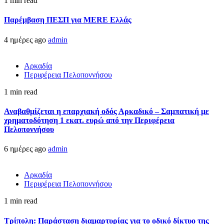
1 min read
Παρέμβαση ΠΕΣΠ για MERE Ελλάς
4 ημέρες ago
admin
Αρκαδία
Περιφέρεια Πελοποννήσου
1 min read
Αναβαθμίζεται η επαρχιακή οδός Αρκαδικό – Σαμπατική με
χρηματοδότηση 1 εκατ. ευρώ από την Περιφέρεια
Πελοποννήσου
6 ημέρες ago
admin
Αρκαδία
Περιφέρεια Πελοποννήσου
1 min read
Τρίπολη: Παράσταση διαμαρτυρίας για το οδικό δίκτυο της