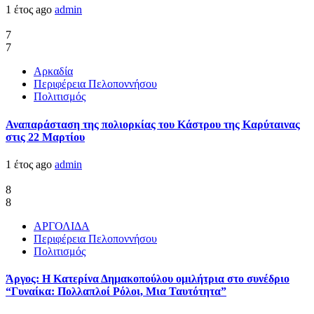
1 έτος ago
admin
7
7
Αρκαδία
Περιφέρεια Πελοποννήσου
Πολιτισμός
Αναπαράσταση της πολιορκίας του Κάστρου της Καρύταινας
στις 22 Μαρτίου
1 έτος ago
admin
8
8
ΑΡΓΟΛΙΔΑ
Περιφέρεια Πελοποννήσου
Πολιτισμός
Άργος: Η Κατερίνα Δημακοπούλου ομιλήτρια στο συνέδριο
“Γυναίκα: Πολλαπλοί Ρόλοι, Μια Ταυτότητα”