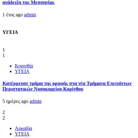
ανάδειξη της Μεσσηνίας
1 έτος ago
admin
ΥΓΕΙΑ
1
1
Κορινθία
ΥΓΕΙΑ
Kατέρρευσε τμήμα της οροφής στα νέα Τμήματα Επειγόντων
Περιστατικών Νοσοκομείου Κορίνθου
5 ημέρες ago
admin
2
2
Αρκαδία
ΥΓΕΙΑ