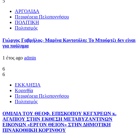
5
ΑΡΓΟΛΙΔΑ
Περιφέρεια Πελοποννήσου
ΠΟΛΙΤΙΚΗ
Πολιτισμός
Γιώργος Γαβρήλος- Μαρίνα Κοντοτόλη: Το Μπούρτζι δεν είναι
για πούλημα
1 έτος ago
admin
6
6
ΕΚΚΛΗΣΙΑ
Κορινθία
Περιφέρεια Πελοποννήσου
Πολιτισμός
ΟΜΙΛΙΑ ΤΟΥ ΘΕΟΦ. ΕΠΙΣΚΟΠΟΥ ΚΕΓΧΡΕΩΝ κ.
ΑΓΑΠΙΟΥ ΣΤΗΝ ΕΚΘΕΣΗ ΜΕΤΑΒΥΖΑΝΤΙΝΩΝ
ΕΙΚΟΝΩΝ «ΕΡΓΟΝ ΘΕΙΟΝ» ΣΤΗΝ ΔΗΜΟΤΙΚΗ
ΠΙΝΑΚΟΘΗΚΗ ΚΟΡΊΝΘΟΥ