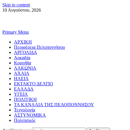
Skip to content
10 Αυγούστου, 2026
Primary Menu
ΑΡΧΙΚΗ
Περιφέρεια Πελοποννήσου
ΑΡΓΟΛΙΔΑ
Αρκαδία
Κορινθία
ΛΑΚΩΝΙΑ
ΑΧΑΙΑ
ΗΛΕΙΑ
ΕΚΤΑΚΤΟ ΔΕΛΤΙΟ
ΕΛΛΑΔΑ
ΥΓΕΙΑ
ΠΟΛΙΤΙΚΗ
ΤΑ ΚΑΝΑΛΙΑ ΤΗΣ ΠΕΛΟΠΟΝΝΗΣΟΥ
Τεχνολογία
ΑΣΤΥΝΟΜΙΚΑ
Πολιτισμός