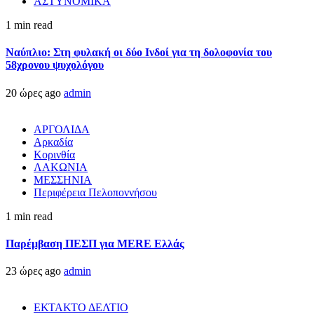
ΑΣΤΥΝΟΜΙΚΑ
1 min read
Ναύπλιο: Στη φυλακή οι δύο Ινδοί για τη δολοφονία του
58χρονου ψυχολόγου
20 ώρες ago
admin
ΑΡΓΟΛΙΔΑ
Αρκαδία
Κορινθία
ΛΑΚΩΝΙΑ
ΜΕΣΣΗΝΙΑ
Περιφέρεια Πελοποννήσου
1 min read
Παρέμβαση ΠΕΣΠ για MERE Ελλάς
23 ώρες ago
admin
ΕΚΤΑΚΤΟ ΔΕΛΤΙΟ