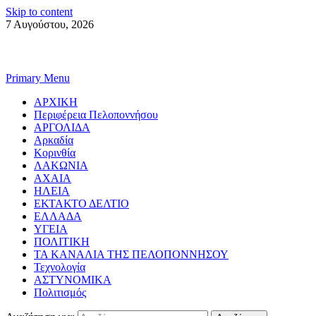
Skip to content
7 Αυγούστου, 2026
Primary Menu
ΑΡΧΙΚΗ
Περιφέρεια Πελοποννήσου
ΑΡΓΟΛΙΔΑ
Αρκαδία
Κορινθία
ΛΑΚΩΝΙΑ
ΑΧΑΙΑ
ΗΛΕΙΑ
ΕΚΤΑΚΤΟ ΔΕΛΤΙΟ
ΕΛΛΑΔΑ
ΥΓΕΙΑ
ΠΟΛΙΤΙΚΗ
ΤΑ ΚΑΝΑΛΙΑ ΤΗΣ ΠΕΛΟΠΟΝΝΗΣΟΥ
Τεχνολογία
ΑΣΤΥΝΟΜΙΚΑ
Πολιτισμός