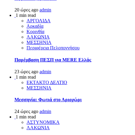
20 ώρες ago
admin
1 min read
ΑΡΓΟΛΙΔΑ
Αρκαδία
Κορινθία
ΛΑΚΩΝΙΑ
ΜΕΣΣΗΝΙΑ
Περιφέρεια Πελοποννήσου
Παρέμβαση ΠΕΣΠ για MERE Ελλάς
23 ώρες ago
admin
1 min read
ΕΚΤΑΚΤΟ ΔΕΛΤΙΟ
ΜΕΣΣΗΝΙΑ
Μεσσηνία: Φωτιά στο Αριοχώρι
24 ώρες ago
admin
1 min read
ΑΣΤΥΝΟΜΙΚΑ
ΛΑΚΩΝΙΑ