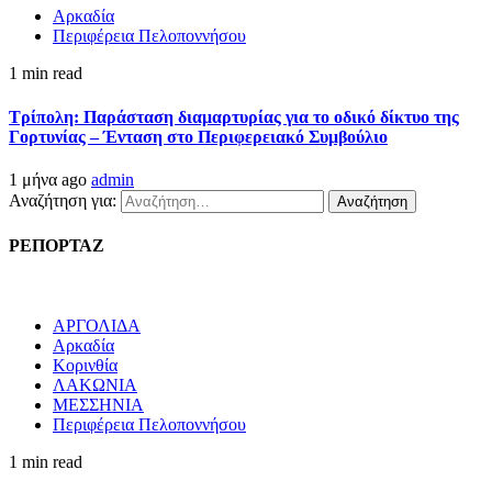
Αρκαδία
Περιφέρεια Πελοποννήσου
1 min read
Τρίπολη: Παράσταση διαμαρτυρίας για το οδικό δίκτυο της
Γορτυνίας – Ένταση στο Περιφερειακό Συμβούλιο
1 μήνα ago
admin
Αναζήτηση για:
ΡΕΠΟΡΤΑΖ
ΑΡΓΟΛΙΔΑ
Αρκαδία
Κορινθία
ΛΑΚΩΝΙΑ
ΜΕΣΣΗΝΙΑ
Περιφέρεια Πελοποννήσου
1 min read