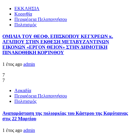
ΕΚΚΛΗΣΙΑ
Κορινθία
Περιφέρεια Πελοποννήσου
Πολιτισμός
ΟΜΙΛΙΑ ΤΟΥ ΘΕΟΦ. ΕΠΙΣΚΟΠΟΥ ΚΕΓΧΡΕΩΝ κ.
ΑΓΑΠΙΟΥ ΣΤΗΝ ΕΚΘΕΣΗ ΜΕΤΑΒΥΖΑΝΤΙΝΩΝ
ΕΙΚΟΝΩΝ «ΕΡΓΟΝ ΘΕΙΟΝ» ΣΤΗΝ ΔΗΜΟΤΙΚΗ
ΠΙΝΑΚΟΘΗΚΗ ΚΟΡΊΝΘΟΥ
1 έτος ago
admin
7
7
Αρκαδία
Περιφέρεια Πελοποννήσου
Πολιτισμός
Αναπαράσταση της πολιορκίας του Κάστρου της Καρύταινας
στις 22 Μαρτίου
1 έτος ago
admin