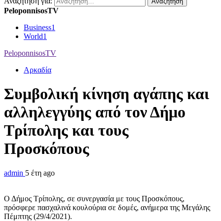
Αναζήτηση για:
PeloponnisosTV
Business
1
World
1
PeloponnisosTV
Αρκαδία
Συμβολική κίνηση αγάπης και
αλληλεγγύης από τον Δήμο
Τρίπολης και τους
Προσκόπους
admin
5 έτη ago
Ο Δήμος Τρίπολης, σε συνεργασία με τους Προσκόπους,
πρόσφερε πασχαλινά κουλούρια σε δομές, ανήμερα της Μεγάλης
Πέμπτης (29/4/2021).