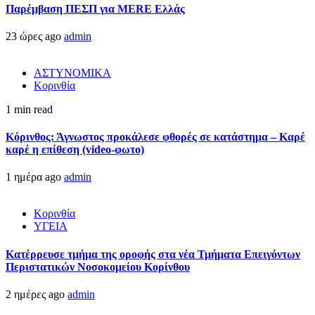
Παρέμβαση ΠΕΣΠ για MERE Ελλάς
23 ώρες ago
admin
ΑΣΤΥΝΟΜΙΚΑ
Κορινθία
1 min read
Κόρινθος: Άγνωστος προκάλεσε φθορές σε κατάστημα – Καρέ
καρέ η επίθεση (video-φωτο)
1 ημέρα ago
admin
Κορινθία
ΥΓΕΙΑ
Kατέρρευσε τμήμα της οροφής στα νέα Τμήματα Επειγόντων
Περιστατικών Νοσοκομείου Κορίνθου
2 ημέρες ago
admin