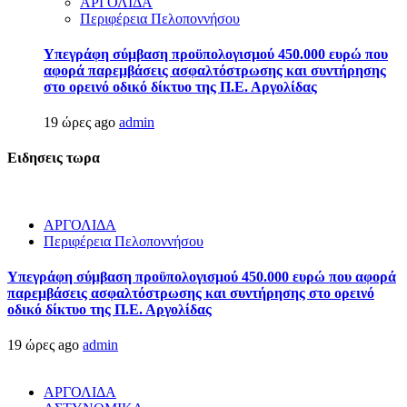
ΑΡΓΟΛΙΔΑ
Περιφέρεια Πελοποννήσου
Υπεγράφη σύμβαση προϋπολογισμού 450.000 ευρώ που
αφορά παρεμβάσεις ασφαλτόστρωσης και συντήρησης
στο ορεινό οδικό δίκτυο της Π.Ε. Αργολίδας
19 ώρες ago
admin
Ειδησεις τωρα
ΑΡΓΟΛΙΔΑ
Περιφέρεια Πελοποννήσου
Υπεγράφη σύμβαση προϋπολογισμού 450.000 ευρώ που αφορά
παρεμβάσεις ασφαλτόστρωσης και συντήρησης στο ορεινό
οδικό δίκτυο της Π.Ε. Αργολίδας
19 ώρες ago
admin
ΑΡΓΟΛΙΔΑ