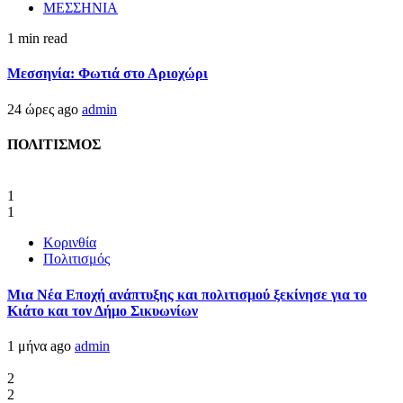
ΜΕΣΣΗΝΙΑ
1 min read
Μεσσηνία: Φωτιά στο Αριοχώρι
24 ώρες ago
admin
ΠΟΛΙΤΙΣΜΟΣ
1
1
Κορινθία
Πολιτισμός
Μια Νέα Εποχή ανάπτυξης και πολιτισμού ξεκίνησε για το
Κιάτο και τον Δήμο Σικυωνίων
1 μήνα ago
admin
2
2