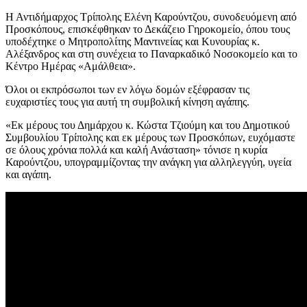
Η Αντιδήμαρχος Τρίπολης Ελένη Καρούντζου, συνοδευόμενη από
Προσκόπους, επισκέφθηκαν το Δεκάζειο Γηροκομείο, όπου τους
υποδέχτηκε ο Μητροπολίτης Μαντινείας και Κυνουρίας κ.
Αλέξανδρος και στη συνέχεια το Παναρκαδικό Νοσοκομείο και το
Κέντρο Ημέρας «Αμάλθεια».
Όλοι οι εκπρόσωποι των εν λόγω δομών εξέφρασαν τις
ευχαριστίες τους για αυτή τη συμβολική κίνηση αγάπης.
«Εκ μέρους του Δημάρχου κ. Κώστα Τζιούμη και του Δημοτικού
Συμβουλίου Τρίπολης και εκ μέρους των Προσκόπων, ευχόμαστε
σε όλους χρόνια πολλά και καλή Ανάσταση» τόνισε η κυρία
Καρούντζου, υπογραμμίζοντας την ανάγκη για αλληλεγγύη, υγεία
και αγάπη.