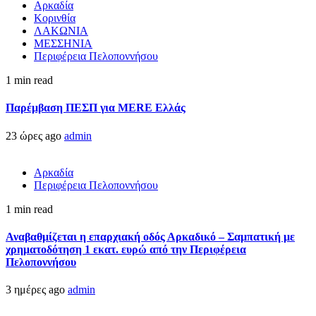
Αρκαδία
Κορινθία
ΛΑΚΩΝΙΑ
ΜΕΣΣΗΝΙΑ
Περιφέρεια Πελοποννήσου
1 min read
Παρέμβαση ΠΕΣΠ για MERE Ελλάς
23 ώρες ago
admin
Αρκαδία
Περιφέρεια Πελοποννήσου
1 min read
Αναβαθμίζεται η επαρχιακή οδός Αρκαδικό – Σαμπατική με
χρηματοδότηση 1 εκατ. ευρώ από την Περιφέρεια
Πελοποννήσου
3 ημέρες ago
admin