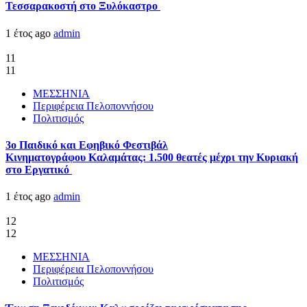
Τεσσαρακοστή στο Ξυλόκαστρο
1 έτος ago
admin
11
11
ΜΕΣΣΗΝΙΑ
Περιφέρεια Πελοποννήσου
Πολιτισμός
3ο Παιδικό και Εφηβικό Φεστιβάλ
Κινηματογράφου Καλαμάτας: 1.500 θεατές μέχρι την Κυριακή
στο Εργατικό
1 έτος ago
admin
12
12
ΜΕΣΣΗΝΙΑ
Περιφέρεια Πελοποννήσου
Πολιτισμός