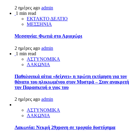
2 ημέρες ago
admin
1 min read
ΕΚΤΑΚΤΟ ΔΕΛΤΙΟ
ΜΕΣΣΗΝΙΑ
Μεσσηνία: Φωτιά στο Αριοχώρι
2 ημέρες ago
admin
1 min read
ΑΣΤΥΝΟΜΙΚΑ
ΛΑΚΩΝΙΑ
Παθολογικά αίτια «δείχνει» η πρώτη εκτίμηση για τον
θάνατο του ηλικιωμένου στον Μυστρά – Στον ανακριτή
την Παρασκευή ο γιος του
2 ημέρες ago
admin
ΑΣΤΥΝΟΜΙΚΑ
ΛΑΚΩΝΙΑ
Λακωνία: Νεκρή 29χρονη σε τροχαίο δυστύχημα