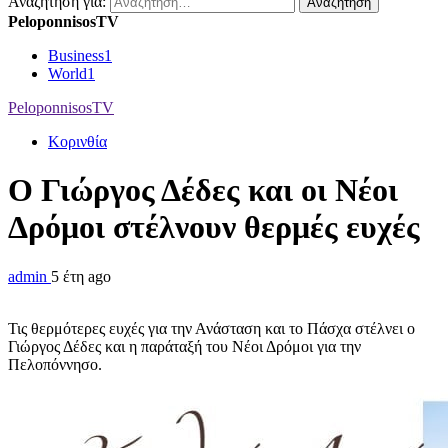
Αναζήτηση για:
PeloponnisosTV
Business
1
World
1
PeloponnisosTV
Κορινθία
Ο Γιώργος Δέδες και οι Νέοι
Δρόμοι στέλνουν θερμές ευχές
admin
5 έτη ago
Τις θερμότερες ευχές για την Ανάσταση και το Πάσχα στέλνει ο
Γιώργος Δέδες και η παράταξή του Νέοι Δρόμοι για την
Πελοπόννησο.