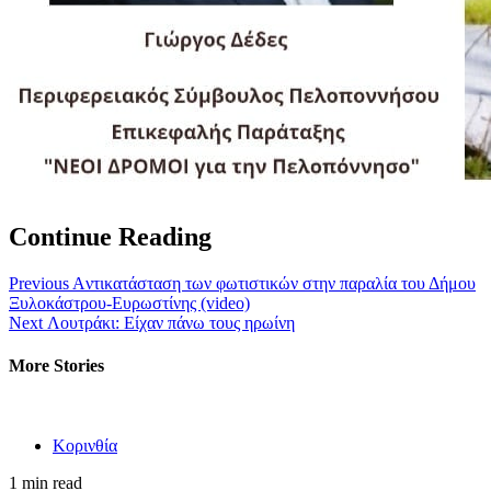
Continue Reading
Previous
Aντικατάσταση των φωτιστικών στην παραλία του Δήμου
Ξυλοκάστρου-Ευρωστίνης (video)
Next
Λουτράκι: Είχαν πάνω τους ηρωίνη
More Stories
Κορινθία
1 min read