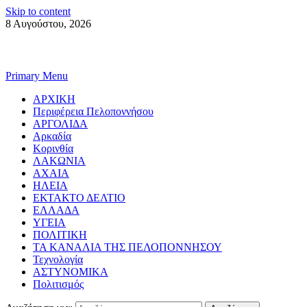
Skip to content
8 Αυγούστου, 2026
Primary Menu
ΑΡΧΙΚΗ
Περιφέρεια Πελοποννήσου
ΑΡΓΟΛΙΔΑ
Αρκαδία
Κορινθία
ΛΑΚΩΝΙΑ
ΑΧΑΙΑ
ΗΛΕΙΑ
ΕΚΤΑΚΤΟ ΔΕΛΤΙΟ
ΕΛΛΑΔΑ
ΥΓΕΙΑ
ΠΟΛΙΤΙΚΗ
ΤΑ ΚΑΝΑΛΙΑ ΤΗΣ ΠΕΛΟΠΟΝΝΗΣΟΥ
Τεχνολογία
ΑΣΤΥΝΟΜΙΚΑ
Πολιτισμός