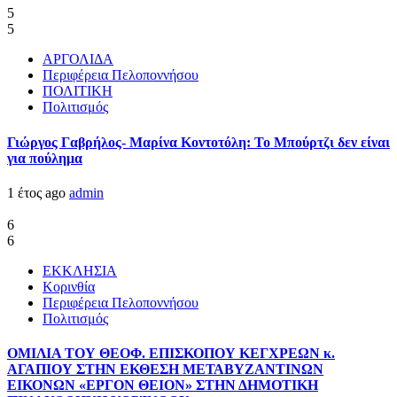
5
5
ΑΡΓΟΛΙΔΑ
Περιφέρεια Πελοποννήσου
ΠΟΛΙΤΙΚΗ
Πολιτισμός
Γιώργος Γαβρήλος- Μαρίνα Κοντοτόλη: Το Μπούρτζι δεν είναι
για πούλημα
1 έτος ago
admin
6
6
ΕΚΚΛΗΣΙΑ
Κορινθία
Περιφέρεια Πελοποννήσου
Πολιτισμός
ΟΜΙΛΙΑ ΤΟΥ ΘΕΟΦ. ΕΠΙΣΚΟΠΟΥ ΚΕΓΧΡΕΩΝ κ.
ΑΓΑΠΙΟΥ ΣΤΗΝ ΕΚΘΕΣΗ ΜΕΤΑΒΥΖΑΝΤΙΝΩΝ
ΕΙΚΟΝΩΝ «ΕΡΓΟΝ ΘΕΙΟΝ» ΣΤΗΝ ΔΗΜΟΤΙΚΗ