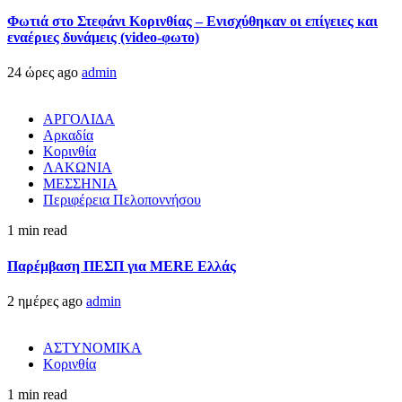
Φωτιά στο Στεφάνι Κορινθίας – Ενισχύθηκαν οι επίγειες και
εναέριες δυνάμεις (video-φωτο)
24 ώρες ago
admin
ΑΡΓΟΛΙΔΑ
Αρκαδία
Κορινθία
ΛΑΚΩΝΙΑ
ΜΕΣΣΗΝΙΑ
Περιφέρεια Πελοποννήσου
1 min read
Παρέμβαση ΠΕΣΠ για MERE Ελλάς
2 ημέρες ago
admin
ΑΣΤΥΝΟΜΙΚΑ
Κορινθία
1 min read