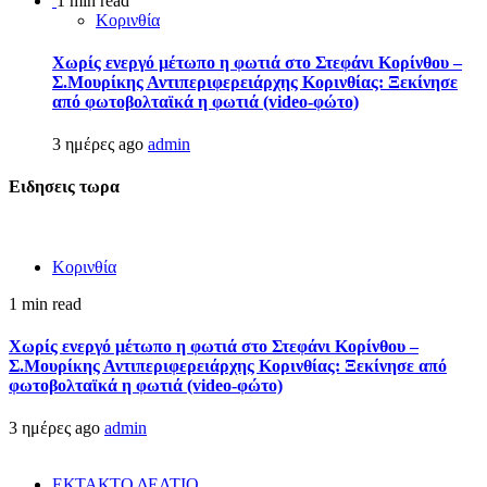
1 min read
Κορινθία
Χωρίς ενεργό μέτωπο η φωτιά στο Στεφάνι Κορίνθου –
Σ.Μουρίκης Αντιπεριφερειάρχης Κορινθίας: Ξεκίνησε
από φωτοβολταϊκά η φωτιά (video-φώτο)
3 ημέρες ago
admin
Ειδησεις τωρα
Κορινθία
1 min read
Χωρίς ενεργό μέτωπο η φωτιά στο Στεφάνι Κορίνθου –
Σ.Μουρίκης Αντιπεριφερειάρχης Κορινθίας: Ξεκίνησε από
φωτοβολταϊκά η φωτιά (video-φώτο)
3 ημέρες ago
admin
ΕΚΤΑΚΤΟ ΔΕΛΤΙΟ