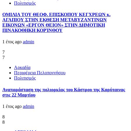
Πολιτισμός
ΟΜΙΛΙΑ ΤΟΥ ΘΕΟΦ. ΕΠΙΣΚΟΠΟΥ ΚΕΓΧΡΕΩΝ κ.
ΑΓΑΠΙΟΥ ΣΤΗΝ ΕΚΘΕΣΗ ΜΕΤΑΒΥΖΑΝΤΙΝΩΝ
ΕΙΚΟΝΩΝ «ΕΡΓΟΝ ΘΕΙΟΝ» ΣΤΗΝ ΔΗΜΟΤΙΚΗ
ΠΙΝΑΚΟΘΗΚΗ ΚΟΡΊΝΘΟΥ
1 έτος ago
admin
7
7
Αρκαδία
Περιφέρεια Πελοποννήσου
Πολιτισμός
Αναπαράσταση της πολιορκίας του Κάστρου της Καρύταινας
στις 22 Μαρτίου
1 έτος ago
admin
8
8