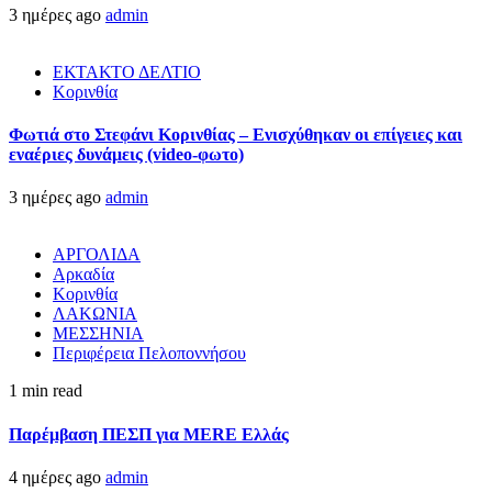
3 ημέρες ago
admin
ΕΚΤΑΚΤΟ ΔΕΛΤΙΟ
Κορινθία
Φωτιά στο Στεφάνι Κορινθίας – Ενισχύθηκαν οι επίγειες και
εναέριες δυνάμεις (video-φωτο)
3 ημέρες ago
admin
ΑΡΓΟΛΙΔΑ
Αρκαδία
Κορινθία
ΛΑΚΩΝΙΑ
ΜΕΣΣΗΝΙΑ
Περιφέρεια Πελοποννήσου
1 min read
Παρέμβαση ΠΕΣΠ για MERE Ελλάς
4 ημέρες ago
admin