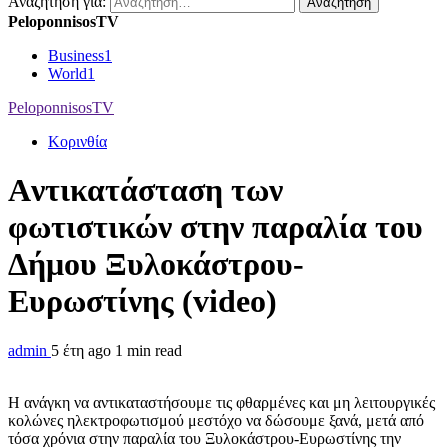
Αναζήτηση για:
PeloponnisosTV
Business
1
World
1
PeloponnisosTV
Κορινθία
Aντικατάσταση των
φωτιστικών στην παραλία του
Δήμου Ξυλοκάστρου-
Ευρωστίνης (video)
admin
5 έτη ago
1 min read
Η ανάγκη να αντικαταστήσουμε τις φθαρμένες και μη λειτουργικές
κολώνες ηλεκτροφωτισμού μεστόχο να δώσουμε ξανά, μετά από
τόσα χρόνια στην παραλία του Ξυλοκάστρου-Ευρωστίνης την