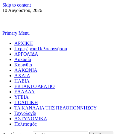
Skip to content
10 Αυγούστου, 2026
Primary Menu
ΑΡΧΙΚΗ
Περιφέρεια Πελοποννήσου
ΑΡΓΟΛΙΔΑ
Αρκαδία
Κορινθία
ΛΑΚΩΝΙΑ
ΑΧΑΙΑ
ΗΛΕΙΑ
ΕΚΤΑΚΤΟ ΔΕΛΤΙΟ
ΕΛΛΑΔΑ
ΥΓΕΙΑ
ΠΟΛΙΤΙΚΗ
ΤΑ ΚΑΝΑΛΙΑ ΤΗΣ ΠΕΛΟΠΟΝΝΗΣΟΥ
Τεχνολογία
ΑΣΤΥΝΟΜΙΚΑ
Πολιτισμός