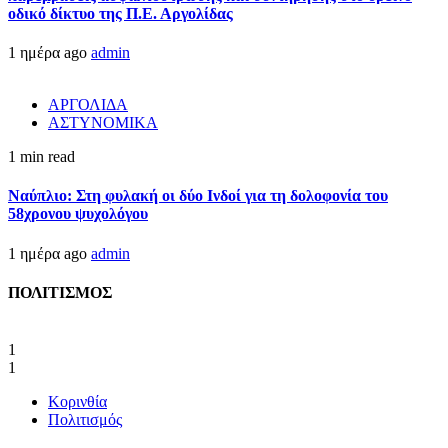
οδικό δίκτυο της Π.Ε. Αργολίδας
1 ημέρα ago
admin
ΑΡΓΟΛΙΔΑ
ΑΣΤΥΝΟΜΙΚΑ
1 min read
Ναύπλιο: Στη φυλακή οι δύο Ινδοί για τη δολοφονία του
58χρονου ψυχολόγου
1 ημέρα ago
admin
ΠΟΛΙΤΙΣΜΟΣ
1
1
Κορινθία
Πολιτισμός