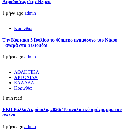
Αιμοδοσίας στην Νεμέα
1 μήνα ago
admin
Κορινθία
Την Κυριακή 5 Ιουλίου το 40ήμερο μνημόσυνο του Νίκου
Ταγαρά στο Χιλιομόδι
1 μήνα ago
admin
ΑΘΛΗΤΙΚΑ
ΑΡΓΟΛΙΔΑ
ΕΛΛΑΔΑ
Κορινθία
1 min read
ΕΚΟ Ράλλυ Ακρόπολις 2026: Το αναλυτικό πρόγραμμα του
αγώνα
1 μήνα ago
admin