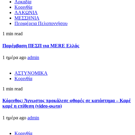
Αρκαδία
Κορινθία
ΛΑΚΩΝΙΑ
ΜΕΣΣΗΝΙΑ
Περιφέρεια Πελοποννήσου
1 min read
Παρέμβαση ΠΕΣΠ για MERE Ελλάς
1 ημέρα ago
admin
ΑΣΤΥΝΟΜΙΚΑ
Κορινθία
1 min read
Κόρινθος: Άγνωστος προκάλεσε φθορές σε κατάστημα – Καρέ
καρέ η επίθεση (video-φωτο)
1 ημέρα ago
admin
Κορινθία