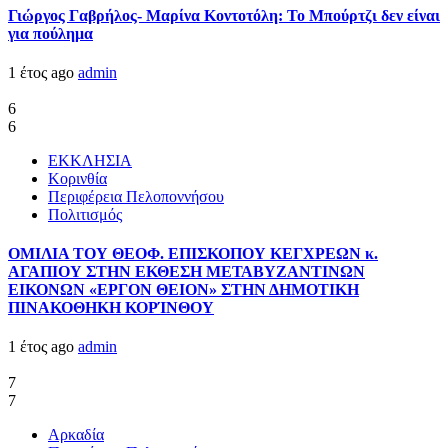
Γιώργος Γαβρήλος- Μαρίνα Κοντοτόλη: Το Μπούρτζι δεν είναι
για πούλημα
1 έτος ago
admin
6
6
ΕΚΚΛΗΣΙΑ
Κορινθία
Περιφέρεια Πελοποννήσου
Πολιτισμός
ΟΜΙΛΙΑ ΤΟΥ ΘΕΟΦ. ΕΠΙΣΚΟΠΟΥ ΚΕΓΧΡΕΩΝ κ.
ΑΓΑΠΙΟΥ ΣΤΗΝ ΕΚΘΕΣΗ ΜΕΤΑΒΥΖΑΝΤΙΝΩΝ
ΕΙΚΟΝΩΝ «ΕΡΓΟΝ ΘΕΙΟΝ» ΣΤΗΝ ΔΗΜΟΤΙΚΗ
ΠΙΝΑΚΟΘΗΚΗ ΚΟΡΊΝΘΟΥ
1 έτος ago
admin
7
7
Αρκαδία