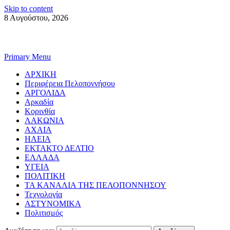
Skip to content
8 Αυγούστου, 2026
Primary Menu
ΑΡΧΙΚΗ
Περιφέρεια Πελοποννήσου
ΑΡΓΟΛΙΔΑ
Αρκαδία
Κορινθία
ΛΑΚΩΝΙΑ
ΑΧΑΙΑ
ΗΛΕΙΑ
ΕΚΤΑΚΤΟ ΔΕΛΤΙΟ
ΕΛΛΑΔΑ
ΥΓΕΙΑ
ΠΟΛΙΤΙΚΗ
ΤΑ ΚΑΝΑΛΙΑ ΤΗΣ ΠΕΛΟΠΟΝΝΗΣΟΥ
Τεχνολογία
ΑΣΤΥΝΟΜΙΚΑ
Πολιτισμός