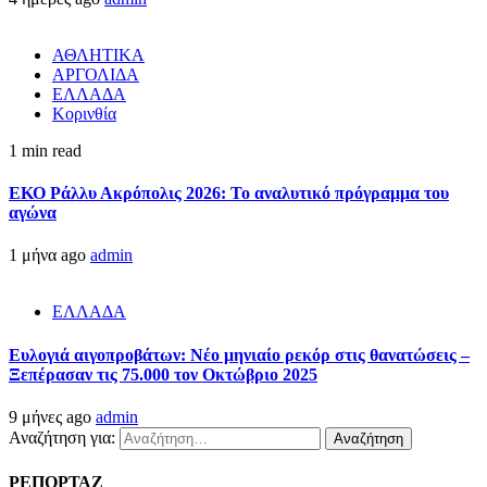
ΑΘΛΗΤΙΚΑ
ΑΡΓΟΛΙΔΑ
ΕΛΛΑΔΑ
Κορινθία
1 min read
ΕΚΟ Ράλλυ Ακρόπολις 2026: Το αναλυτικό πρόγραμμα του
αγώνα
1 μήνα ago
admin
ΕΛΛΑΔΑ
Ευλογιά αιγοπροβάτων: Νέο μηνιαίο ρεκόρ στις θανατώσεις –
Ξεπέρασαν τις 75.000 τον Οκτώβριο 2025
9 μήνες ago
admin
Αναζήτηση για:
ΡΕΠΟΡΤΑΖ