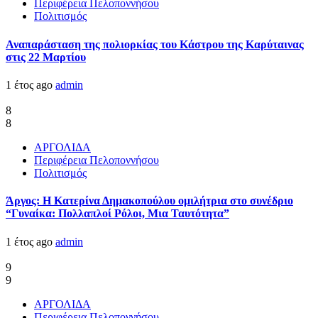
Περιφέρεια Πελοποννήσου
Πολιτισμός
Αναπαράσταση της πολιορκίας του Κάστρου της Καρύταινας
στις 22 Μαρτίου
1 έτος ago
admin
8
8
ΑΡΓΟΛΙΔΑ
Περιφέρεια Πελοποννήσου
Πολιτισμός
Άργος: Η Κατερίνα Δημακοπούλου ομιλήτρια στο συνέδριο
“Γυναίκα: Πολλαπλοί Ρόλοι, Μια Ταυτότητα”
1 έτος ago
admin
9
9
ΑΡΓΟΛΙΔΑ
Περιφέρεια Πελοποννήσου