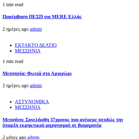
1 min read
Παρέμβαση ΠΕΣΠ για MERE Ελλάς
2 ημέρες ago
admin
ΕΚΤΑΚΤΟ ΔΕΛΤΙΟ
ΜΕΣΣΗΝΙΑ
1 min read
Μεσσηνία: Φωτιά στο Αριοχώρι
2 ημέρες ago
admin
ΑΣΤΥΝΟΜΙΚΑ
ΜΕΣΣΗΝΙΑ
Μεσσήνη: Συνελήφθη 37χρονος που ανέφερε ψευδώς την
ύπαρξη εκρηκτικού μηχανισμού σε βιομηχανία
2 μήνες ago
admin