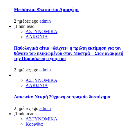
Μεσσηνία: Φωτιά στο Αριοχώρι
2 ημέρες ago
admin
1 min read
ΑΣΤΥΝΟΜΙΚΑ
ΛΑΚΩΝΙΑ
Παθολογικά αίτια «δείχνει» η πρώτη εκτίμηση για τον
θάνατο του ηλικιωμένου στον Μυστρά – Στον ανακριτή
την Παρασκευή ο γιος του
2 ημέρες ago
admin
ΑΣΤΥΝΟΜΙΚΑ
ΛΑΚΩΝΙΑ
Λακωνία: Νεκρή 29χρονη σε τροχαίο δυστύχημα
2 ημέρες ago
admin
1 min read
ΑΣΤΥΝΟΜΙΚΑ
Κορινθία