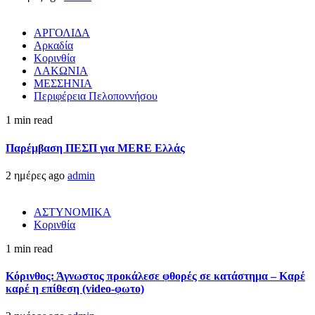
ΑΡΓΟΛΙΔΑ
Αρκαδία
Κορινθία
ΛΑΚΩΝΙΑ
ΜΕΣΣΗΝΙΑ
Περιφέρεια Πελοποννήσου
1 min read
Παρέμβαση ΠΕΣΠ για MERE Ελλάς
2 ημέρες ago
admin
ΑΣΤΥΝΟΜΙΚΑ
Κορινθία
1 min read
Κόρινθος: Άγνωστος προκάλεσε φθορές σε κατάστημα – Καρέ
καρέ η επίθεση (video-φωτο)