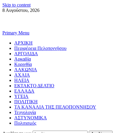
Skip to content
8 Αυγούστου, 2026
Primary Menu
ΑΡΧΙΚΗ
Περιφέρεια Πελοποννήσου
ΑΡΓΟΛΙΔΑ
Αρκαδία
Κορινθία
ΛΑΚΩΝΙΑ
ΑΧΑΙΑ
ΗΛΕΙΑ
ΕΚΤΑΚΤΟ ΔΕΛΤΙΟ
ΕΛΛΑΔΑ
ΥΓΕΙΑ
ΠΟΛΙΤΙΚΗ
ΤΑ ΚΑΝΑΛΙΑ ΤΗΣ ΠΕΛΟΠΟΝΝΗΣΟΥ
Τεχνολογία
ΑΣΤΥΝΟΜΙΚΑ
Πολιτισμός