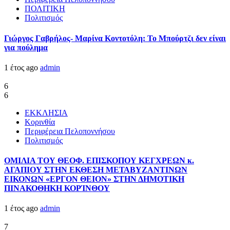
ΠΟΛΙΤΙΚΗ
Πολιτισμός
Γιώργος Γαβρήλος- Μαρίνα Κοντοτόλη: Το Μπούρτζι δεν είναι
για πούλημα
1 έτος ago
admin
6
6
ΕΚΚΛΗΣΙΑ
Κορινθία
Περιφέρεια Πελοποννήσου
Πολιτισμός
ΟΜΙΛΙΑ ΤΟΥ ΘΕΟΦ. ΕΠΙΣΚΟΠΟΥ ΚΕΓΧΡΕΩΝ κ.
ΑΓΑΠΙΟΥ ΣΤΗΝ ΕΚΘΕΣΗ ΜΕΤΑΒΥΖΑΝΤΙΝΩΝ
ΕΙΚΟΝΩΝ «ΕΡΓΟΝ ΘΕΙΟΝ» ΣΤΗΝ ΔΗΜΟΤΙΚΗ
ΠΙΝΑΚΟΘΗΚΗ ΚΟΡΊΝΘΟΥ
1 έτος ago
admin
7