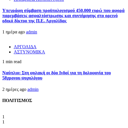
Υπεγράφη σύμβαση προϋπολογισμού 450.000 ευρώ που αφορά
παρεμβάσεις ασφαλτόστρωσης και συντήρησης στο ορεινό
οδικό δίκτυο της Π.Ε. Αργολίδας
1 ημέρα ago
admin
ΑΡΓΟΛΙΔΑ
ΑΣΤΥΝΟΜΙΚΑ
1 min read
Ναύπλιο: Στη φυλακή οι δύο Ινδοί για τη δολοφονία του
58χρονου ψυχολόγου
2 ημέρες ago
admin
ΠΟΛΙΤΙΣΜΟΣ
1
1