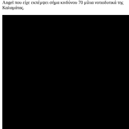
Angel που είχε εκπέμψει σήμα κινδύνου 70 μίλια νοτιοδυτικά της
Καλαμάτας.