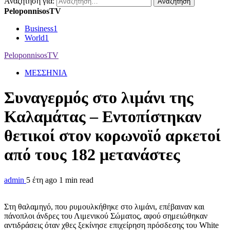
Αναζήτηση για:
PeloponnisosTV
Business
1
World
1
PeloponnisosTV
ΜΕΣΣΗΝΙΑ
Συναγερμός στο λιμάνι της
Καλαμάτας – Εντοπίστηκαν
θετικοί στον κορωνοϊό αρκετοί
από τους 182 μετανάστες
admin
5 έτη ago
1 min read
Στη θαλαμηγό, που ρυμουλκήθηκε στο λιμάνι, επέβαιναν και
πάνοπλοι άνδρες του Λιμενικού Σώματος, αφού σημειώθηκαν
αντιδράσεις όταν χθες ξεκίνησε επιχείρηση πρόσδεσης του White