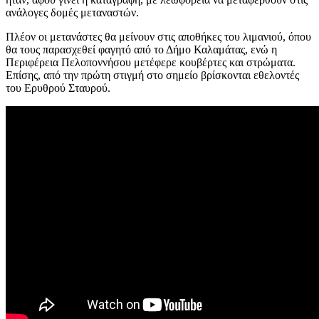
ανάλογες δομές μεταναστών.
Πλέον οι μετανάστες θα μείνουν στις αποθήκες του λιμανιού, όπου
θα τους παρασχεθεί φαγητό από το Δήμο Καλαμάτας, ενώ η
Περιφέρεια Πελοποννήσου μετέφερε κουβέρτες και στρώματα.
Επίσης, από την πρώτη στιγμή στο σημείο βρίσκονται εθελοντές
του Ερυθρού Σταυρού.