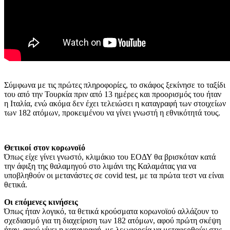
Σύμφωνα με τις πρώτες πληροφορίες, το σκάφος ξεκίνησε το ταξίδι
του από την Τουρκία πριν από 13 ημέρες και προορισμός του ήταν
η Ιταλία, ενώ ακόμα δεν έχει τελειώσει η καταγραφή των στοιχείων
των 182 ατόμων, προκειμένου να γίνει γνωστή η εθνικότητά τους.
Θετικοί στον κορωνοϊό
Όπως είχε γίνει γνωστό, κλιμάκιο του ΕΟΔΥ θα βρισκόταν κατά
την άφιξη της θαλαμηγού στο λιμάνι της Καλαμάτας για να
υποβληθούν οι μετανάστες σε covid test, με τα πρώτα τεστ να είναι
θετικά.
Οι επόμενες κινήσεις
Όπως ήταν λογικό, τα θετικά κρούσματα κορωνοϊού αλλάζουν το
σχεδιασμό για τη διαχείριση των 182 ατόμων, αφού πρώτη σκέψη
ήταν, αφού γίνει η καταγραφή, με λεωφορεία να μεταφερθούν στις