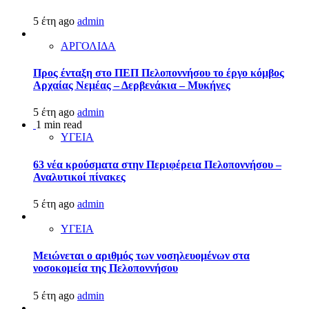
5 έτη ago
admin
ΑΡΓΟΛΙΔΑ
Προς ένταξη στο ΠΕΠ Πελοποννήσου το έργο κόμβος
Αρχαίας Νεμέας – Δερβενάκια – Μυκήνες
5 έτη ago
admin
1 min read
ΥΓΕΙΑ
63 νέα κρούσματα στην Περιφέρεια Πελοποννήσου –
Αναλυτικοί πίνακες
5 έτη ago
admin
ΥΓΕΙΑ
Μειώνεται ο αριθμός των νοσηλευομένων στα
νοσοκομεία της Πελοποννήσου
5 έτη ago
admin