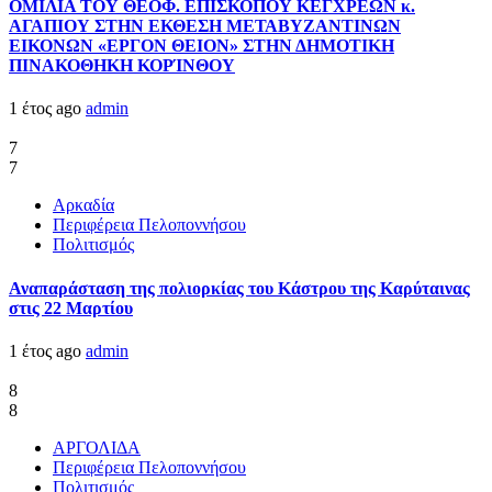
ΟΜΙΛΙΑ ΤΟΥ ΘΕΟΦ. ΕΠΙΣΚΟΠΟΥ ΚΕΓΧΡΕΩΝ κ.
ΑΓΑΠΙΟΥ ΣΤΗΝ ΕΚΘΕΣΗ ΜΕΤΑΒΥΖΑΝΤΙΝΩΝ
ΕΙΚΟΝΩΝ «ΕΡΓΟΝ ΘΕΙΟΝ» ΣΤΗΝ ΔΗΜΟΤΙΚΗ
ΠΙΝΑΚΟΘΗΚΗ ΚΟΡΊΝΘΟΥ
1 έτος ago
admin
7
7
Αρκαδία
Περιφέρεια Πελοποννήσου
Πολιτισμός
Αναπαράσταση της πολιορκίας του Κάστρου της Καρύταινας
στις 22 Μαρτίου
1 έτος ago
admin
8
8
ΑΡΓΟΛΙΔΑ
Περιφέρεια Πελοποννήσου
Πολιτισμός