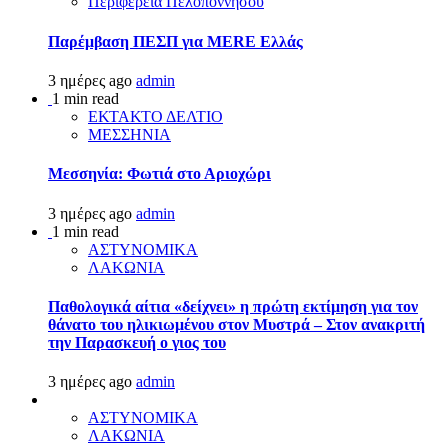
Περιφέρεια Πελοποννήσου
Παρέμβαση ΠΕΣΠ για MERE Ελλάς
3 ημέρες ago
admin
1 min read
ΕΚΤΑΚΤΟ ΔΕΛΤΙΟ
ΜΕΣΣΗΝΙΑ
Μεσσηνία: Φωτιά στο Αριοχώρι
3 ημέρες ago
admin
1 min read
ΑΣΤΥΝΟΜΙΚΑ
ΛΑΚΩΝΙΑ
Παθολογικά αίτια «δείχνει» η πρώτη εκτίμηση για τον
θάνατο του ηλικιωμένου στον Μυστρά – Στον ανακριτή
την Παρασκευή ο γιος του
3 ημέρες ago
admin
ΑΣΤΥΝΟΜΙΚΑ
ΛΑΚΩΝΙΑ