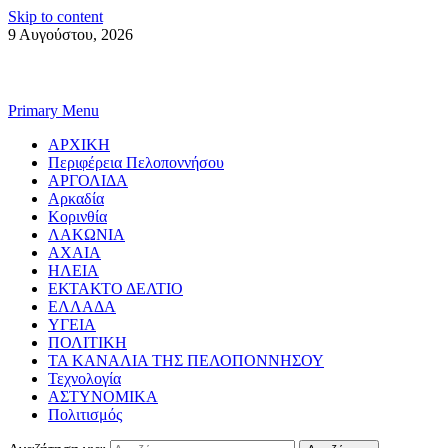
Skip to content
9 Αυγούστου, 2026
Primary Menu
ΑΡΧΙΚΗ
Περιφέρεια Πελοποννήσου
ΑΡΓΟΛΙΔΑ
Αρκαδία
Κορινθία
ΛΑΚΩΝΙΑ
ΑΧΑΙΑ
ΗΛΕΙΑ
ΕΚΤΑΚΤΟ ΔΕΛΤΙΟ
ΕΛΛΑΔΑ
ΥΓΕΙΑ
ΠΟΛΙΤΙΚΗ
ΤΑ ΚΑΝΑΛΙΑ ΤΗΣ ΠΕΛΟΠΟΝΝΗΣΟΥ
Τεχνολογία
ΑΣΤΥΝΟΜΙΚΑ
Πολιτισμός