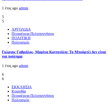
1 έτος ago
admin
5
5
ΑΡΓΟΛΙΔΑ
Περιφέρεια Πελοποννήσου
ΠΟΛΙΤΙΚΗ
Πολιτισμός
Γιώργος Γαβρήλος- Μαρίνα Κοντοτόλη: Το Μπούρτζι δεν είναι
για πούλημα
1 έτος ago
admin
6
6
ΕΚΚΛΗΣΙΑ
Κορινθία
Περιφέρεια Πελοποννήσου
Πολιτισμός