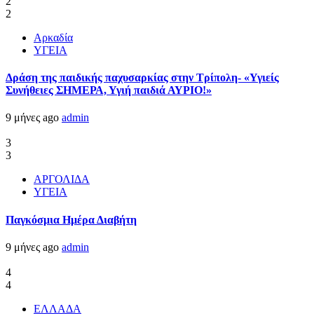
2
2
Αρκαδία
ΥΓΕΙΑ
Δράση της παιδικής παχυσαρκίας στην Τρίπολη- «Υγιείς
Συνήθειες ΣΗΜΕΡΑ, Υγιή παιδιά ΑΥΡΙΟ!»
9 μήνες ago
admin
3
3
ΑΡΓΟΛΙΔΑ
ΥΓΕΙΑ
Παγκόσμια Ημέρα Διαβήτη
9 μήνες ago
admin
4
4
ΕΛΛΑΔΑ