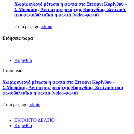
Χωρίς ενεργό μέτωπο η φωτιά στο Στεφάνι Κορίνθου –
Σ.Μουρίκης Αντιπεριφερειάρχης Κορινθίας: Ξεκίνησε
από φωτοβολταϊκά η φωτιά (video-φώτο)
2 ημέρες ago
admin
Ειδησεις τωρα
Κορινθία
1 min read
Χωρίς ενεργό μέτωπο η φωτιά στο Στεφάνι Κορίνθου –
Σ.Μουρίκης Αντιπεριφερειάρχης Κορινθίας: Ξεκίνησε από
φωτοβολταϊκά η φωτιά (video-φώτο)
2 ημέρες ago
admin
ΕΚΤΑΚΤΟ ΔΕΛΤΙΟ
Κορινθία