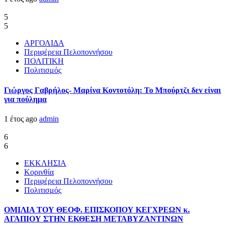
5
5
ΑΡΓΟΛΙΔΑ
Περιφέρεια Πελοποννήσου
ΠΟΛΙΤΙΚΗ
Πολιτισμός
Γιώργος Γαβρήλος- Μαρίνα Κοντοτόλη: Το Μπούρτζι δεν είναι
για πούλημα
1 έτος ago
admin
6
6
ΕΚΚΛΗΣΙΑ
Κορινθία
Περιφέρεια Πελοποννήσου
Πολιτισμός
ΟΜΙΛΙΑ ΤΟΥ ΘΕΟΦ. ΕΠΙΣΚΟΠΟΥ ΚΕΓΧΡΕΩΝ κ.
ΑΓΑΠΙΟΥ ΣΤΗΝ ΕΚΘΕΣΗ ΜΕΤΑΒΥΖΑΝΤΙΝΩΝ