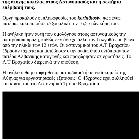
της άτυχης κοπέλας στους Αστυνομικούς και η σωτήρια
επέμβασή τους.
Οργή προκαλούν οι πληροφορίες του
korinthostv
, πως ένας
πατέρας κακοποιούσε σεξουαλικά την 16,5 ετών κόρη του.
Η ανήλικη ήταν αυτή που ομολόγησε στους αστυνομικούς την
αποτρόπαια πράξη, καθώς δεν άντεχε άλλο τον Γολγοθά που βίωνε
από την ηλικία των 12 ετών. Οι αστυνομικοί του Α.Τ Βραχατίου
έδρασαν τάχιστα και μετέβησαν στην οικία, όπου εντόπισαν τον
πατέρα Αλβανικής καταγωγής και προχώρησαν σε ερωτήσεις. Το
Α.Τ Βραχατίου διερευνά την υπόθεση.
Η ανήλικη θα μεταφερθεί σε ιατροδικαστή σε νοσοκομείο της
Αθήνας για εργαστηριακές εξετάσεις. Ο 45χρονος έχει συλληφθεί
και κρατείται στο Αστυνομικό Τμήμα Βραχατίου