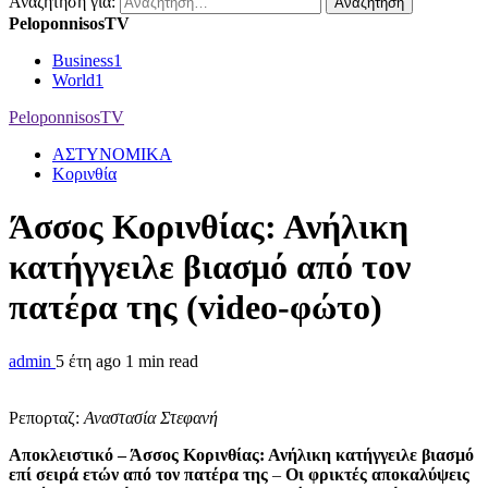
Αναζήτηση για:
PeloponnisosTV
Business
1
World
1
PeloponnisosTV
ΑΣΤΥΝΟΜΙΚΑ
Κορινθία
Άσσος Κορινθίας: Ανήλικη
κατήγγειλε βιασμό από τον
πατέρα της (video-φώτο)
admin
5 έτη ago
1 min read
Ρεπορταζ:
Αναστασία Στεφανή
Αποκλειστικό – Άσσος Κορινθίας: Ανήλικη κατήγγειλε βιασμό
επί σειρά ετών από τον πατέρα της
–
Οι φρικτές αποκαλύψεις