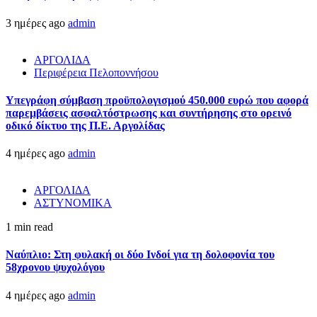
3 ημέρες ago
admin
ΑΡΓΟΛΙΔΑ
Περιφέρεια Πελοποννήσου
Υπεγράφη σύμβαση προϋπολογισμού 450.000 ευρώ που αφορά
παρεμβάσεις ασφαλτόστρωσης και συντήρησης στο ορεινό
οδικό δίκτυο της Π.Ε. Αργολίδας
4 ημέρες ago
admin
ΑΡΓΟΛΙΔΑ
ΑΣΤΥΝΟΜΙΚΑ
1 min read
Ναύπλιο: Στη φυλακή οι δύο Ινδοί για τη δολοφονία του
58χρονου ψυχολόγου
4 ημέρες ago
admin