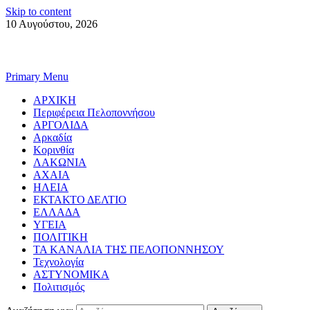
Skip to content
10 Αυγούστου, 2026
Primary Menu
ΑΡΧΙΚΗ
Περιφέρεια Πελοποννήσου
ΑΡΓΟΛΙΔΑ
Αρκαδία
Κορινθία
ΛΑΚΩΝΙΑ
ΑΧΑΙΑ
ΗΛΕΙΑ
ΕΚΤΑΚΤΟ ΔΕΛΤΙΟ
ΕΛΛΑΔΑ
ΥΓΕΙΑ
ΠΟΛΙΤΙΚΗ
ΤΑ ΚΑΝΑΛΙΑ ΤΗΣ ΠΕΛΟΠΟΝΝΗΣΟΥ
Τεχνολογία
ΑΣΤΥΝΟΜΙΚΑ
Πολιτισμός