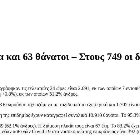
 και 63 θάνατοι – Στους 749 οι
άφηκαν τις τελευταίες 24 ώρες είναι 2.691, εκ των οποίων 7 εντοπί
 +0.8%), εκ των οποίων 51.2% άνδρες.
θεωρούνται σχετιζόμενα με ταξίδι από το εξωτερικό και 1.705 είνα
 της επιδημίας έχουν καταγραφεί συνολικά 10.910 θάνατοι. Το 95.3%
(62.1% άνδρες). Η διάμεση ηλικία τους είναι 67 έτη. To 83.2% έχει 
ς νέων ασθενών Covid-19 στα νοσοκομεία της επικράτειας είναι 392