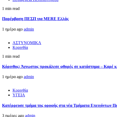
1 min read
Παρέμβαση ΠΕΣΠ για MERE Ελλάς
1 ημέρα ago
admin
ΑΣΤΥΝΟΜΙΚΑ
Κορινθία
1 min read
Κόρινθος: Άγνωστος προκάλεσε φθορές σε κατάστημα – Καρέ κα
1 ημέρα ago
admin
Κορινθία
ΥΓΕΙΑ
Kατέρρευσε τμήμα της οροφής στα νέα Τμήματα Επειγόντων Π
3 ημέρες ago
admin