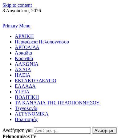
Skip to content
8 Αυγούστου, 2026
Primary Menu
ΑΡΧΙΚΗ
Περιφέρεια Πελοποννήσου
ΑΡΓΟΛΙΔΑ
Αρκαδία
Κορινθία
ΛΑΚΩΝΙΑ
ΑΧΑΙΑ
ΗΛΕΙΑ
ΕΚΤΑΚΤΟ ΔΕΛΤΙΟ
ΕΛΛΑΔΑ
ΥΓΕΙΑ
ΠΟΛΙΤΙΚΗ
ΤΑ ΚΑΝΑΛΙΑ ΤΗΣ ΠΕΛΟΠΟΝΝΗΣΟΥ
Τεχνολογία
ΑΣΤΥΝΟΜΙΚΑ
Πολιτισμός
Αναζήτηση για:
PeloponnisosTV