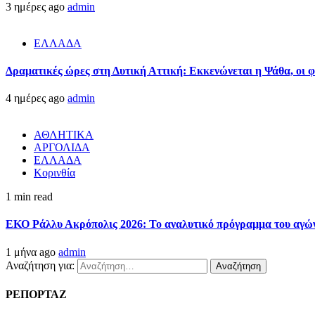
3 ημέρες ago
admin
ΕΛΛΑΔΑ
Δραματικές ώρες στη Δυτική Αττική: Εκκενώνεται η Ψάθα, οι 
4 ημέρες ago
admin
ΑΘΛΗΤΙΚΑ
ΑΡΓΟΛΙΔΑ
ΕΛΛΑΔΑ
Κορινθία
1 min read
ΕΚΟ Ράλλυ Ακρόπολις 2026: Το αναλυτικό πρόγραμμα του αγώ
1 μήνα ago
admin
Αναζήτηση για:
ΡΕΠΟΡΤΑΖ