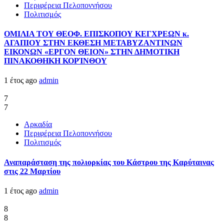
Περιφέρεια Πελοποννήσου
Πολιτισμός
ΟΜΙΛΙΑ ΤΟΥ ΘΕΟΦ. ΕΠΙΣΚΟΠΟΥ ΚΕΓΧΡΕΩΝ κ.
ΑΓΑΠΙΟΥ ΣΤΗΝ ΕΚΘΕΣΗ ΜΕΤΑΒΥΖΑΝΤΙΝΩΝ
ΕΙΚΟΝΩΝ «ΕΡΓΟΝ ΘΕΙΟΝ» ΣΤΗΝ ΔΗΜΟΤΙΚΗ
ΠΙΝΑΚΟΘΗΚΗ ΚΟΡΊΝΘΟΥ
1 έτος ago
admin
7
7
Αρκαδία
Περιφέρεια Πελοποννήσου
Πολιτισμός
Αναπαράσταση της πολιορκίας του Κάστρου της Καρύταινας
στις 22 Μαρτίου
1 έτος ago
admin
8
8