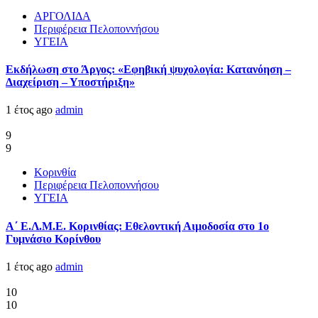
ΑΡΓΟΛΙΔΑ
Περιφέρεια Πελοποννήσου
ΥΓΕΙΑ
Εκδήλωση στο Άργος: «Εφηβική ψυχολογία: Κατανόηση –
Διαχείριση – Υποστήριξη»
1 έτος ago
admin
9
9
Κορινθία
Περιφέρεια Πελοποννήσου
ΥΓΕΙΑ
Α΄ Ε.Λ.Μ.Ε. Κορινθίας: Εθελοντική Αιμοδοσία στο 1ο
Γυμνάσιο Κορίνθου
1 έτος ago
admin
10
10