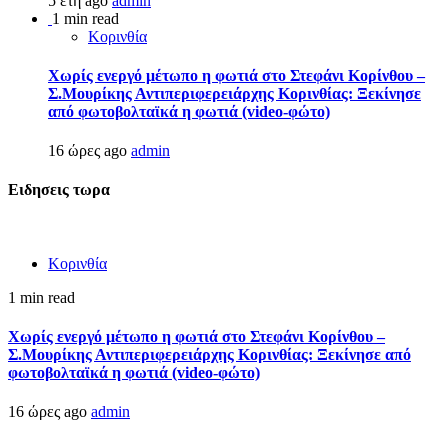
5 έτη ago
admin
1 min read
Κορινθία
Χωρίς ενεργό μέτωπο η φωτιά στο Στεφάνι Κορίνθου –
Σ.Μουρίκης Αντιπεριφερειάρχης Κορινθίας: Ξεκίνησε
από φωτοβολταϊκά η φωτιά (video-φώτο)
16 ώρες ago
admin
Ειδησεις τωρα
Κορινθία
1 min read
Χωρίς ενεργό μέτωπο η φωτιά στο Στεφάνι Κορίνθου –
Σ.Μουρίκης Αντιπεριφερειάρχης Κορινθίας: Ξεκίνησε από
φωτοβολταϊκά η φωτιά (video-φώτο)
16 ώρες ago
admin