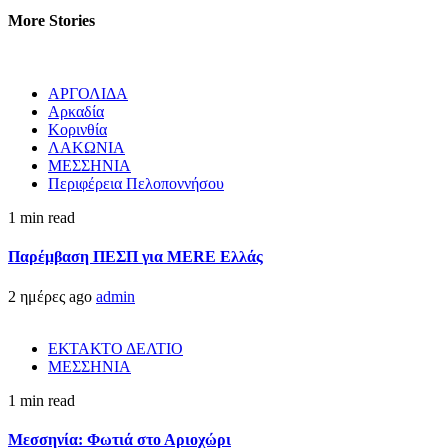
More Stories
ΑΡΓΟΛΙΔΑ
Αρκαδία
Κορινθία
ΛΑΚΩΝΙΑ
ΜΕΣΣΗΝΙΑ
Περιφέρεια Πελοποννήσου
1 min read
Παρέμβαση ΠΕΣΠ για MERE Ελλάς
2 ημέρες ago
admin
ΕΚΤΑΚΤΟ ΔΕΛΤΙΟ
ΜΕΣΣΗΝΙΑ
1 min read
Μεσσηνία: Φωτιά στο Αριοχώρι