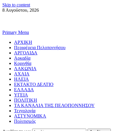
Skip to content
8 Αυγούστου, 2026
Primary Menu
ΑΡΧΙΚΗ
Περιφέρεια Πελοποννήσου
ΑΡΓΟΛΙΔΑ
Αρκαδία
Κορινθία
ΛΑΚΩΝΙΑ
ΑΧΑΙΑ
ΗΛΕΙΑ
ΕΚΤΑΚΤΟ ΔΕΛΤΙΟ
ΕΛΛΑΔΑ
ΥΓΕΙΑ
ΠΟΛΙΤΙΚΗ
ΤΑ ΚΑΝΑΛΙΑ ΤΗΣ ΠΕΛΟΠΟΝΝΗΣΟΥ
Τεχνολογία
ΑΣΤΥΝΟΜΙΚΑ
Πολιτισμός