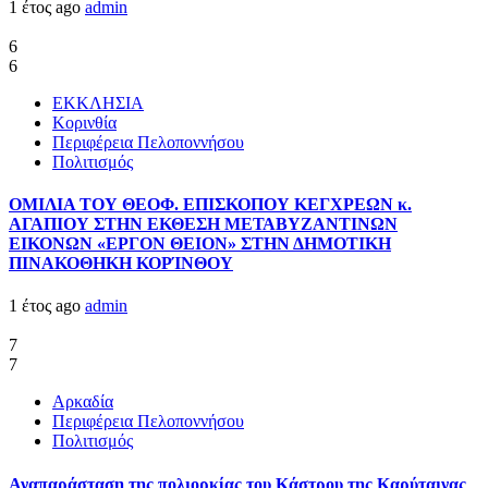
1 έτος ago
admin
6
6
ΕΚΚΛΗΣΙΑ
Κορινθία
Περιφέρεια Πελοποννήσου
Πολιτισμός
ΟΜΙΛΙΑ ΤΟΥ ΘΕΟΦ. ΕΠΙΣΚΟΠΟΥ ΚΕΓΧΡΕΩΝ κ.
ΑΓΑΠΙΟΥ ΣΤΗΝ ΕΚΘΕΣΗ ΜΕΤΑΒΥΖΑΝΤΙΝΩΝ
ΕΙΚΟΝΩΝ «ΕΡΓΟΝ ΘΕΙΟΝ» ΣΤΗΝ ΔΗΜΟΤΙΚΗ
ΠΙΝΑΚΟΘΗΚΗ ΚΟΡΊΝΘΟΥ
1 έτος ago
admin
7
7
Αρκαδία
Περιφέρεια Πελοποννήσου
Πολιτισμός
Αναπαράσταση της πολιορκίας του Κάστρου της Καρύταινας