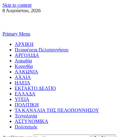
Skip to content
8 Αυγούστου, 2026
Primary Menu
ΑΡΧΙΚΗ
Περιφέρεια Πελοποννήσου
ΑΡΓΟΛΙΔΑ
Αρκαδία
Κορινθία
ΛΑΚΩΝΙΑ
ΑΧΑΙΑ
ΗΛΕΙΑ
ΕΚΤΑΚΤΟ ΔΕΛΤΙΟ
ΕΛΛΑΔΑ
ΥΓΕΙΑ
ΠΟΛΙΤΙΚΗ
ΤΑ ΚΑΝΑΛΙΑ ΤΗΣ ΠΕΛΟΠΟΝΝΗΣΟΥ
Τεχνολογία
ΑΣΤΥΝΟΜΙΚΑ
Πολιτισμός