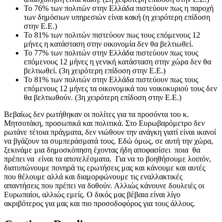
Το 76% των πολιτών στην Ελλάδα πιστεύουν πως η παροχή
των δημόσιων υπηρεσιών είναι κακή (η χειρότερη επίδοση
στην Ε.Ε.)
Το 81% των πολιτών πιστεύουν πως τους επόμενους 12
μήνες η κατάσταση στην οικονομία δεν θα βελτιωθεί.
Το 77% των πολιτών στην Ελλάδα πιστεύουν πως τους
επόμενους 12 μήνες η γενική κατάσταση στην χώρα δεν θα
βελτιωθεί. (3η χειρότερη επίδοση στην Ε.Ε.)
Το 81% των πολιτών στην Ελλάδα πιστεύουν πως τους
επόμενους 12 μήνες τα οικονομικά του νοικοκυριού τους δεν
θα βελτιωθούν. (3η χειρότερη επίδοση στην Ε.Ε.)
Βεβαίως δεν ρωτήθηκαν οι πολίτες για τα προσόντα του κ.
Μητσοτάκη, προσωπικά και πολιτικά. Στο Ευρωβαρόμετρο δεν
ρωτάνε τέτοια πράγματα, δεν νιώθουν την ανάγκη γιατί είναι ικανοί
να βγάζουν τα συμπεράσματά τους. Εδώ όμως, σε αυτή την χώρα,
ξεκινάμε μια δημοσκόπηση έχοντας ήδη αποφασίσει ποια θα
πρέπει να είναι τα αποτελέσματα. Για να το βοηθήσουμε λοιπόν,
διατυπώνουμε πονηρά τις ερωτήσεις μας και κάνουμε και αυτές
που θέλουμε αλλά και διαμορφώνουμε τις εναλλακτικές
απαντήσεις που πρέπει να δοθούν. Αλλιώς κάνουνε δουλειές οι
Ευρωπαίοι, αλλιώς εμείς. Ο δικός μας βέβαια είναι λίγο
ακριβότερος για μας και πιο προσοδοφόρος για τους άλλους.