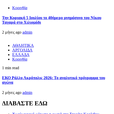
Κορινθία
Την Κυριακή 5 Ιουλίου το 40ήμερο μνημόσυνο του Νίκου
Ταγαρά στο Χιλιομόδι
2 μήνες ago
admin
ΑΘΛΗΤΙΚΑ
ΑΡΓΟΛΙΔΑ
ΕΛΛΑΔΑ
Κορινθία
1 min read
ΕΚΟ Ράλλυ Ακρόπολις 2026: Το αναλυτικό πρόγραμμα του
αγώνα
2 μήνες ago
admin
ΔΙΑΒΑΣΤΕ ΕΔΩ