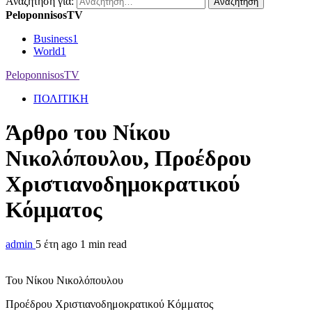
Αναζήτηση για:
PeloponnisosTV
Business
1
World
1
PeloponnisosTV
ΠΟΛΙΤΙΚΗ
Άρθρο του Νίκου
Νικολόπουλου, Προέδρου
Χριστιανοδημοκρατικού
Κόμματος
admin
5 έτη ago
1 min read
Του Νίκου Νικολόπουλου
Προέδρου Χριστιανοδημοκρατικού Κόμματος