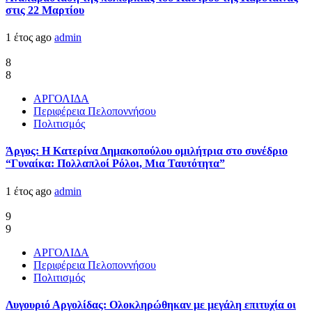
στις 22 Μαρτίου
1 έτος ago
admin
8
8
ΑΡΓΟΛΙΔΑ
Περιφέρεια Πελοποννήσου
Πολιτισμός
Άργος: Η Κατερίνα Δημακοπούλου ομιλήτρια στο συνέδριο
“Γυναίκα: Πολλαπλοί Ρόλοι, Μια Ταυτότητα”
1 έτος ago
admin
9
9
ΑΡΓΟΛΙΔΑ
Περιφέρεια Πελοποννήσου
Πολιτισμός
Λυγουριό Αργολίδας: Ολοκληρώθηκαν με μεγάλη επιτυχία οι