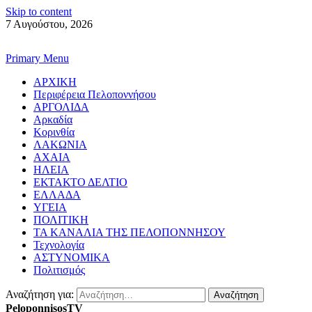
Skip to content
7 Αυγούστου, 2026
Primary Menu
ΑΡΧΙΚΗ
Περιφέρεια Πελοποννήσου
ΑΡΓΟΛΙΔΑ
Αρκαδία
Κορινθία
ΛΑΚΩΝΙΑ
ΑΧΑΙΑ
ΗΛΕΙΑ
ΕΚΤΑΚΤΟ ΔΕΛΤΙΟ
ΕΛΛΑΔΑ
ΥΓΕΙΑ
ΠΟΛΙΤΙΚΗ
ΤΑ ΚΑΝΑΛΙΑ ΤΗΣ ΠΕΛΟΠΟΝΝΗΣΟΥ
Τεχνολογία
ΑΣΤΥΝΟΜΙΚΑ
Πολιτισμός
Αναζήτηση για:
PeloponnisosTV