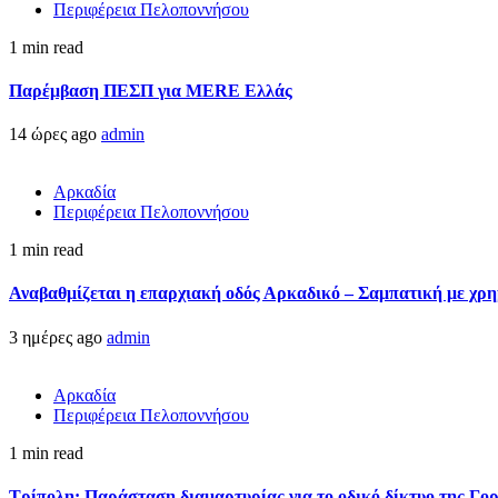
Περιφέρεια Πελοποννήσου
1 min read
Παρέμβαση ΠΕΣΠ για MERE Ελλάς
14 ώρες ago
admin
Αρκαδία
Περιφέρεια Πελοποννήσου
1 min read
Αναβαθμίζεται η επαρχιακή οδός Αρκαδικό – Σαμπατική με χρ
3 ημέρες ago
admin
Αρκαδία
Περιφέρεια Πελοποννήσου
1 min read
Τρίπολη: Παράσταση διαμαρτυρίας για το οδικό δίκτυο της Γο