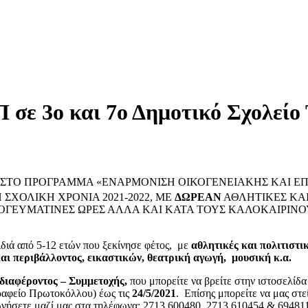
 σε 3ο και 7ο Δημοτικό Σχολείο
 ΣΤΟ ΠΡΟΓΡΑΜΜΑ «ΕΝΑΡΜΟΝΙΣΗ ΟΙΚΟΓΕΝΕΙΑΚΗΣ ΚΑΙ Ε
 ΣΧΟΛΙΚΗ ΧΡΟΝΙΑ 2021-2022, ΜΕ
ΔΩΡΕΑΝ
ΑΘΛΗΤΙΚΕΣ ΚΑΙ 
ΕΥΜΑΤΙΝΕΣ ΩΡΕΣ ΑΛΛΑ ΚΑΙ ΚΑΤΑ ΤΟΥΣ ΚΑΛΟΚΑΙΡΙΝΟΥΣ
ιδιά από 5-12 ετών που ξεκίνησε φέτος, με
αθλητικές και πολιτιστι
αι περιβάλλοντος, εικαστικών, θεατρική αγωγή, μουσική κ.α.
ιαφέροντος – Συμμετοχής,
που μπορείτε να βρείτε στην ιστοσελίδα
ραφείο Πρωτοκόλλου) έως τις
24/5/2021
. Επίσης μπορείτε να μας στε
νωνήσετε μαζί μας στα τηλέφωνα: 2713 600480, 2713 610454 & 69481