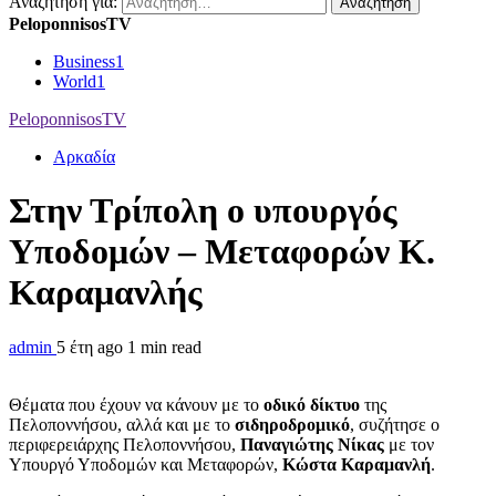
Αναζήτηση για:
PeloponnisosTV
Business
1
World
1
PeloponnisosTV
Αρκαδία
Στην Τρίπολη ο υπουργός
Υποδομών – Μεταφορών Κ.
Καραμανλής
admin
5 έτη ago
1 min read
Θέματα που έχουν να κάνουν με το
οδικό δίκτυο
της
Πελοποννήσου, αλλά και με το
σιδηροδρομικό
, συζήτησε ο
περιφερειάρχης Πελοποννήσου,
Παναγιώτης Νίκας
με τον
Υπουργό Υποδομών και Μεταφορών,
Κώστα Καραμανλή
.