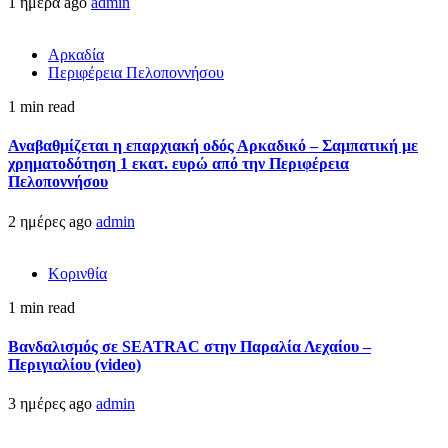
1 ημέρα ago
admin
Αρκαδία
Περιφέρεια Πελοποννήσου
1 min read
Αναβαθμίζεται η επαρχιακή οδός Αρκαδικό – Σαμπατική με
χρηματοδότηση 1 εκατ. ευρώ από την Περιφέρεια
Πελοποννήσου
2 ημέρες ago
admin
Κορινθία
1 min read
Βανδαλισμός σε SEATRAC στην Παραλία Λεχαίου –
Περιγιαλίου (video)
3 ημέρες ago
admin