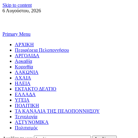
Skip to content
6 Αυγούστου, 2026
Primary Menu
ΑΡΧΙΚΗ
Περιφέρεια Πελοποννήσου
ΑΡΓΟΛΙΔΑ
Αρκαδία
Κορινθία
ΛΑΚΩΝΙΑ
ΑΧΑΙΑ
ΗΛΕΙΑ
ΕΚΤΑΚΤΟ ΔΕΛΤΙΟ
ΕΛΛΑΔΑ
ΥΓΕΙΑ
ΠΟΛΙΤΙΚΗ
ΤΑ ΚΑΝΑΛΙΑ ΤΗΣ ΠΕΛΟΠΟΝΝΗΣΟΥ
Τεχνολογία
ΑΣΤΥΝΟΜΙΚΑ
Πολιτισμός