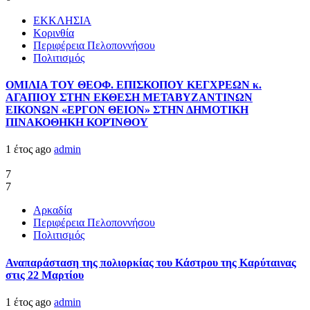
ΕΚΚΛΗΣΙΑ
Κορινθία
Περιφέρεια Πελοποννήσου
Πολιτισμός
ΟΜΙΛΙΑ ΤΟΥ ΘΕΟΦ. ΕΠΙΣΚΟΠΟΥ ΚΕΓΧΡΕΩΝ κ.
ΑΓΑΠΙΟΥ ΣΤΗΝ ΕΚΘΕΣΗ ΜΕΤΑΒΥΖΑΝΤΙΝΩΝ
ΕΙΚΟΝΩΝ «ΕΡΓΟΝ ΘΕΙΟΝ» ΣΤΗΝ ΔΗΜΟΤΙΚΗ
ΠΙΝΑΚΟΘΗΚΗ ΚΟΡΊΝΘΟΥ
1 έτος ago
admin
7
7
Αρκαδία
Περιφέρεια Πελοποννήσου
Πολιτισμός
Αναπαράσταση της πολιορκίας του Κάστρου της Καρύταινας
στις 22 Μαρτίου
1 έτος ago
admin