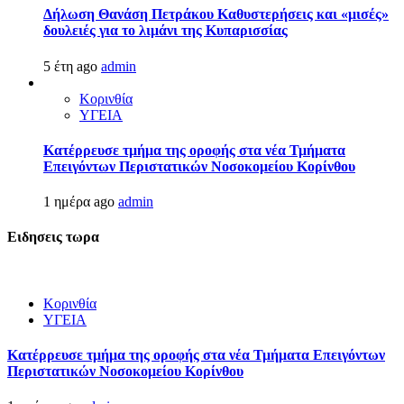
Δήλωση Θανάση Πετράκου Καθυστερήσεις και «μισές»
δουλειές για το λιμάνι της Κυπαρισσίας
5 έτη ago
admin
Κορινθία
ΥΓΕΙΑ
Kατέρρευσε τμήμα της οροφής στα νέα Τμήματα
Επειγόντων Περιστατικών Νοσοκομείου Κορίνθου
1 ημέρα ago
admin
Ειδησεις τωρα
Κορινθία
ΥΓΕΙΑ
Kατέρρευσε τμήμα της οροφής στα νέα Τμήματα Επειγόντων
Περιστατικών Νοσοκομείου Κορίνθου