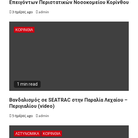
Επειγόντων Περιστατικών Νοσοκομείου Κορίνθου
3 ημέρες ago
admin
ΚΟΡΙΝΘΊΑ
1 min read
Βανδαλισμός σε SEATRAC στην Παραλία Λεχαίου –
Περιγιαλίου (video)
5 ημέρες ago
admin
ΑΣΤΥΝΟΜΙΚΑ
ΚΟΡΙΝΘΊΑ