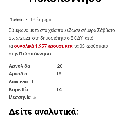
5 έτη ago
admin
Σύμφωνα με τα στοιχεία που έδωσε σήμερα Σάββατο
15/5/2021, στη δημοσιότητα ο ΕΟΔΥ, από
τα
συνολικά
1.957
κρούσματα
, τα
85 κρούσματα
στην
Πελοπόννησο
.
Αργολίδα 20
Αρκαδία 18
Λακωνία 1
Κορινθία 14
Μεσσηνία 5
Δείτε αναλυτικά: