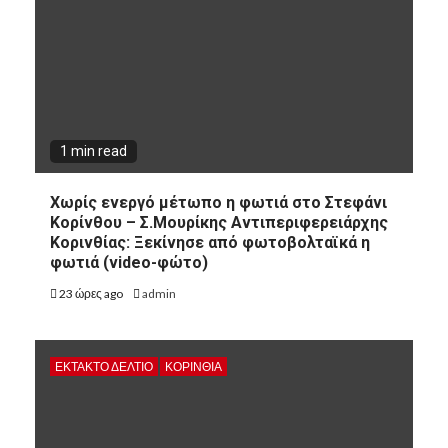
1 min read
Χωρίς ενεργό μέτωπο η φωτιά στο Στεφάνι
Κορίνθου – Σ.Μουρίκης Αντιπεριφερειάρχης
Κορινθίας: Ξεκίνησε από φωτοβολταϊκά η
φωτιά (video-φώτο)
23 ώρες ago
admin
ΕΚΤΑΚΤΟ ΔΕΛΤΙΟ
ΚΟΡΙΝΘΊΑ