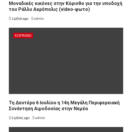
Μοναδικές εικόνες στην Κόρινθο για την υποδοχή
του Ράλλυ Ακρόπολις (video-φωτο)
1 μήνα ago
admin
ΚΟΡΙΝΘΊΑ
Τη Δευτέρα 6 Ιουλίου η 14η Μεγάλη Περιφερειακή
Συνάντηση Αιμοδοσίας στην Νεμέα
2 μήνες ago
admin