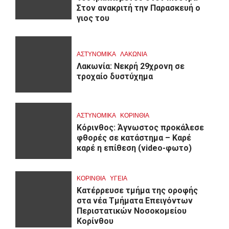
Στον ανακριτή την Παρασκευή ο
γιος του
ΑΣΤΥΝΟΜΙΚΑ
ΛΑΚΩΝΙΑ
Λακωνία: Νεκρή 29χρονη σε
τροχαίο δυστύχημα
ΑΣΤΥΝΟΜΙΚΑ
ΚΟΡΙΝΘΊΑ
Κόρινθος: Άγνωστος προκάλεσε
φθορές σε κατάστημα – Καρέ
καρέ η επίθεση (video-φωτο)
ΚΟΡΙΝΘΊΑ
ΥΓΕΙΑ
Kατέρρευσε τμήμα της οροφής
στα νέα Τμήματα Επειγόντων
Περιστατικών Νοσοκομείου
Κορίνθου