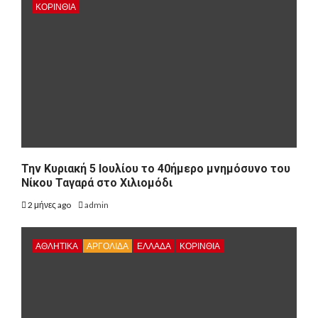
ΚΟΡΙΝΘΊΑ
Την Κυριακή 5 Ιουλίου το 40ήμερο μνημόσυνο του
Νίκου Ταγαρά στο Χιλιομόδι
2 μήνες ago
admin
ΑΘΛΗΤΙΚΑ
ΑΡΓΟΛΙΔΑ
ΕΛΛΑΔΑ
ΚΟΡΙΝΘΊΑ