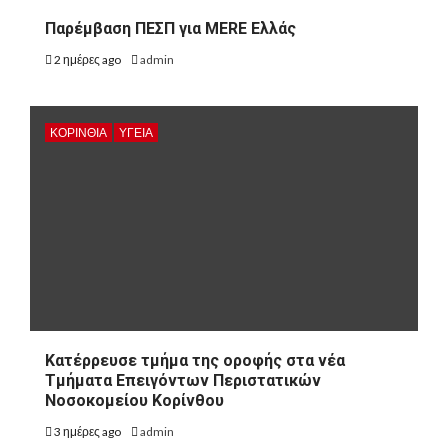
Παρέμβαση ΠΕΣΠ για MERE Ελλάς
2 ημέρες ago
admin
ΚΟΡΙΝΘΊΑ
ΥΓΕΙΑ
Kατέρρευσε τμήμα της οροφής στα νέα
Τμήματα Επειγόντων Περιστατικών
Νοσοκομείου Κορίνθου
3 ημέρες ago
admin