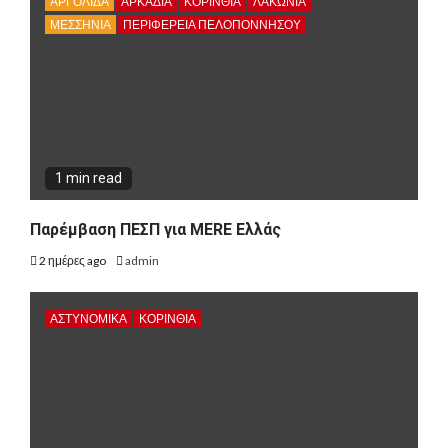
ΑΡΓΟΛΙΔΑ
ΑΡΚΑΔΊΑ
ΚΟΡΙΝΘΊΑ
ΛΑΚΩΝΙΑ
ΜΕΣΣΗΝΙΑ
ΠΕΡΙΦΈΡΕΙΑ ΠΕΛΟΠΟΝΝΉΣΟΥ
1 min read
Παρέμβαση ΠΕΣΠ για MERE Ελλάς
2 ημέρες ago
admin
ΑΣΤΥΝΟΜΙΚΑ
ΚΟΡΙΝΘΊΑ