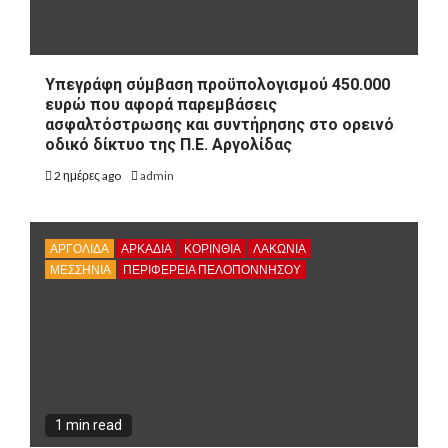
Υπεγράφη σύμβαση προϋπολογισμού 450.000
ευρώ που αφορά παρεμβάσεις
ασφαλτόστρωσης και συντήρησης στο ορεινό
οδικό δίκτυο της Π.Ε. Αργολίδας
2 ημέρες ago
admin
ΑΡΓΟΛΙΔΑ
ΑΡΚΑΔΊΑ
ΚΟΡΙΝΘΊΑ
ΛΑΚΩΝΙΑ
ΜΕΣΣΗΝΙΑ
ΠΕΡΙΦΈΡΕΙΑ ΠΕΛΟΠΟΝΝΉΣΟΥ
1 min read