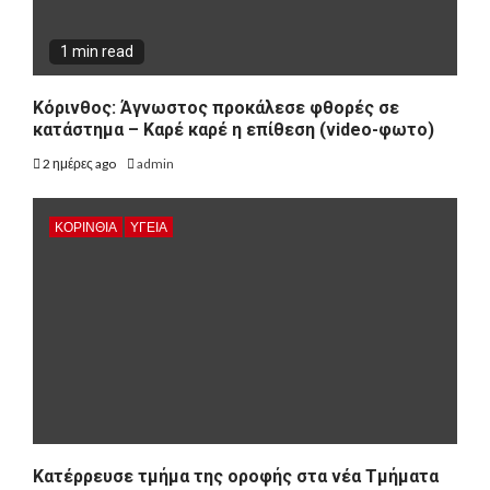
1 min read
Κόρινθος: Άγνωστος προκάλεσε φθορές σε
κατάστημα – Καρέ καρέ η επίθεση (video-φωτο)
2 ημέρες ago
admin
ΚΟΡΙΝΘΊΑ
ΥΓΕΙΑ
Kατέρρευσε τμήμα της οροφής στα νέα Τμήματα