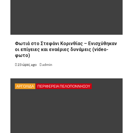
Φωτιά στο Στεφάνι Κορινθίας – Ενισχύθηκαν
οι επίγειες και εναέριες δυνάμεις (video-
φωτο)
23 ώρες ago
admin
ΑΡΓΟΛΙΔΑ
ΠΕΡΙΦΈΡΕΙΑ ΠΕΛΟΠΟΝΝΉΣΟΥ