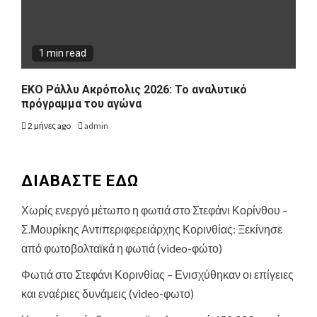
1 min read
ΕΚΟ Ράλλυ Ακρόπολις 2026: Το αναλυτικό
πρόγραμμα του αγώνα
2 μήνες ago
admin
ΔΙΑΒΑΣΤΕ ΕΔΩ
Χωρίς ενεργό μέτωπο η φωτιά στο Στεφάνι Κορίνθου –
Σ.Μουρίκης Αντιπεριφερειάρχης Κορινθίας: Ξεκίνησε
από φωτοβολταϊκά η φωτιά (video-φώτο)
Φωτιά στο Στεφάνι Κορινθίας – Ενισχύθηκαν οι επίγειες
και εναέριες δυνάμεις (video-φωτο)