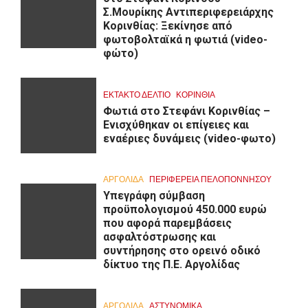
Σ.Μουρίκης Αντιπεριφερειάρχης
Κορινθίας: Ξεκίνησε από
φωτοβολταϊκά η φωτιά (video-
φώτο)
ΕΚΤΑΚΤΟ ΔΕΛΤΙΟ
ΚΟΡΙΝΘΊΑ
Φωτιά στο Στεφάνι Κορινθίας –
Ενισχύθηκαν οι επίγειες και
εναέριες δυνάμεις (video-φωτο)
ΑΡΓΟΛΙΔΑ
ΠΕΡΙΦΈΡΕΙΑ ΠΕΛΟΠΟΝΝΉΣΟΥ
Υπεγράφη σύμβαση
προϋπολογισμού 450.000 ευρώ
που αφορά παρεμβάσεις
ασφαλτόστρωσης και
συντήρησης στο ορεινό οδικό
δίκτυο της Π.Ε. Αργολίδας
ΑΡΓΟΛΙΔΑ
ΑΣΤΥΝΟΜΙΚΑ