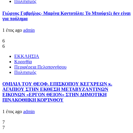
Πολιτισμός
Γιώργος Γαβρήλος- Μαρίνα Κοντοτόλη: Το Μπούρτζι δεν είναι
για πούλημα
1 έτος ago
admin
6
6
ΕΚΚΛΗΣΙΑ
Κορινθία
Περιφέρεια Πελοποννήσου
Πολιτισμός
ΟΜΙΛΙΑ ΤΟΥ ΘΕΟΦ. ΕΠΙΣΚΟΠΟΥ ΚΕΓΧΡΕΩΝ κ.
ΑΓΑΠΙΟΥ ΣΤΗΝ ΕΚΘΕΣΗ ΜΕΤΑΒΥΖΑΝΤΙΝΩΝ
ΕΙΚΟΝΩΝ «ΕΡΓΟΝ ΘΕΙΟΝ» ΣΤΗΝ ΔΗΜΟΤΙΚΗ
ΠΙΝΑΚΟΘΗΚΗ ΚΟΡΊΝΘΟΥ
1 έτος ago
admin
7
7