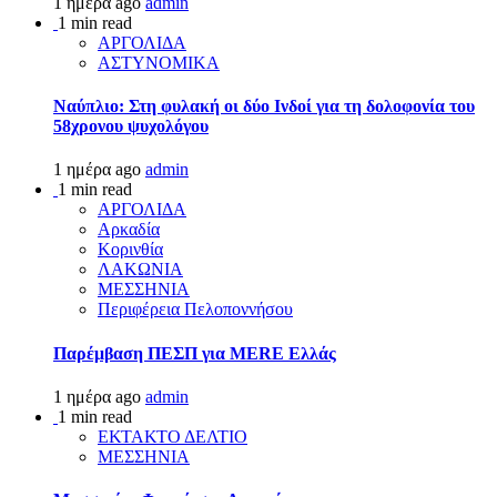
1 ημέρα ago
admin
1 min read
ΑΡΓΟΛΙΔΑ
ΑΣΤΥΝΟΜΙΚΑ
Ναύπλιο: Στη φυλακή οι δύο Ινδοί για τη δολοφονία του
58χρονου ψυχολόγου
1 ημέρα ago
admin
1 min read
ΑΡΓΟΛΙΔΑ
Αρκαδία
Κορινθία
ΛΑΚΩΝΙΑ
ΜΕΣΣΗΝΙΑ
Περιφέρεια Πελοποννήσου
Παρέμβαση ΠΕΣΠ για MERE Ελλάς
1 ημέρα ago
admin
1 min read
ΕΚΤΑΚΤΟ ΔΕΛΤΙΟ
ΜΕΣΣΗΝΙΑ