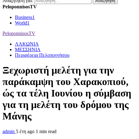
Αναζήτηση για:
PeloponnisosTV
Business
1
World
1
PeloponnisosTV
ΛΑΚΩΝΙΑ
ΜΕΣΣΗΝΙΑ
Περιφέρεια Πελοποννήσου
Ξεχωριστή μελέτη για την
παράκαμψη του Χαρακοπιού,
ώς τα τέλη Ιουνίου η σύμβαση
για τη μελέτη του δρόμου της
Μάνης
admin
5 έτη ago
1 min read