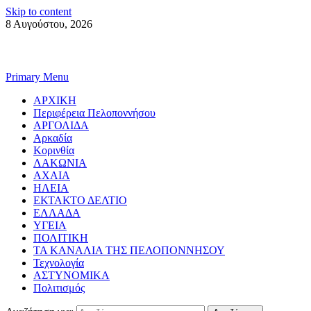
Skip to content
8 Αυγούστου, 2026
Primary Menu
ΑΡΧΙΚΗ
Περιφέρεια Πελοποννήσου
ΑΡΓΟΛΙΔΑ
Αρκαδία
Κορινθία
ΛΑΚΩΝΙΑ
ΑΧΑΙΑ
ΗΛΕΙΑ
ΕΚΤΑΚΤΟ ΔΕΛΤΙΟ
ΕΛΛΑΔΑ
ΥΓΕΙΑ
ΠΟΛΙΤΙΚΗ
ΤΑ ΚΑΝΑΛΙΑ ΤΗΣ ΠΕΛΟΠΟΝΝΗΣΟΥ
Τεχνολογία
ΑΣΤΥΝΟΜΙΚΑ
Πολιτισμός