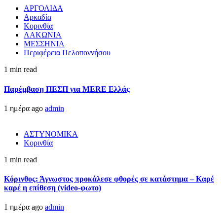
ΑΡΓΟΛΙΔΑ
Αρκαδία
Κορινθία
ΛΑΚΩΝΙΑ
ΜΕΣΣΗΝΙΑ
Περιφέρεια Πελοποννήσου
1 min read
Παρέμβαση ΠΕΣΠ για MERE Ελλάς
1 ημέρα ago
admin
ΑΣΤΥΝΟΜΙΚΑ
Κορινθία
1 min read
Κόρινθος: Άγνωστος προκάλεσε φθορές σε κατάστημα – Καρέ
καρέ η επίθεση (video-φωτο)
1 ημέρα ago
admin