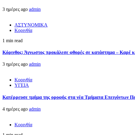
3 ημέρες ago
admin
ΑΣΤΥΝΟΜΙΚΑ
Κορινθία
1 min read
Κόρινθος: Άγνωστος προκάλεσε φθορές σε κατάστημα – Καρέ κα
3 ημέρες ago
admin
Κορινθία
ΥΓΕΙΑ
Kατέρρευσε τμήμα της οροφής στα νέα Τμήματα Επειγόντων Π
4 ημέρες ago
admin
Κορινθία
1 min read