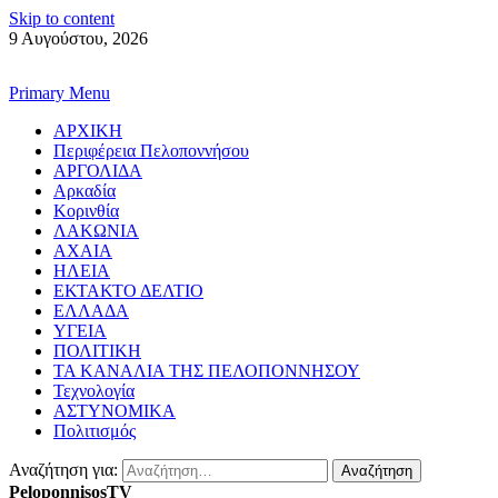
Skip to content
9 Αυγούστου, 2026
Primary Menu
ΑΡΧΙΚΗ
Περιφέρεια Πελοποννήσου
ΑΡΓΟΛΙΔΑ
Αρκαδία
Κορινθία
ΛΑΚΩΝΙΑ
ΑΧΑΙΑ
ΗΛΕΙΑ
ΕΚΤΑΚΤΟ ΔΕΛΤΙΟ
ΕΛΛΑΔΑ
ΥΓΕΙΑ
ΠΟΛΙΤΙΚΗ
ΤΑ ΚΑΝΑΛΙΑ ΤΗΣ ΠΕΛΟΠΟΝΝΗΣΟΥ
Τεχνολογία
ΑΣΤΥΝΟΜΙΚΑ
Πολιτισμός
Αναζήτηση για:
PeloponnisosTV