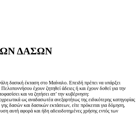
ΝΩΝ ΔΑΣΩΝ
εγάλη δασική έκταση στο Μαίναλο. Επειδή πρέπει να υπάρξει
Πελοποννήσου έχουν ζητηθεί άδειες ή και έχουν δοθεί για την
οφασίσει και να ζητήσει απ’ την κυβέρνηση:
ποχρεωτικά ως αναδασωτέα ανεξαρτήτως της ειδικότερης κατηγορίας
ω γης δασών και δασικών εκτάσεων, είτε πρόκειται για δόμηση,
υση αυτή αφορά και ήδη αδειοδοτημένες χρήσης εντός των