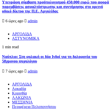
Υπεγράφη σύμβαση προϋπολογισμού 450.000 ευρώ που αφορά
παρεμβάσεις ασφαλτόστρωσης και συντήρησης στο ορεινό
οδικό δίκτυο της Π.Ε. Αργολίδας
6 ώρες ago
admin
ΑΡΓΟΛΙΔΑ
ΑΣΤΥΝΟΜΙΚΑ
1 min read
Ναύπλιο: Στη φυλακή οι δύο Ινδοί για τη δολοφονία του
58χρονου ψυχολόγου
7 ώρες ago
admin
ΑΡΓΟΛΙΔΑ
Αρκαδία
Κορινθία
ΛΑΚΩΝΙΑ
ΜΕΣΣΗΝΙΑ
Περιφέρεια Πελοποννήσου