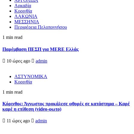
ΑΡΓΟΛΙΔΑ
Αρκαδία
Κορινθία
ΛΑΚΩΝΙΑ
ΜΕΣΣΗΝΙΑ
Περιφέρεια Πελοποννήσου
1 min read
Παρέμβαση ΠΕΣΠ για MERE Ελλάς
10 ώρες ago
admin
ΑΣΤΥΝΟΜΙΚΑ
Κορινθία
1 min read
Κόρινθος: Άγνωστος προκάλεσε φθορές σε κατάστημα – Καρέ
καρέ η επίθεση (video-φωτο)
11 ώρες ago
admin