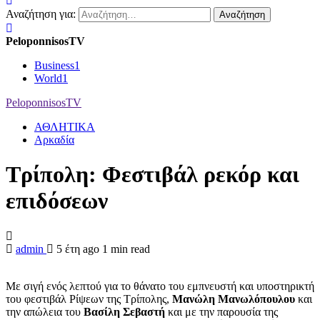
Αναζήτηση για:
PeloponnisosTV
Business
1
World
1
PeloponnisosTV
ΑΘΛΗΤΙΚΑ
Αρκαδία
Τρίπολη: Φεστιβάλ ρεκόρ και
επιδόσεων
admin
5 έτη ago
1 min read
Με σιγή ενός λεπτού για το θάνατο του εμπνευστή και υποστηρικτή
του φεστιβάλ Ρίψεων της Τρίπολης,
Μανώλη Μανωλόπουλου
και
την απώλεια του
Βασίλη Σεβαστή
και με την παρουσία της