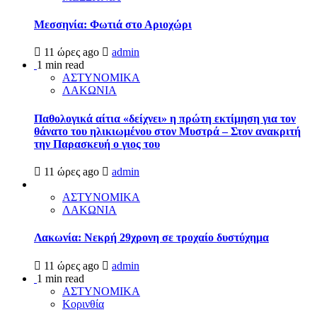
Μεσσηνία: Φωτιά στο Αριοχώρι
11 ώρες ago
admin
1 min read
ΑΣΤΥΝΟΜΙΚΑ
ΛΑΚΩΝΙΑ
Παθολογικά αίτια «δείχνει» η πρώτη εκτίμηση για τον
θάνατο του ηλικιωμένου στον Μυστρά – Στον ανακριτή
την Παρασκευή ο γιος του
11 ώρες ago
admin
ΑΣΤΥΝΟΜΙΚΑ
ΛΑΚΩΝΙΑ
Λακωνία: Νεκρή 29χρονη σε τροχαίο δυστύχημα
11 ώρες ago
admin
1 min read
ΑΣΤΥΝΟΜΙΚΑ
Κορινθία