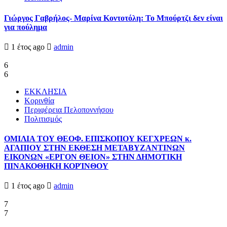
Γιώργος Γαβρήλος- Μαρίνα Κοντοτόλη: Το Μπούρτζι δεν είναι
για πούλημα
1 έτος ago
admin
6
6
ΕΚΚΛΗΣΙΑ
Κορινθία
Περιφέρεια Πελοποννήσου
Πολιτισμός
ΟΜΙΛΙΑ ΤΟΥ ΘΕΟΦ. ΕΠΙΣΚΟΠΟΥ ΚΕΓΧΡΕΩΝ κ.
ΑΓΑΠΙΟΥ ΣΤΗΝ ΕΚΘΕΣΗ ΜΕΤΑΒΥΖΑΝΤΙΝΩΝ
ΕΙΚΟΝΩΝ «ΕΡΓΟΝ ΘΕΙΟΝ» ΣΤΗΝ ΔΗΜΟΤΙΚΗ
ΠΙΝΑΚΟΘΗΚΗ ΚΟΡΊΝΘΟΥ
1 έτος ago
admin
7
7