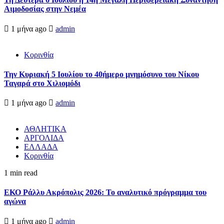
Αιμοδοσίας στην Νεμέα
1 μήνα ago
admin
Κορινθία
Την Κυριακή 5 Ιουλίου το 40ήμερο μνημόσυνο του Νίκου
Ταγαρά στο Χιλιομόδι
1 μήνα ago
admin
ΑΘΛΗΤΙΚΑ
ΑΡΓΟΛΙΔΑ
ΕΛΛΑΔΑ
Κορινθία
1 min read
ΕΚΟ Ράλλυ Ακρόπολις 2026: Το αναλυτικό πρόγραμμα του
αγώνα
1 μήνα ago
admin