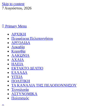
Skip to content
7 Αυγούστου, 2026
Primary Menu
ΑΡΧΙΚΗ
Περιφέρεια Πελοποννήσου
ΑΡΓΟΛΙΔΑ
Αρκαδία
Κορινθία
ΛΑΚΩΝΙΑ
ΑΧΑΙΑ
ΗΛΕΙΑ
ΕΚΤΑΚΤΟ ΔΕΛΤΙΟ
ΕΛΛΑΔΑ
ΥΓΕΙΑ
ΠΟΛΙΤΙΚΗ
ΤΑ ΚΑΝΑΛΙΑ ΤΗΣ ΠΕΛΟΠΟΝΝΗΣΟΥ
Τεχνολογία
ΑΣΤΥΝΟΜΙΚΑ
Πολιτισμός