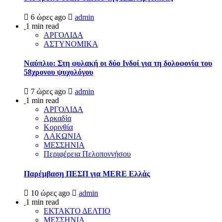
6 ώρες ago
admin
1 min read
ΑΡΓΟΛΙΔΑ
ΑΣΤΥΝΟΜΙΚΑ
Ναύπλιο: Στη φυλακή οι δύο Ινδοί για τη δολοφονία του
58χρονου ψυχολόγου
7 ώρες ago
admin
1 min read
ΑΡΓΟΛΙΔΑ
Αρκαδία
Κορινθία
ΛΑΚΩΝΙΑ
ΜΕΣΣΗΝΙΑ
Περιφέρεια Πελοποννήσου
Παρέμβαση ΠΕΣΠ για MERE Ελλάς
10 ώρες ago
admin
1 min read
ΕΚΤΑΚΤΟ ΔΕΛΤΙΟ
ΜΕΣΣΗΝΙΑ