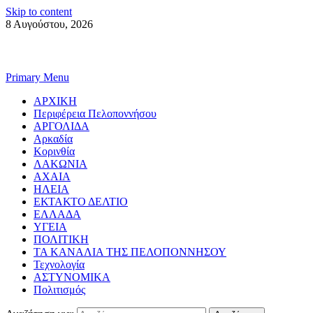
Skip to content
8 Αυγούστου, 2026
Primary Menu
ΑΡΧΙΚΗ
Περιφέρεια Πελοποννήσου
ΑΡΓΟΛΙΔΑ
Αρκαδία
Κορινθία
ΛΑΚΩΝΙΑ
ΑΧΑΙΑ
ΗΛΕΙΑ
ΕΚΤΑΚΤΟ ΔΕΛΤΙΟ
ΕΛΛΑΔΑ
ΥΓΕΙΑ
ΠΟΛΙΤΙΚΗ
ΤΑ ΚΑΝΑΛΙΑ ΤΗΣ ΠΕΛΟΠΟΝΝΗΣΟΥ
Τεχνολογία
ΑΣΤΥΝΟΜΙΚΑ
Πολιτισμός