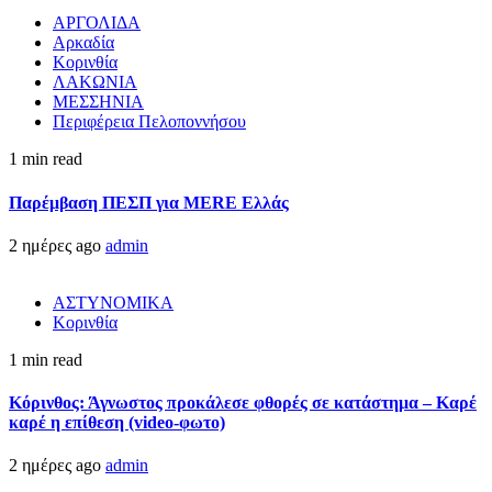
ΑΡΓΟΛΙΔΑ
Αρκαδία
Κορινθία
ΛΑΚΩΝΙΑ
ΜΕΣΣΗΝΙΑ
Περιφέρεια Πελοποννήσου
1 min read
Παρέμβαση ΠΕΣΠ για MERE Ελλάς
2 ημέρες ago
admin
ΑΣΤΥΝΟΜΙΚΑ
Κορινθία
1 min read
Κόρινθος: Άγνωστος προκάλεσε φθορές σε κατάστημα – Καρέ
καρέ η επίθεση (video-φωτο)
2 ημέρες ago
admin