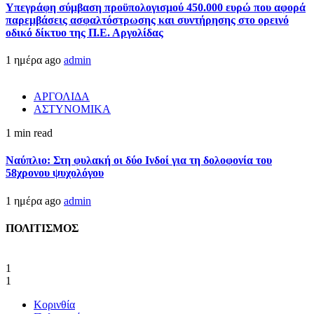
Υπεγράφη σύμβαση προϋπολογισμού 450.000 ευρώ που αφορά
παρεμβάσεις ασφαλτόστρωσης και συντήρησης στο ορεινό
οδικό δίκτυο της Π.Ε. Αργολίδας
1 ημέρα ago
admin
ΑΡΓΟΛΙΔΑ
ΑΣΤΥΝΟΜΙΚΑ
1 min read
Ναύπλιο: Στη φυλακή οι δύο Ινδοί για τη δολοφονία του
58χρονου ψυχολόγου
1 ημέρα ago
admin
ΠΟΛΙΤΙΣΜΟΣ
1
1
Κορινθία