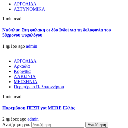
ΑΡΓΟΛΙΔΑ
ΑΣΤΥΝΟΜΙΚΑ
1 min read
Ναύπλιο: Στη φυλακή οι δύο Ινδοί για τη δολοφονία του
58χρονου ψυχολόγου
1 ημέρα ago
admin
ΑΡΓΟΛΙΔΑ
Αρκαδία
Κορινθία
ΛΑΚΩΝΙΑ
ΜΕΣΣΗΝΙΑ
Περιφέρεια Πελοποννήσου
1 min read
Παρέμβαση ΠΕΣΠ για MERE Ελλάς
2 ημέρες ago
admin
Αναζήτηση για: