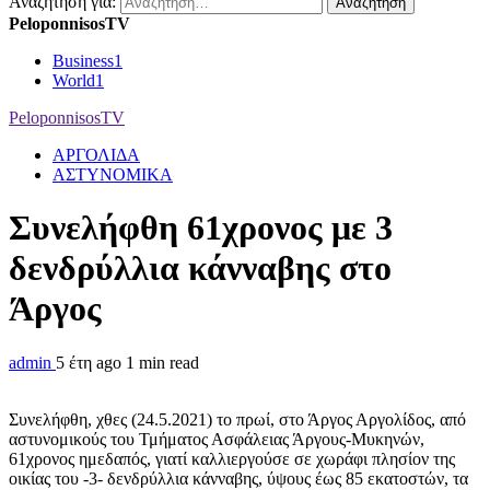
Αναζήτηση για:
PeloponnisosTV
Business
1
World
1
PeloponnisosTV
ΑΡΓΟΛΙΔΑ
ΑΣΤΥΝΟΜΙΚΑ
Συνελήφθη 61χρονος με 3
δενδρύλλια κάνναβης στο
Άργος
admin
5 έτη ago
1 min read
Συνελήφθη, χθες (24.5.2021) το πρωί, στο Άργος Αργολίδος, από
αστυνομικούς του Τμήματος Ασφάλειας Άργους-Μυκηνών,
61χρονος ημεδαπός, γιατί καλλιεργούσε σε χωράφι πλησίον της
οικίας του -3- δενδρύλλια κάνναβης, ύψους έως 85 εκατοστών, τα