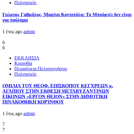
Πολιτισμός
Γιώργος Γαβρήλος- Μαρίνα Κοντοτόλη: Το Μπούρτζι δεν είναι
για πούλημα
1 έτος ago
admin
6
6
ΕΚΚΛΗΣΙΑ
Κορινθία
Περιφέρεια Πελοποννήσου
Πολιτισμός
ΟΜΙΛΙΑ ΤΟΥ ΘΕΟΦ. ΕΠΙΣΚΟΠΟΥ ΚΕΓΧΡΕΩΝ κ.
ΑΓΑΠΙΟΥ ΣΤΗΝ ΕΚΘΕΣΗ ΜΕΤΑΒΥΖΑΝΤΙΝΩΝ
ΕΙΚΟΝΩΝ «ΕΡΓΟΝ ΘΕΙΟΝ» ΣΤΗΝ ΔΗΜΟΤΙΚΗ
ΠΙΝΑΚΟΘΗΚΗ ΚΟΡΊΝΘΟΥ
1 έτος ago
admin
7
7