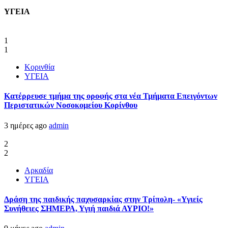
ΥΓΕΙΑ
1
1
Κορινθία
ΥΓΕΙΑ
Kατέρρευσε τμήμα της οροφής στα νέα Τμήματα Επειγόντων
Περιστατικών Νοσοκομείου Κορίνθου
3 ημέρες ago
admin
2
2
Αρκαδία
ΥΓΕΙΑ
Δράση της παιδικής παχυσαρκίας στην Τρίπολη- «Υγιείς
Συνήθειες ΣΗΜΕΡΑ, Υγιή παιδιά ΑΥΡΙΟ!»