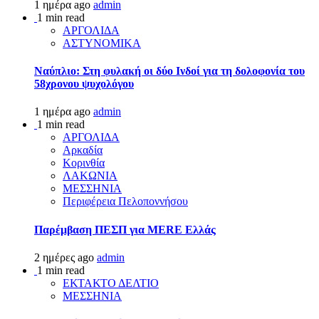
1 ημέρα ago
admin
1 min read
ΑΡΓΟΛΙΔΑ
ΑΣΤΥΝΟΜΙΚΑ
Ναύπλιο: Στη φυλακή οι δύο Ινδοί για τη δολοφονία του
58χρονου ψυχολόγου
1 ημέρα ago
admin
1 min read
ΑΡΓΟΛΙΔΑ
Αρκαδία
Κορινθία
ΛΑΚΩΝΙΑ
ΜΕΣΣΗΝΙΑ
Περιφέρεια Πελοποννήσου
Παρέμβαση ΠΕΣΠ για MERE Ελλάς
2 ημέρες ago
admin
1 min read
ΕΚΤΑΚΤΟ ΔΕΛΤΙΟ
ΜΕΣΣΗΝΙΑ