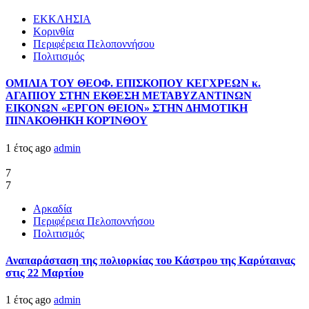
ΕΚΚΛΗΣΙΑ
Κορινθία
Περιφέρεια Πελοποννήσου
Πολιτισμός
ΟΜΙΛΙΑ ΤΟΥ ΘΕΟΦ. ΕΠΙΣΚΟΠΟΥ ΚΕΓΧΡΕΩΝ κ.
ΑΓΑΠΙΟΥ ΣΤΗΝ ΕΚΘΕΣΗ ΜΕΤΑΒΥΖΑΝΤΙΝΩΝ
ΕΙΚΟΝΩΝ «ΕΡΓΟΝ ΘΕΙΟΝ» ΣΤΗΝ ΔΗΜΟΤΙΚΗ
ΠΙΝΑΚΟΘΗΚΗ ΚΟΡΊΝΘΟΥ
1 έτος ago
admin
7
7
Αρκαδία
Περιφέρεια Πελοποννήσου
Πολιτισμός
Αναπαράσταση της πολιορκίας του Κάστρου της Καρύταινας
στις 22 Μαρτίου
1 έτος ago
admin