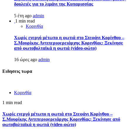
δουλειές για το λιμάνι της Κυπαρισσίας
5 έτη ago
admin
1 min read
Κορινθία
Χωρίς ενεργό μέτωπο η φωτιά στο Στεφάνι Κορίνθου –
Σ.Μουρίκης Αντιπεριφερειάρχης Κορινθίας: Ξεκίνησε
από φωτοβολταϊκά η φωτιά (video-φώτο)
16 ώρες ago
admin
Ειδησεις τωρα
Κορινθία
1 min read
Χωρίς ενεργό μέτωπο η φωτιά στο Στεφάνι Κορίνθου –
Σ.Μουρίκης Αντιπεριφερειάρχης Κορινθίας: Ξεκίνησε από
φωτοβολταϊκά η φωτιά (video-φώτο)