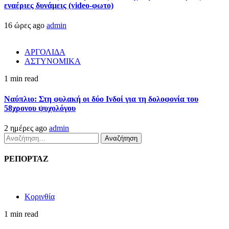
εναέριες δυνάμεις (video-φωτο)
16 ώρες ago
admin
ΑΡΓΟΛΙΔΑ
ΑΣΤΥΝΟΜΙΚΑ
1 min read
Ναύπλιο: Στη φυλακή οι δύο Ινδοί για τη δολοφονία του
58χρονου ψυχολόγου
2 ημέρες ago
admin
Αναζήτηση
για:
ΡΕΠΟΡΤΑΖ
Κορινθία
1 min read