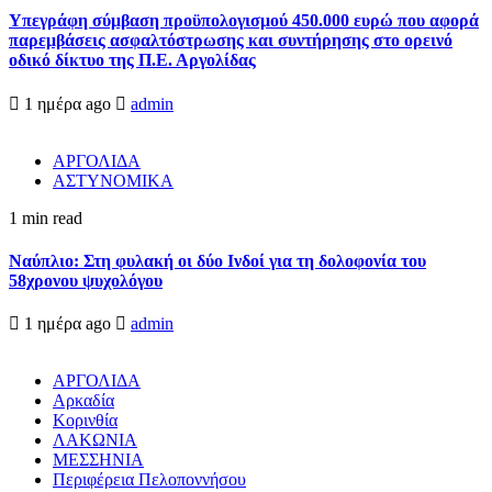
Υπεγράφη σύμβαση προϋπολογισμού 450.000 ευρώ που αφορά
παρεμβάσεις ασφαλτόστρωσης και συντήρησης στο ορεινό
οδικό δίκτυο της Π.Ε. Αργολίδας
1 ημέρα ago
admin
ΑΡΓΟΛΙΔΑ
ΑΣΤΥΝΟΜΙΚΑ
1 min read
Ναύπλιο: Στη φυλακή οι δύο Ινδοί για τη δολοφονία του
58χρονου ψυχολόγου
1 ημέρα ago
admin
ΑΡΓΟΛΙΔΑ
Αρκαδία
Κορινθία
ΛΑΚΩΝΙΑ
ΜΕΣΣΗΝΙΑ
Περιφέρεια Πελοποννήσου