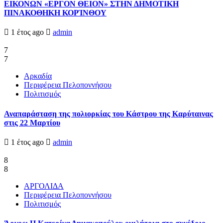
ΕΙΚΟΝΩΝ «ΕΡΓΟΝ ΘΕΙΟΝ» ΣΤΗΝ ΔΗΜΟΤΙΚΗ
ΠΙΝΑΚΟΘΗΚΗ ΚΟΡΊΝΘΟΥ
1 έτος ago
admin
7
7
Αρκαδία
Περιφέρεια Πελοποννήσου
Πολιτισμός
Αναπαράσταση της πολιορκίας του Κάστρου της Καρύταινας
στις 22 Μαρτίου
1 έτος ago
admin
8
8
ΑΡΓΟΛΙΔΑ
Περιφέρεια Πελοποννήσου
Πολιτισμός