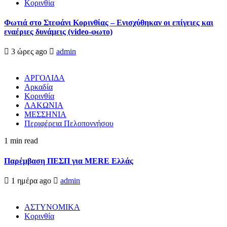
Κορινθία
Φωτιά στο Στεφάνι Κορινθίας – Ενισχύθηκαν οι επίγειες και
εναέριες δυνάμεις (video-φωτο)
3 ώρες ago
admin
ΑΡΓΟΛΙΔΑ
Αρκαδία
Κορινθία
ΛΑΚΩΝΙΑ
ΜΕΣΣΗΝΙΑ
Περιφέρεια Πελοποννήσου
1 min read
Παρέμβαση ΠΕΣΠ για MERE Ελλάς
1 ημέρα ago
admin
ΑΣΤΥΝΟΜΙΚΑ
Κορινθία