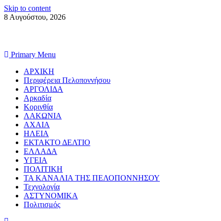
Skip to content
8 Αυγούστου, 2026
Primary Menu
ΑΡΧΙΚΗ
Περιφέρεια Πελοποννήσου
ΑΡΓΟΛΙΔΑ
Αρκαδία
Κορινθία
ΛΑΚΩΝΙΑ
ΑΧΑΙΑ
ΗΛΕΙΑ
ΕΚΤΑΚΤΟ ΔΕΛΤΙΟ
ΕΛΛΑΔΑ
ΥΓΕΙΑ
ΠΟΛΙΤΙΚΗ
ΤΑ ΚΑΝΑΛΙΑ ΤΗΣ ΠΕΛΟΠΟΝΝΗΣΟΥ
Τεχνολογία
ΑΣΤΥΝΟΜΙΚΑ
Πολιτισμός