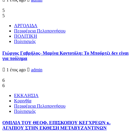
5
5
ΑΡΓΟΛΙΔΑ
Περιφέρεια Πελοποννήσου
ΠΟΛΙΤΙΚΗ
Πολιτισμός
Γιώργος Γαβρήλος- Μαρίνα Κοντοτόλη: Το Μπούρτζι δεν είναι
για πούλημα
1 έτος ago
admin
6
6
ΕΚΚΛΗΣΙΑ
Κορινθία
Περιφέρεια Πελοποννήσου
Πολιτισμός
ΟΜΙΛΙΑ ΤΟΥ ΘΕΟΦ. ΕΠΙΣΚΟΠΟΥ ΚΕΓΧΡΕΩΝ κ.
ΑΓΑΠΙΟΥ ΣΤΗΝ ΕΚΘΕΣΗ ΜΕΤΑΒΥΖΑΝΤΙΝΩΝ