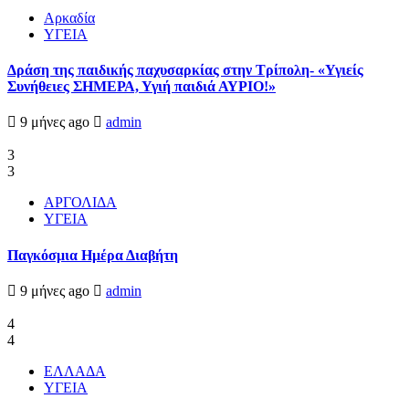
Αρκαδία
ΥΓΕΙΑ
Δράση της παιδικής παχυσαρκίας στην Τρίπολη- «Υγιείς
Συνήθειες ΣΗΜΕΡΑ, Υγιή παιδιά ΑΥΡΙΟ!»
9 μήνες ago
admin
3
3
ΑΡΓΟΛΙΔΑ
ΥΓΕΙΑ
Παγκόσμια Ημέρα Διαβήτη
9 μήνες ago
admin
4
4
ΕΛΛΑΔΑ
ΥΓΕΙΑ