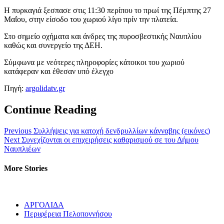
Η πυρκαγιά ξεσπασε στις 11:30 περίπου το πρωί της Πέμπτης 27
Μαΐου, στην είσοδο του χωριού λίγο πρίν την πλατεία.
Στο σημείο οχήματα και άνδρες της πυροσβεστικής Ναυπλίου
καθώς και συνεργείο της ΔΕΗ.
Σύμφωνα με νεότερες πληροφορίες κάτοικοι του χωριού
κατάφεραν και έθεσαν υπό έλεγχο
Πηγή:
argolidatv.gr
Continue Reading
Previous
Συλλήψεις για κατοχή δενδρυλλίων κάνναβης (εικόνες)
Next
Συνεχίζονται οι επιχειρήσεις καθαρισμού σε του Δήμου
Ναυπλιέων
More Stories
ΑΡΓΟΛΙΔΑ
Περιφέρεια Πελοποννήσου