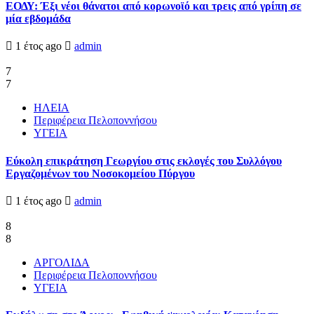
ΕΟΔΥ: Έξι νέοι θάνατοι από κορωνοϊό και τρεις από γρίπη σε
μία εβδομάδα
1 έτος ago
admin
7
7
ΗΛΕΙΑ
Περιφέρεια Πελοποννήσου
ΥΓΕΙΑ
Εύκολη επικράτηση Γεωργίου στις εκλογές του Συλλόγου
Εργαζομένων του Νοσοκομείου Πύργου
1 έτος ago
admin
8
8
ΑΡΓΟΛΙΔΑ
Περιφέρεια Πελοποννήσου
ΥΓΕΙΑ