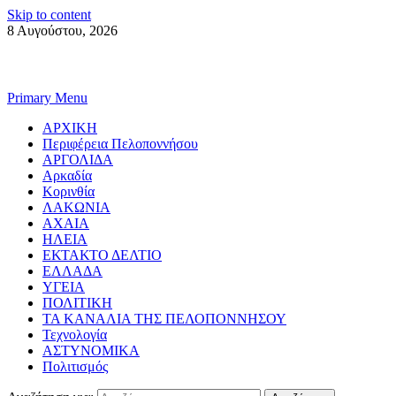
Skip to content
8 Αυγούστου, 2026
Primary Menu
ΑΡΧΙΚΗ
Περιφέρεια Πελοποννήσου
ΑΡΓΟΛΙΔΑ
Αρκαδία
Κορινθία
ΛΑΚΩΝΙΑ
ΑΧΑΙΑ
ΗΛΕΙΑ
ΕΚΤΑΚΤΟ ΔΕΛΤΙΟ
ΕΛΛΑΔΑ
ΥΓΕΙΑ
ΠΟΛΙΤΙΚΗ
ΤΑ ΚΑΝΑΛΙΑ ΤΗΣ ΠΕΛΟΠΟΝΝΗΣΟΥ
Τεχνολογία
ΑΣΤΥΝΟΜΙΚΑ
Πολιτισμός