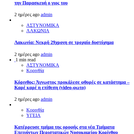
την Παρασκευή ο γιος του
2 ημέρες ago
admin
ΑΣΤΥΝΟΜΙΚΑ
ΛΑΚΩΝΙΑ
Λακωνία: Νεκρή 29χρονη σε τροχαίο δυστύχημα
2 ημέρες ago
admin
1 min read
ΑΣΤΥΝΟΜΙΚΑ
Κορινθία
Κόρινθος: Άγνωστος προκάλεσε φθορές σε κατάστημα –
Καρέ καρέ η επίθεση (video-φωτο)
2 ημέρες ago
admin
Κορινθία
ΥΓΕΙΑ
Kατέρρευσε τμήμα της οροφής στα νέα Τμήματα
Επειγόντων Περιστατικών Νοσοκομείου Κορίνθου