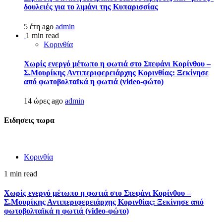
δουλειές για το λιμάνι της Κυπαρισσίας
5 έτη ago
admin
1 min read
Κορινθία
Χωρίς ενεργό μέτωπο η φωτιά στο Στεφάνι Κορίνθου –
Σ.Μουρίκης Αντιπεριφερειάρχης Κορινθίας: Ξεκίνησε
από φωτοβολταϊκά η φωτιά (video-φώτο)
14 ώρες ago
admin
Ειδησεις τωρα
Κορινθία
1 min read
Χωρίς ενεργό μέτωπο η φωτιά στο Στεφάνι Κορίνθου –
Σ.Μουρίκης Αντιπεριφερειάρχης Κορινθίας: Ξεκίνησε από
φωτοβολταϊκά η φωτιά (video-φώτο)