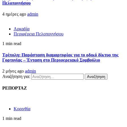
Πελοποννήσου
4 ημέρες ago
admin
Αρκαδία
Περιφέρεια Πελοποννήσου
1 min read
Τρίπολη: Παράσταση διαμαρτυρίας για το οδικό δίκτυο της
Γορτυνίας – Ένταση στο Περιφερειακό Συμβούλιο
2 μήνες ago
admin
Αναζήτηση για:
ΡΕΠΟΡΤΑΖ
Κορινθία
1 min read