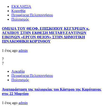
ΕΚΚΛΗΣΙΑ
Κορινθία
Περιφέρεια Πελοποννήσου
Πολιτισμός
ΟΜΙΛΙΑ ΤΟΥ ΘΕΟΦ. ΕΠΙΣΚΟΠΟΥ ΚΕΓΧΡΕΩΝ κ.
ΑΓΑΠΙΟΥ ΣΤΗΝ ΕΚΘΕΣΗ ΜΕΤΑΒΥΖΑΝΤΙΝΩΝ
ΕΙΚΟΝΩΝ «ΕΡΓΟΝ ΘΕΙΟΝ» ΣΤΗΝ ΔΗΜΟΤΙΚΗ
ΠΙΝΑΚΟΘΗΚΗ ΚΟΡΊΝΘΟΥ
1 έτος ago
admin
7
7
Αρκαδία
Περιφέρεια Πελοποννήσου
Πολιτισμός
Αναπαράσταση της πολιορκίας του Κάστρου της Καρύταινας
στις 22 Μαρτίου
1 έτος ago
admin