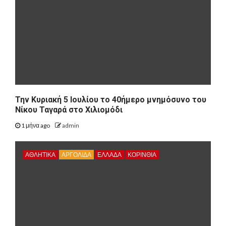
Την Κυριακή 5 Ιουλίου το 40ήμερο μνημόσυνο του
Νίκου Ταγαρά στο Χιλιομόδι
1 μήνα ago
admin
ΑΘΛΗΤΙΚΑ
ΑΡΓΟΛΙΔΑ
ΕΛΛΑΔΑ
ΚΟΡΙΝΘΊΑ