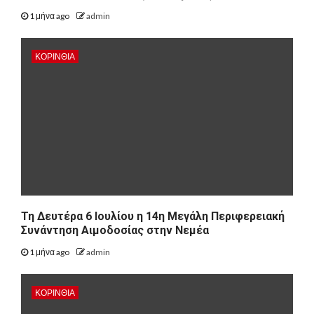
1 μήνα ago
admin
ΚΟΡΙΝΘΊΑ
Τη Δευτέρα 6 Ιουλίου η 14η Μεγάλη Περιφερειακή
Συνάντηση Αιμοδοσίας στην Νεμέα
1 μήνα ago
admin
ΚΟΡΙΝΘΊΑ