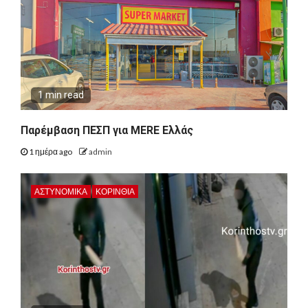
1 min read
Παρέμβαση ΠΕΣΠ για MERE Ελλάς
1 ημέρα ago
admin
ΑΣΤΥΝΟΜΙΚΑ
ΚΟΡΙΝΘΊΑ