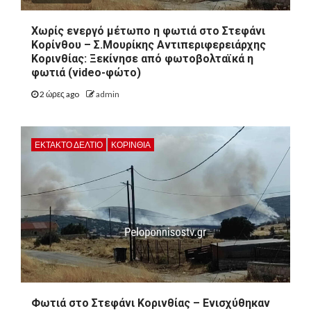
Χωρίς ενεργό μέτωπο η φωτιά στο Στεφάνι
Κορίνθου – Σ.Μουρίκης Αντιπεριφερειάρχης
Κορινθίας: Ξεκίνησε από φωτοβολταϊκά η
φωτιά (video-φώτο)
2 ώρες ago
admin
ΕΚΤΑΚΤΟ ΔΕΛΤΙΟ
ΚΟΡΙΝΘΊΑ
Φωτιά στο Στεφάνι Κορινθίας – Ενισχύθηκαν