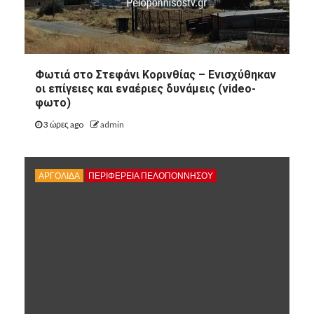
Φωτιά στο Στεφάνι Κορινθίας – Ενισχύθηκαν
οι επίγειες και εναέριες δυνάμεις (video-
φωτο)
3 ώρες ago
admin
ΑΡΓΟΛΙΔΑ
ΠΕΡΙΦΈΡΕΙΑ ΠΕΛΟΠΟΝΝΉΣΟΥ