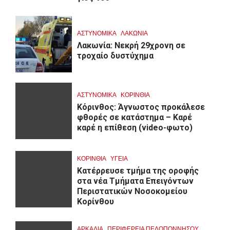
ΑΣΤΥΝΟΜΙΚΑ
ΛΑΚΩΝΙΑ
Λακωνία: Νεκρή 29χρονη σε
τροχαίο δυστύχημα
ΑΣΤΥΝΟΜΙΚΑ
ΚΟΡΙΝΘΊΑ
Κόρινθος: Άγνωστος προκάλεσε
φθορές σε κατάστημα – Καρέ
καρέ η επίθεση (video-φωτο)
ΚΟΡΙΝΘΊΑ
ΥΓΕΙΑ
Kατέρρευσε τμήμα της οροφής
στα νέα Τμήματα Επειγόντων
Περιστατικών Νοσοκομείου
Κορίνθου
ΑΡΚΑΔΊΑ
ΠΕΡΙΦΈΡΕΙΑ ΠΕΛΟΠΟΝΝΉΣΟΥ