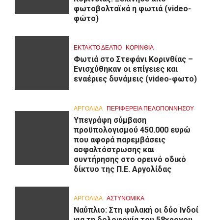
φωτοβολταϊκά η φωτιά (video-
φώτο)
ΕΚΤΑΚΤΟ ΔΕΛΤΙΟ
ΚΟΡΙΝΘΊΑ
Φωτιά στο Στεφάνι Κορινθίας –
Ενισχύθηκαν οι επίγειες και
εναέριες δυνάμεις (video-φωτο)
ΑΡΓΟΛΙΔΑ
ΠΕΡΙΦΈΡΕΙΑ ΠΕΛΟΠΟΝΝΉΣΟΥ
Υπεγράφη σύμβαση
προϋπολογισμού 450.000 ευρώ
που αφορά παρεμβάσεις
ασφαλτόστρωσης και
συντήρησης στο ορεινό οδικό
δίκτυο της Π.Ε. Αργολίδας
ΑΡΓΟΛΙΔΑ
ΑΣΤΥΝΟΜΙΚΑ
Ναύπλιο: Στη φυλακή οι δύο Ινδοί
για τη δολοφονία του 58χρονου