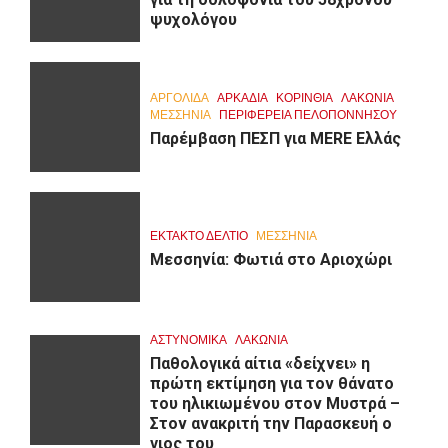
ψυχολόγου
ΑΡΓΟΛΙΔΑ
ΑΡΚΑΔΊΑ
ΚΟΡΙΝΘΊΑ
ΛΑΚΩΝΙΑ
ΜΕΣΣΗΝΙΑ
ΠΕΡΙΦΈΡΕΙΑ ΠΕΛΟΠΟΝΝΉΣΟΥ
Παρέμβαση ΠΕΣΠ για MERE Ελλάς
ΕΚΤΑΚΤΟ ΔΕΛΤΙΟ
ΜΕΣΣΗΝΙΑ
Μεσσηνία: Φωτιά στο Αριοχώρι
ΑΣΤΥΝΟΜΙΚΑ
ΛΑΚΩΝΙΑ
Παθολογικά αίτια «δείχνει» η
πρώτη εκτίμηση για τον θάνατο
του ηλικιωμένου στον Μυστρά –
Στον ανακριτή την Παρασκευή ο
γιος του