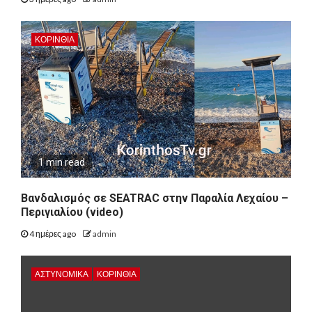
ΚΟΡΙΝΘΊΑ
1 min read
Βανδαλισμός σε SEATRAC στην Παραλία Λεχαίου –
Περιγιαλίου (video)
4 ημέρες ago
admin
ΑΣΤΥΝΟΜΙΚΑ
ΚΟΡΙΝΘΊΑ