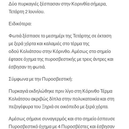
Δύο πυρκαγιές ξέσπασαν στην Κορινθία σήμερα,
Τετάρτη 2 Ιουνίου.
Ειδικότερα:
Φωτιά ξέσπασε το μεσημέρι της Τετάρτης σε έκταση
με ξερά χόρτα και καλαμιές στο τέρμα της
οδού Κολιάτσου στην Κόρινθο. Αμέσως στο σημείο
έφτασε όχημα της πυροσβεστικής με τρεις άντρες και
έσβησαν τη φωτιά.
Σύμφωνα με την Πυροσβεστική:
Πυρκαγιά εκδηλώθηκε πριν λίγο στη Κόρινθο Τέρμα
Κολιάτσου ακριβώς δίπλα στην πολυκατοικία και στη
πεζογέφυρα του Ξηριά σε οικόπεδο με ξερά χόρτα.
Αμέσως σήμανε συναγερμός και στο σημείο έσπευσε
Πυροσβεστικό όχημα με 4 Πυροσβέστες και έσβησαν