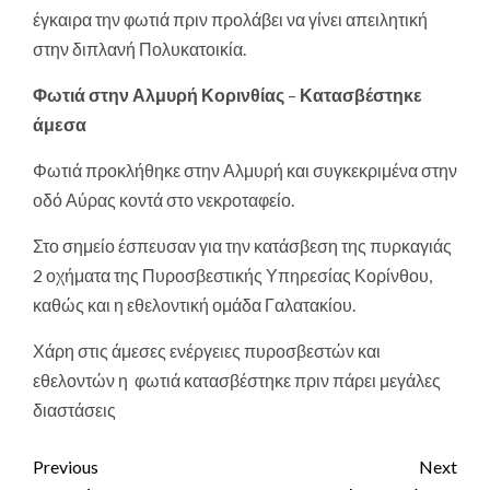
έγκαιρα την φωτιά πριν προλάβει να γίνει απειλητική
στην διπλανή Πολυκατοικία.
Φωτιά στην Αλμυρή Κορινθίας
–
Κατασβέστηκε
άμεσα
Φωτιά προκλήθηκε στην Αλμυρή και συγκεκριμένα στην
οδό Αύρας κοντά στο νεκροταφείο.
Στο σημείο έσπευσαν για την κατάσβεση της πυρκαγιάς
2 οχήματα της Πυροσβεστικής Υπηρεσίας Κορίνθου,
καθώς και η εθελοντική ομάδα Γαλατακίου.
Χάρη στις άμεσες ενέργειες πυροσβεστών και
εθελοντών η φωτιά κατασβέστηκε πριν πάρει μεγάλες
διαστάσεις
Continue
Previous
Next