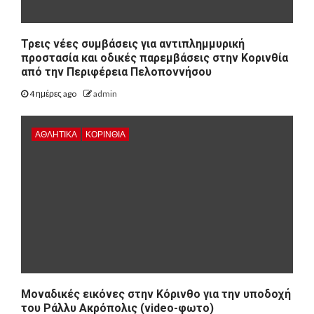
Τρεις νέες συμβάσεις για αντιπλημμυρική
προστασία και οδικές παρεμβάσεις στην Κορινθία
από την Περιφέρεια Πελοποννήσου
4 ημέρες ago
admin
ΑΘΛΗΤΙΚΑ
ΚΟΡΙΝΘΊΑ
Μοναδικές εικόνες στην Κόρινθο για την υποδοχή
του Ράλλυ Ακρόπολις (video-φωτο)