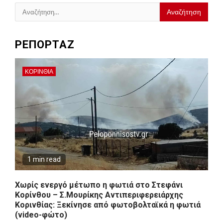
Αναζήτηση
για:
ΡΕΠΟΡΤΑΖ
ΚΟΡΙΝΘΊΑ
1 min read
Χωρίς ενεργό μέτωπο η φωτιά στο Στεφάνι
Κορίνθου – Σ.Μουρίκης Αντιπεριφερειάρχης
Κορινθίας: Ξεκίνησε από φωτοβολταϊκά η φωτιά
(video-φώτο)