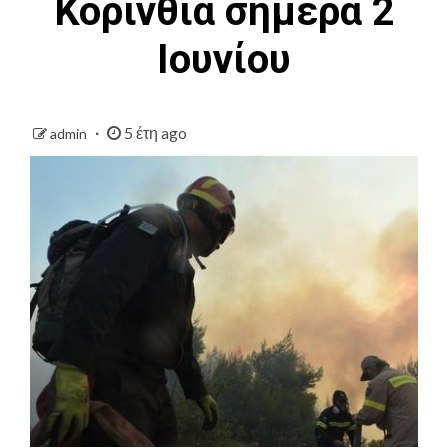
Κορινθία σήμερα 2
Ιουνίου
5 έτη ago
admin