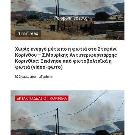
1 min read
Χωρίς ενεργό μέτωπο η φωτιά στο Στεφάνι
Κορίνθου – Σ.Μουρίκης Αντιπεριφερειάρχης
Κορινθίας: Ξεκίνησε από φωτοβολταϊκά η
φωτιά (video-φώτο)
2 ώρες ago
admin
ΕΚΤΑΚΤΟ ΔΕΛΤΙΟ
ΚΟΡΙΝΘΊΑ