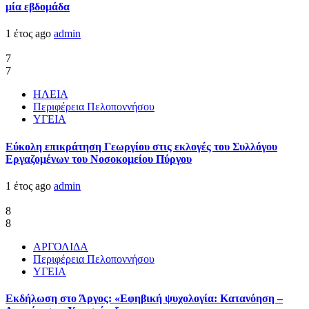
μία εβδομάδα
1 έτος ago
admin
7
7
ΗΛΕΙΑ
Περιφέρεια Πελοποννήσου
ΥΓΕΙΑ
Εύκολη επικράτηση Γεωργίου στις εκλογές του Συλλόγου
Εργαζομένων του Νοσοκομείου Πύργου
1 έτος ago
admin
8
8
ΑΡΓΟΛΙΔΑ
Περιφέρεια Πελοποννήσου
ΥΓΕΙΑ
Εκδήλωση στο Άργος: «Εφηβική ψυχολογία: Κατανόηση –