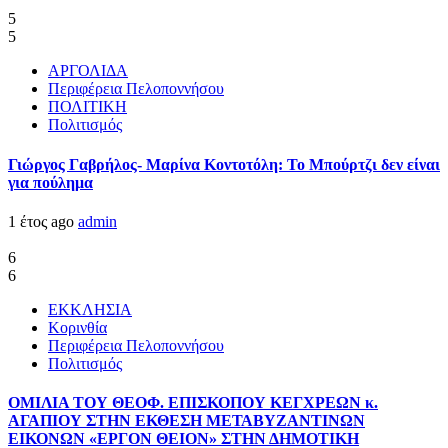
5
5
ΑΡΓΟΛΙΔΑ
Περιφέρεια Πελοποννήσου
ΠΟΛΙΤΙΚΗ
Πολιτισμός
Γιώργος Γαβρήλος- Μαρίνα Κοντοτόλη: Το Μπούρτζι δεν είναι
για πούλημα
1 έτος ago
admin
6
6
ΕΚΚΛΗΣΙΑ
Κορινθία
Περιφέρεια Πελοποννήσου
Πολιτισμός
ΟΜΙΛΙΑ ΤΟΥ ΘΕΟΦ. ΕΠΙΣΚΟΠΟΥ ΚΕΓΧΡΕΩΝ κ.
ΑΓΑΠΙΟΥ ΣΤΗΝ ΕΚΘΕΣΗ ΜΕΤΑΒΥΖΑΝΤΙΝΩΝ
ΕΙΚΟΝΩΝ «ΕΡΓΟΝ ΘΕΙΟΝ» ΣΤΗΝ ΔΗΜΟΤΙΚΗ