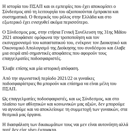
Η ιστορία του ΠΣΑΠ και οι εμπειρίες που έχει αποκομίσει ο
Σύνδεσμος από τη λειτουργία του αξιοποιούνται έμπρακτα και
συστηματικά. Ο θεσμικός του ρόλος στην Ελλάδα και στο
εξωτερικό έχει ενισχυθεί ακόμα περισσότερο.
Ο Σύνδεσμος μας, στην ετήσια Γενική Συνέλευση της 31ης Μάϊου
2021 αποφάσισε ομόφωνα την τροποποίηση και τον
εκσυγχρονισμό του καταστατικού του, ενέκρινε τον Διοικητικό και
Οικονομικό Απολογισμό της Διοίκησης του συνδέσμου και έλαβε
μια σειρά από σημαντικές αποφάσεις που αφορούν τους
επαγγελματίες ποδοσφαιριστές.
Έλαβε επίσης και μία ιστορική απόφαση.
Από την αγωνιστική περίοδο 2021/22 οι γυναίκες
ποδοσφαιρίστριες θα μπορούν και επίσημα να είναι μέλη του
ΠΣΑΠ.
Ως επαγγελματίες ποδοσφαιριστές, και ως Σύνδεσμος, και στο
πλαίσιο των αθλητικών και κοινωνικών μας αξιών, δεν μπορούμε
να αγνοούμε και να αποκλείουμε τη συμμετοχή των γυναικών, στα
θεσμικά μας όργανα.
Η διασφάλιση των δικαιωμάτων τους ναι μεν είναι αυτονόητη αλλά
ποτέ δεν είχε γίνει έμπρακτα.