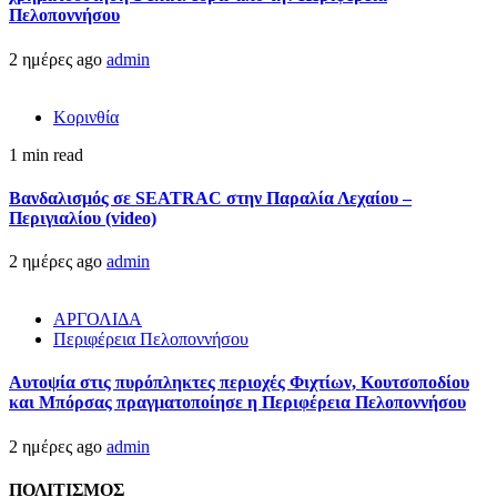
Πελοποννήσου
2 ημέρες ago
admin
Κορινθία
1 min read
Βανδαλισμός σε SEATRAC στην Παραλία Λεχαίου –
Περιγιαλίου (video)
2 ημέρες ago
admin
ΑΡΓΟΛΙΔΑ
Περιφέρεια Πελοποννήσου
Αυτοψία στις πυρόπληκτες περιοχές Φιχτίων, Κουτσοποδίου
και Μπόρσας πραγματοποίησε η Περιφέρεια Πελοποννήσου
2 ημέρες ago
admin
ΠΟΛΙΤΙΣΜΟΣ