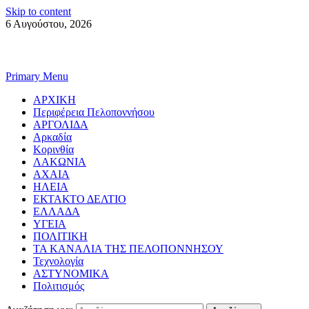
Skip to content
6 Αυγούστου, 2026
Primary Menu
ΑΡΧΙΚΗ
Περιφέρεια Πελοποννήσου
ΑΡΓΟΛΙΔΑ
Αρκαδία
Κορινθία
ΛΑΚΩΝΙΑ
ΑΧΑΙΑ
ΗΛΕΙΑ
ΕΚΤΑΚΤΟ ΔΕΛΤΙΟ
ΕΛΛΑΔΑ
ΥΓΕΙΑ
ΠΟΛΙΤΙΚΗ
ΤΑ ΚΑΝΑΛΙΑ ΤΗΣ ΠΕΛΟΠΟΝΝΗΣΟΥ
Τεχνολογία
ΑΣΤΥΝΟΜΙΚΑ
Πολιτισμός