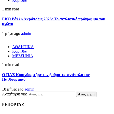
Κορινθία
1 min read
ΕΚΟ Ράλλυ Ακρόπολις 2026: Το αναλυτικό πρόγραμμα του
αγώνα
1 μήνα ago
admin
ΑΘΛΗΤΙΚΑ
Κορινθία
ΜΕΣΣΗΝΙΑ
1 min read
Ο ΠΑΣ Κόρινθος πήρε τον βαθμό με αντίπαλο τον
Πανθουριακό
10 μήνες ago
admin
Αναζήτηση για:
ΡΕΠΟΡΤΑΖ