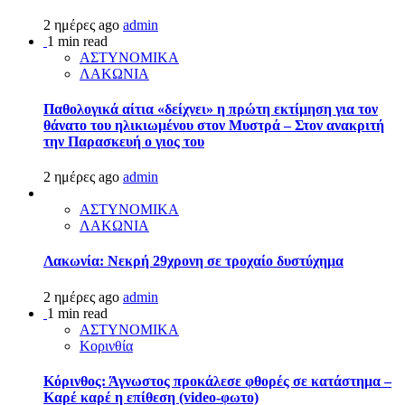
2 ημέρες ago
admin
1 min read
ΑΣΤΥΝΟΜΙΚΑ
ΛΑΚΩΝΙΑ
Παθολογικά αίτια «δείχνει» η πρώτη εκτίμηση για τον
θάνατο του ηλικιωμένου στον Μυστρά – Στον ανακριτή
την Παρασκευή ο γιος του
2 ημέρες ago
admin
ΑΣΤΥΝΟΜΙΚΑ
ΛΑΚΩΝΙΑ
Λακωνία: Νεκρή 29χρονη σε τροχαίο δυστύχημα
2 ημέρες ago
admin
1 min read
ΑΣΤΥΝΟΜΙΚΑ
Κορινθία
Κόρινθος: Άγνωστος προκάλεσε φθορές σε κατάστημα –
Καρέ καρέ η επίθεση (video-φωτο)