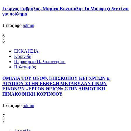
Γιώργος Γαβρήλος- Μαρίνα Κοντοτόλη: Το Μπούρτζι δεν είναι
για πούλημα
1 έτος ago
admin
6
6
ΕΚΚΛΗΣΙΑ
Κορινθία
Περιφέρεια Πελοποννήσου
Πολιτισμός
ΟΜΙΛΙΑ ΤΟΥ ΘΕΟΦ. ΕΠΙΣΚΟΠΟΥ ΚΕΓΧΡΕΩΝ κ.
ΑΓΑΠΙΟΥ ΣΤΗΝ ΕΚΘΕΣΗ ΜΕΤΑΒΥΖΑΝΤΙΝΩΝ
ΕΙΚΟΝΩΝ «ΕΡΓΟΝ ΘΕΙΟΝ» ΣΤΗΝ ΔΗΜΟΤΙΚΗ
ΠΙΝΑΚΟΘΗΚΗ ΚΟΡΊΝΘΟΥ
1 έτος ago
admin
7
7