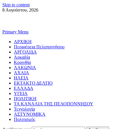
Skip to content
8 Αυγούστου, 2026
Primary Menu
ΑΡΧΙΚΗ
Περιφέρεια Πελοποννήσου
ΑΡΓΟΛΙΔΑ
Αρκαδία
Κορινθία
ΛΑΚΩΝΙΑ
ΑΧΑΙΑ
ΗΛΕΙΑ
ΕΚΤΑΚΤΟ ΔΕΛΤΙΟ
ΕΛΛΑΔΑ
ΥΓΕΙΑ
ΠΟΛΙΤΙΚΗ
ΤΑ ΚΑΝΑΛΙΑ ΤΗΣ ΠΕΛΟΠΟΝΝΗΣΟΥ
Τεχνολογία
ΑΣΤΥΝΟΜΙΚΑ
Πολιτισμός