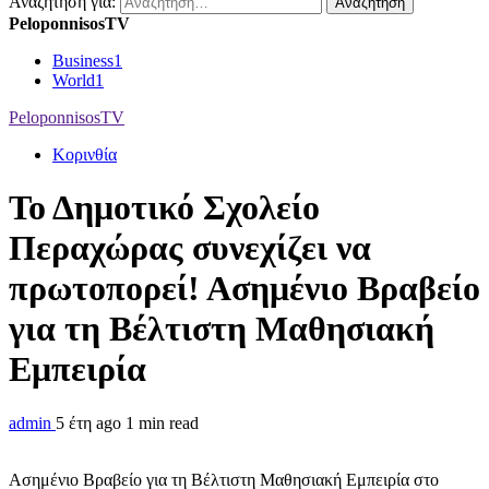
Αναζήτηση για:
PeloponnisosTV
Business
1
World
1
PeloponnisosTV
Κορινθία
Το Δημοτικό Σχολείο
Περαχώρας συνεχίζει να
πρωτοπορεί! Ασημένιο Βραβείο
για τη Βέλτιστη Μαθησιακή
Εμπειρία
admin
5 έτη ago
1 min read
Ασημένιο Βραβείο για τη Βέλτιστη Μαθησιακή Εμπειρία στο