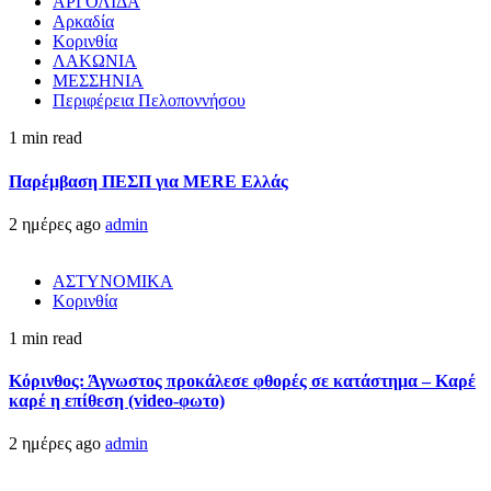
ΑΡΓΟΛΙΔΑ
Αρκαδία
Κορινθία
ΛΑΚΩΝΙΑ
ΜΕΣΣΗΝΙΑ
Περιφέρεια Πελοποννήσου
1 min read
Παρέμβαση ΠΕΣΠ για MERE Ελλάς
2 ημέρες ago
admin
ΑΣΤΥΝΟΜΙΚΑ
Κορινθία
1 min read
Κόρινθος: Άγνωστος προκάλεσε φθορές σε κατάστημα – Καρέ
καρέ η επίθεση (video-φωτο)
2 ημέρες ago
admin