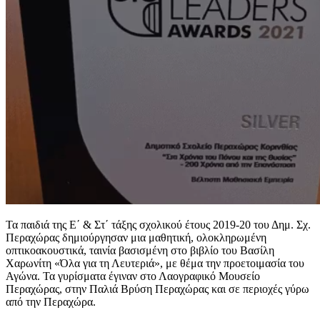
Τα παιδιά της Ε΄ & Στ΄ τάξης σχολικού έτους 2019-20 του Δημ. Σχ.
Περαχώρας δημιούργησαν μια μαθητική, ολοκληρωμένη
οπτικοακουστικά, ταινία βασισμένη στο βιβλίο του Βασίλη
Χαρωνίτη «Όλα για τη Λευτεριά», με θέμα την προετοιμασία του
Αγώνα. Τα γυρίσματα έγιναν στο Λαογραφικό Μουσείο
Περαχώρας, στην Παλιά Βρύση Περαχώρας και σε περιοχές γύρω
από την Περαχώρα.