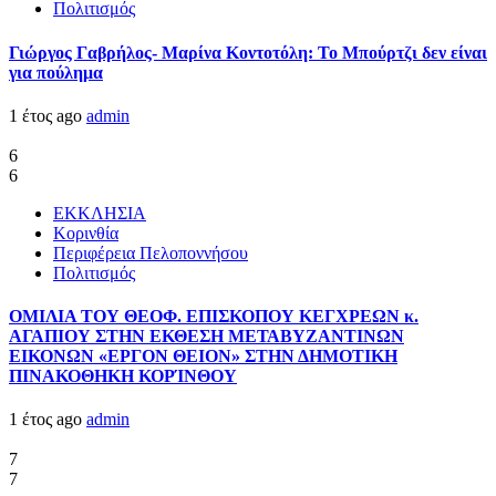
Πολιτισμός
Γιώργος Γαβρήλος- Μαρίνα Κοντοτόλη: Το Μπούρτζι δεν είναι
για πούλημα
1 έτος ago
admin
6
6
ΕΚΚΛΗΣΙΑ
Κορινθία
Περιφέρεια Πελοποννήσου
Πολιτισμός
ΟΜΙΛΙΑ ΤΟΥ ΘΕΟΦ. ΕΠΙΣΚΟΠΟΥ ΚΕΓΧΡΕΩΝ κ.
ΑΓΑΠΙΟΥ ΣΤΗΝ ΕΚΘΕΣΗ ΜΕΤΑΒΥΖΑΝΤΙΝΩΝ
ΕΙΚΟΝΩΝ «ΕΡΓΟΝ ΘΕΙΟΝ» ΣΤΗΝ ΔΗΜΟΤΙΚΗ
ΠΙΝΑΚΟΘΗΚΗ ΚΟΡΊΝΘΟΥ
1 έτος ago
admin
7
7