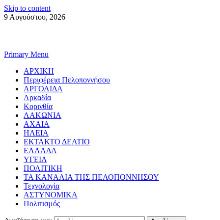
Skip to content
9 Αυγούστου, 2026
Primary Menu
ΑΡΧΙΚΗ
Περιφέρεια Πελοποννήσου
ΑΡΓΟΛΙΔΑ
Αρκαδία
Κορινθία
ΛΑΚΩΝΙΑ
ΑΧΑΙΑ
ΗΛΕΙΑ
ΕΚΤΑΚΤΟ ΔΕΛΤΙΟ
ΕΛΛΑΔΑ
ΥΓΕΙΑ
ΠΟΛΙΤΙΚΗ
ΤΑ ΚΑΝΑΛΙΑ ΤΗΣ ΠΕΛΟΠΟΝΝΗΣΟΥ
Τεχνολογία
ΑΣΤΥΝΟΜΙΚΑ
Πολιτισμός