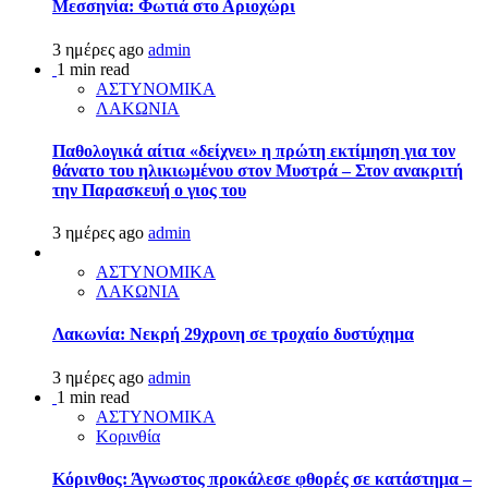
Μεσσηνία: Φωτιά στο Αριοχώρι
3 ημέρες ago
admin
1 min read
ΑΣΤΥΝΟΜΙΚΑ
ΛΑΚΩΝΙΑ
Παθολογικά αίτια «δείχνει» η πρώτη εκτίμηση για τον
θάνατο του ηλικιωμένου στον Μυστρά – Στον ανακριτή
την Παρασκευή ο γιος του
3 ημέρες ago
admin
ΑΣΤΥΝΟΜΙΚΑ
ΛΑΚΩΝΙΑ
Λακωνία: Νεκρή 29χρονη σε τροχαίο δυστύχημα
3 ημέρες ago
admin
1 min read
ΑΣΤΥΝΟΜΙΚΑ
Κορινθία
Κόρινθος: Άγνωστος προκάλεσε φθορές σε κατάστημα –