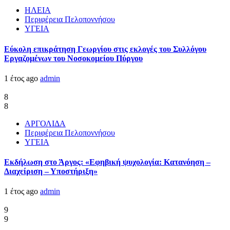
ΗΛΕΙΑ
Περιφέρεια Πελοποννήσου
ΥΓΕΙΑ
Εύκολη επικράτηση Γεωργίου στις εκλογές του Συλλόγου
Εργαζομένων του Νοσοκομείου Πύργου
1 έτος ago
admin
8
8
ΑΡΓΟΛΙΔΑ
Περιφέρεια Πελοποννήσου
ΥΓΕΙΑ
Εκδήλωση στο Άργος: «Εφηβική ψυχολογία: Κατανόηση –
Διαχείριση – Υποστήριξη»
1 έτος ago
admin
9
9