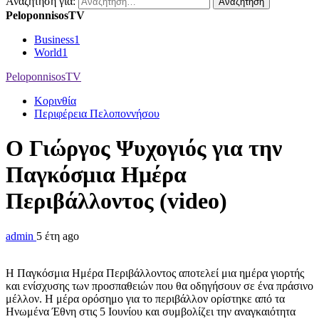
Αναζήτηση για:
PeloponnisosTV
Business
1
World
1
PeloponnisosTV
Κορινθία
Περιφέρεια Πελοποννήσου
Ο Γιώργος Ψυχογιός για την
Παγκόσμια Ημέρα
Περιβάλλοντος (video)
admin
5 έτη ago
Η Παγκόσμια Ημέρα Περιβάλλοντος αποτελεί μια ημέρα γιορτής
και ενίσχυσης των προσπαθειών που θα οδηγήσουν σε ένα πράσινο
μέλλον. Η μέρα ορόσημο για το περιβάλλον ορίστηκε από τα
Ηνωμένα Έθνη στις 5 Ιουνίου και συμβολίζει την αναγκαιότητα