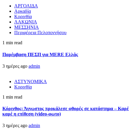
ΑΡΓΟΛΙΔΑ
Αρκαδία
Κορινθία
ΛΑΚΩΝΙΑ
ΜΕΣΣΗΝΙΑ
Περιφέρεια Πελοποννήσου
1 min read
Παρέμβαση ΠΕΣΠ για MERE Ελλάς
3 ημέρες ago
admin
ΑΣΤΥΝΟΜΙΚΑ
Κορινθία
1 min read
Κόρινθος: Άγνωστος προκάλεσε φθορές σε κατάστημα – Καρέ
καρέ η επίθεση (video-φωτο)
3 ημέρες ago
admin