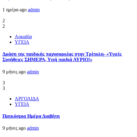
1 ημέρα ago
admin
2
2
Αρκαδία
ΥΓΕΙΑ
Δράση της παιδικής παχυσαρκίας στην Τρίπολη- «Υγιείς
Συνήθειες ΣΗΜΕΡΑ, Υγιή παιδιά ΑΥΡΙΟ!»
9 μήνες ago
admin
3
3
ΑΡΓΟΛΙΔΑ
ΥΓΕΙΑ
Παγκόσμια Ημέρα Διαβήτη
9 μήνες ago
admin