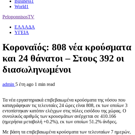
Business
1
World
1
PeloponnisosTV
ΕΛΛΑΔΑ
ΥΓΕΙΑ
Κοροναϊός: 808 νέα κρούσματα
και 24 θάνατοι – Στους 392 οι
διασωληνωμένοι
admin
5 έτη ago
1 min read
Τα νέα εργαστηριακά επιβεβαιωμένα κρούσματα της νόσου που
καταγράφηκαν τις τελευταίες 24 ώρες είναι 808, εκ των οποίων 3
εντοπίστηκαν κατόπιν ελέγχων στις πύλες εισόδου της χώρας. Ο
συνολικός αριθμός των κρουσμάτων ανέρχεται σε 410.166
(ημερήσια μεταβολή +0.2%), εκ των οποίων 51.2% άνδρες.
Με βάση τα επιβεβαιωμένα κρούσματα των τελευταίων 7 ημερών,