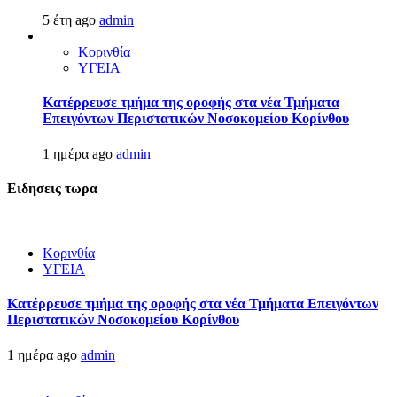
5 έτη ago
admin
Κορινθία
ΥΓΕΙΑ
Kατέρρευσε τμήμα της οροφής στα νέα Τμήματα
Επειγόντων Περιστατικών Νοσοκομείου Κορίνθου
1 ημέρα ago
admin
Ειδησεις τωρα
Κορινθία
ΥΓΕΙΑ
Kατέρρευσε τμήμα της οροφής στα νέα Τμήματα Επειγόντων
Περιστατικών Νοσοκομείου Κορίνθου
1 ημέρα ago
admin