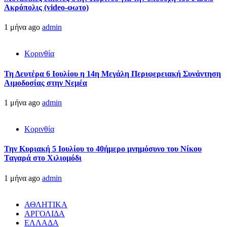
Ακρόπολις (video-φωτο)
1 μήνα ago
admin
Κορινθία
Τη Δευτέρα 6 Ιουλίου η 14η Μεγάλη Περιφερειακή Συνάντηση
Αιμοδοσίας στην Νεμέα
1 μήνα ago
admin
Κορινθία
Την Κυριακή 5 Ιουλίου το 40ήμερο μνημόσυνο του Νίκου
Ταγαρά στο Χιλιομόδι
1 μήνα ago
admin
ΑΘΛΗΤΙΚΑ
ΑΡΓΟΛΙΔΑ
ΕΛΛΑΔΑ