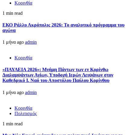
Κορινθία
1 min read
ΕΚΟ Ράλλυ Ακρόπολις 2026: Το αναλυτικό πρόγραμμα του
αγώνα
1 μήνα ago
admin
Κορινθία
«ΠΑΥΛΕΙΑ 2026»: Μνήμη Πάντων των εν Κορίνθω
Διαλαμψάντων Αγίων, Υποδοχή Ιερών Λειψάνων στον
Καθεδρικό Ι. Ναό του Αποστόλου Παύλου Κορίνθου
1 μήνα ago
admin
Κορινθία
Πολιτισμός
1 min read