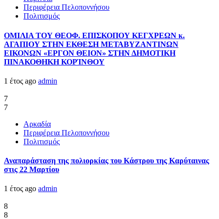
Περιφέρεια Πελοποννήσου
Πολιτισμός
ΟΜΙΛΙΑ ΤΟΥ ΘΕΟΦ. ΕΠΙΣΚΟΠΟΥ ΚΕΓΧΡΕΩΝ κ.
ΑΓΑΠΙΟΥ ΣΤΗΝ ΕΚΘΕΣΗ ΜΕΤΑΒΥΖΑΝΤΙΝΩΝ
ΕΙΚΟΝΩΝ «ΕΡΓΟΝ ΘΕΙΟΝ» ΣΤΗΝ ΔΗΜΟΤΙΚΗ
ΠΙΝΑΚΟΘΗΚΗ ΚΟΡΊΝΘΟΥ
1 έτος ago
admin
7
7
Αρκαδία
Περιφέρεια Πελοποννήσου
Πολιτισμός
Αναπαράσταση της πολιορκίας του Κάστρου της Καρύταινας
στις 22 Μαρτίου
1 έτος ago
admin
8
8