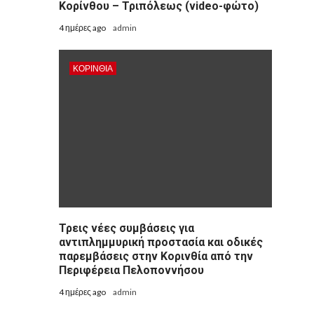
Κορίνθου – Τριπόλεως (video-φώτο)
4 ημέρες ago
admin
ΚΟΡΙΝΘΊΑ
Τρεις νέες συμβάσεις για
αντιπλημμυρική προστασία και οδικές
παρεμβάσεις στην Κορινθία από την
Περιφέρεια Πελοποννήσου
4 ημέρες ago
admin