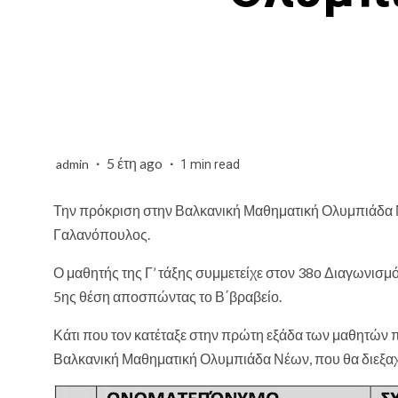
5 έτη ago
admin
1 min read
Την πρόκριση στην Βαλκανική Μαθηματική Ολυμπιάδα 
Γαλανόπουλος.
Ο μαθητής της Γ’ τάξης συμμετείχε στον 38ο Διαγωνισμ
5ης θέση αποσπώντας το Β΄βραβείο.
Κάτι που τον κατέταξε στην πρώτη εξάδα των μαθητών 
Βαλκανική Μαθηματική Ολυμπιάδα Νέων, που θα διεξαχθεί