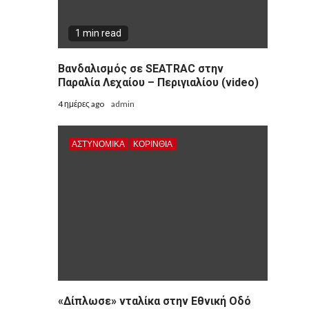
1 min read
Βανδαλισμός σε SEATRAC στην
Παραλία Λεχαίου – Περιγιαλίου (video)
4 ημέρες ago
admin
ΑΣΤΥΝΟΜΙΚΑ
ΚΟΡΙΝΘΊΑ
«Δίπλωσε» νταλίκα στην Εθνική Oδό