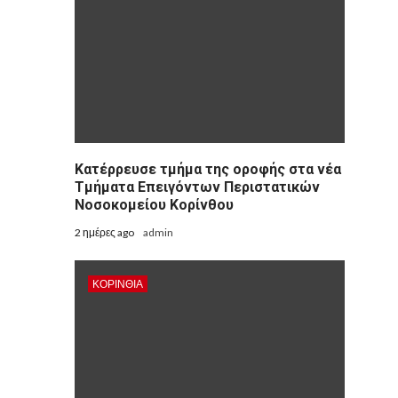
Kατέρρευσε τμήμα της οροφής στα νέα
Τμήματα Επειγόντων Περιστατικών
Νοσοκομείου Κορίνθου
2 ημέρες ago
admin
ΚΟΡΙΝΘΊΑ