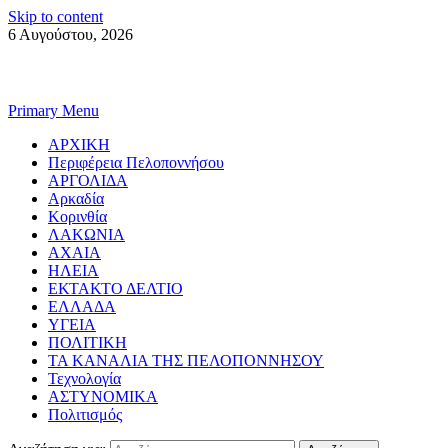
Skip to content
6 Αυγούστου, 2026
Primary Menu
ΑΡΧΙΚΗ
Περιφέρεια Πελοποννήσου
ΑΡΓΟΛΙΔΑ
Αρκαδία
Κορινθία
ΛΑΚΩΝΙΑ
ΑΧΑΙΑ
ΗΛΕΙΑ
ΕΚΤΑΚΤΟ ΔΕΛΤΙΟ
ΕΛΛΑΔΑ
ΥΓΕΙΑ
ΠΟΛΙΤΙΚΗ
ΤΑ ΚΑΝΑΛΙΑ ΤΗΣ ΠΕΛΟΠΟΝΝΗΣΟΥ
Τεχνολογία
ΑΣΤΥΝΟΜΙΚΑ
Πολιτισμός