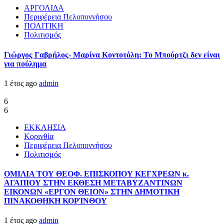
ΑΡΓΟΛΙΔΑ
Περιφέρεια Πελοποννήσου
ΠΟΛΙΤΙΚΗ
Πολιτισμός
Γιώργος Γαβρήλος- Μαρίνα Κοντοτόλη: Το Μπούρτζι δεν είναι
για πούλημα
1 έτος ago
admin
6
6
ΕΚΚΛΗΣΙΑ
Κορινθία
Περιφέρεια Πελοποννήσου
Πολιτισμός
ΟΜΙΛΙΑ ΤΟΥ ΘΕΟΦ. ΕΠΙΣΚΟΠΟΥ ΚΕΓΧΡΕΩΝ κ.
ΑΓΑΠΙΟΥ ΣΤΗΝ ΕΚΘΕΣΗ ΜΕΤΑΒΥΖΑΝΤΙΝΩΝ
ΕΙΚΟΝΩΝ «ΕΡΓΟΝ ΘΕΙΟΝ» ΣΤΗΝ ΔΗΜΟΤΙΚΗ
ΠΙΝΑΚΟΘΗΚΗ ΚΟΡΊΝΘΟΥ
1 έτος ago
admin