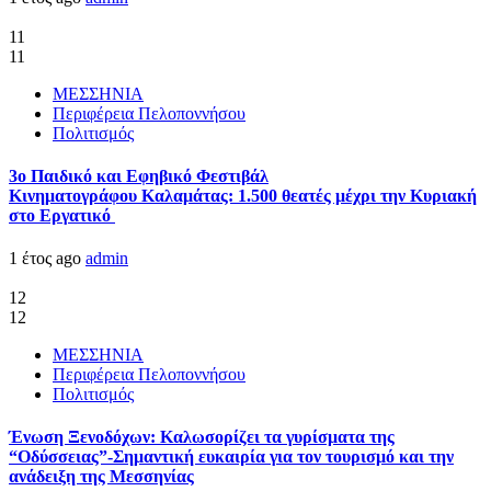
11
11
ΜΕΣΣΗΝΙΑ
Περιφέρεια Πελοποννήσου
Πολιτισμός
3ο Παιδικό και Εφηβικό Φεστιβάλ
Κινηματογράφου Καλαμάτας: 1.500 θεατές μέχρι την Κυριακή
στο Εργατικό
1 έτος ago
admin
12
12
ΜΕΣΣΗΝΙΑ
Περιφέρεια Πελοποννήσου
Πολιτισμός
Ένωση Ξενοδόχων: Καλωσορίζει τα γυρίσματα της
“Οδύσσειας”-Σημαντική ευκαιρία για τον τουρισμό και την
ανάδειξη της Μεσσηνίας