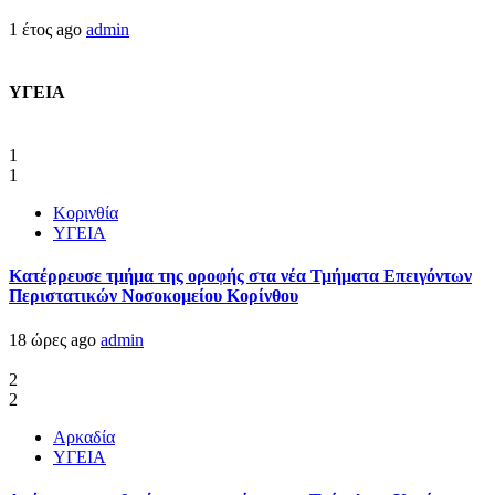
1 έτος ago
admin
ΥΓΕΙΑ
1
1
Κορινθία
ΥΓΕΙΑ
Kατέρρευσε τμήμα της οροφής στα νέα Τμήματα Επειγόντων
Περιστατικών Νοσοκομείου Κορίνθου
18 ώρες ago
admin
2
2
Αρκαδία
ΥΓΕΙΑ