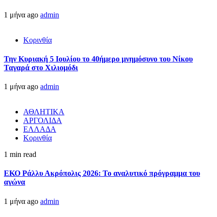
1 μήνα ago
admin
Κορινθία
Την Κυριακή 5 Ιουλίου το 40ήμερο μνημόσυνο του Νίκου
Ταγαρά στο Χιλιομόδι
1 μήνα ago
admin
ΑΘΛΗΤΙΚΑ
ΑΡΓΟΛΙΔΑ
ΕΛΛΑΔΑ
Κορινθία
1 min read
ΕΚΟ Ράλλυ Ακρόπολις 2026: Το αναλυτικό πρόγραμμα του
αγώνα
1 μήνα ago
admin