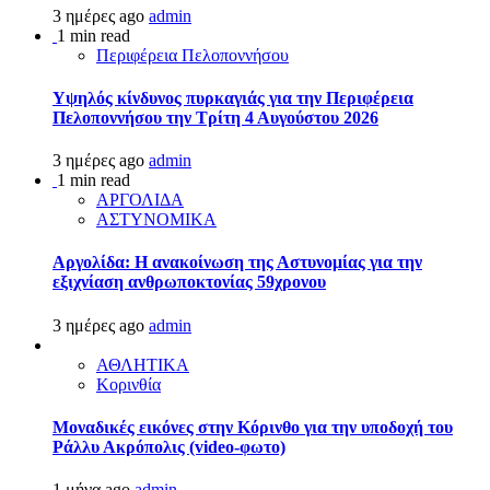
3 ημέρες ago
admin
1 min read
Περιφέρεια Πελοποννήσου
Υψηλός κίνδυνος πυρκαγιάς για την Περιφέρεια
Πελοποννήσου την Τρίτη 4 Αυγούστου 2026
3 ημέρες ago
admin
1 min read
ΑΡΓΟΛΙΔΑ
ΑΣΤΥΝΟΜΙΚΑ
Αργολίδα: Η ανακοίνωση της Αστυνομίας για την
εξιχνίαση ανθρωποκτονίας 59χρονου
3 ημέρες ago
admin
ΑΘΛΗΤΙΚΑ
Κορινθία
Μοναδικές εικόνες στην Κόρινθο για την υποδοχή του
Ράλλυ Ακρόπολις (video-φωτο)
1 μήνα ago
admin