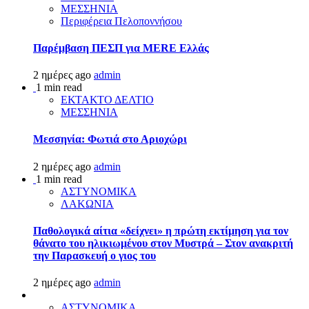
ΜΕΣΣΗΝΙΑ
Περιφέρεια Πελοποννήσου
Παρέμβαση ΠΕΣΠ για MERE Ελλάς
2 ημέρες ago
admin
1 min read
ΕΚΤΑΚΤΟ ΔΕΛΤΙΟ
ΜΕΣΣΗΝΙΑ
Μεσσηνία: Φωτιά στο Αριοχώρι
2 ημέρες ago
admin
1 min read
ΑΣΤΥΝΟΜΙΚΑ
ΛΑΚΩΝΙΑ
Παθολογικά αίτια «δείχνει» η πρώτη εκτίμηση για τον
θάνατο του ηλικιωμένου στον Μυστρά – Στον ανακριτή
την Παρασκευή ο γιος του
2 ημέρες ago
admin
ΑΣΤΥΝΟΜΙΚΑ