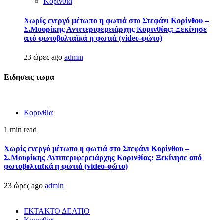
Κορινθία
Χωρίς ενεργό μέτωπο η φωτιά στο Στεφάνι Κορίνθου –
Σ.Μουρίκης Αντιπεριφερειάρχης Κορινθίας: Ξεκίνησε
από φωτοβολταϊκά η φωτιά (video-φώτο)
23 ώρες ago
admin
Ειδησεις τωρα
Κορινθία
1 min read
Χωρίς ενεργό μέτωπο η φωτιά στο Στεφάνι Κορίνθου –
Σ.Μουρίκης Αντιπεριφερειάρχης Κορινθίας: Ξεκίνησε από
φωτοβολταϊκά η φωτιά (video-φώτο)
23 ώρες ago
admin
ΕΚΤΑΚΤΟ ΔΕΛΤΙΟ
Κορινθία