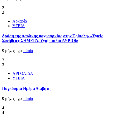
2
2
Αρκαδία
ΥΓΕΙΑ
Δράση της παιδικής παχυσαρκίας στην Τρίπολη- «Υγιείς
Συνήθειες ΣΗΜΕΡΑ, Υγιή παιδιά ΑΥΡΙΟ!»
9 μήνες ago
admin
3
3
ΑΡΓΟΛΙΔΑ
ΥΓΕΙΑ
Παγκόσμια Ημέρα Διαβήτη
9 μήνες ago
admin
4
4