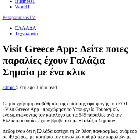
Business
1
World
1
PeloponnisosTV
ΕΛΛΑΔΑ
Τεχνολογία
Visit Greece App: Δείτε ποιες
παραλίες έχουν Γαλάζια
Σημαία με ένα κλικ
admin
5 έτη ago
1 min read
Σε μια χρήσιμη αναβάθμιση της επίσημης εφαρμογής του ΕΟΤ
«Visit Greece App» προχώρησε το Υπουργείο Τουρισμού,
ενσωματώνοντας τον κατάλογο με τις 545 παραλίες ανά την
Ελλάδα οι οποίες έχουν βραβευτεί με «Γαλάζια Σημαία».
Δεδομένου ότι η Ελλάδα κατέχει τη 2η θέση παγκοσμίως, ανάμεσα
σε 49 χώρες, με κριτήριο τον συνολικό αριθμό των παραλιών με