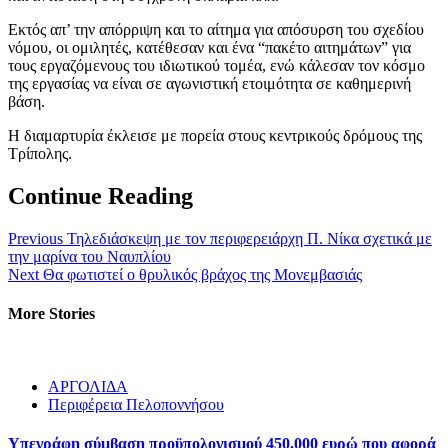
Εκτός απ’ την απόρριψη και το αίτημα για απόσυρση του σχεδίου
νόμου, οι ομιλητές, κατέθεσαν και ένα “πακέτο αιτημάτων” για
τους εργαζόμενους του ιδιωτικού τομέα, ενώ κάλεσαν τον κόσμο
της εργασίας να είναι σε αγωνιστική ετοιμότητα σε καθημερινή
βάση.
Η διαμαρτυρία έκλεισε με πορεία στους κεντρικούς δρόμους της
Τρίπολης.
Continue Reading
Previous
Τηλεδιάσκεψη με τον περιφερειάρχη Π. Νίκα σχετικά με
την μαρίνα του Ναυπλίου
Next
Θα φωτιστεί ο θρυλικός βράχος της Μονεμβασιάς
More Stories
ΑΡΓΟΛΙΔΑ
Περιφέρεια Πελοποννήσου
Υπεγράφη σύμβαση προϋπολογισμού 450.000 ευρώ που αφορά