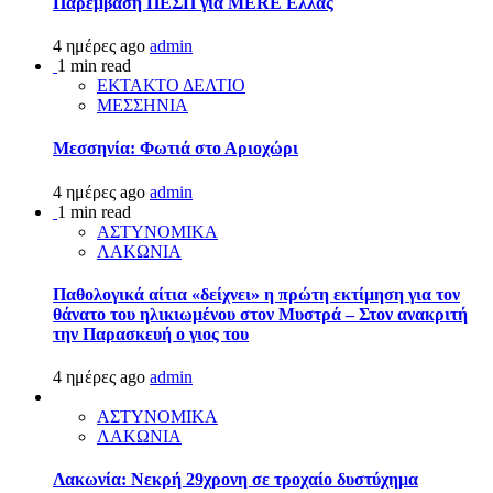
Παρέμβαση ΠΕΣΠ για MERE Ελλάς
4 ημέρες ago
admin
1 min read
ΕΚΤΑΚΤΟ ΔΕΛΤΙΟ
ΜΕΣΣΗΝΙΑ
Μεσσηνία: Φωτιά στο Αριοχώρι
4 ημέρες ago
admin
1 min read
ΑΣΤΥΝΟΜΙΚΑ
ΛΑΚΩΝΙΑ
Παθολογικά αίτια «δείχνει» η πρώτη εκτίμηση για τον
θάνατο του ηλικιωμένου στον Μυστρά – Στον ανακριτή
την Παρασκευή ο γιος του
4 ημέρες ago
admin
ΑΣΤΥΝΟΜΙΚΑ
ΛΑΚΩΝΙΑ
Λακωνία: Νεκρή 29χρονη σε τροχαίο δυστύχημα