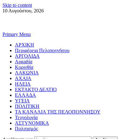
Skip to content
10 Αυγούστου, 2026
Primary Menu
ΑΡΧΙΚΗ
Περιφέρεια Πελοποννήσου
ΑΡΓΟΛΙΔΑ
Αρκαδία
Κορινθία
ΛΑΚΩΝΙΑ
ΑΧΑΙΑ
ΗΛΕΙΑ
ΕΚΤΑΚΤΟ ΔΕΛΤΙΟ
ΕΛΛΑΔΑ
ΥΓΕΙΑ
ΠΟΛΙΤΙΚΗ
ΤΑ ΚΑΝΑΛΙΑ ΤΗΣ ΠΕΛΟΠΟΝΝΗΣΟΥ
Τεχνολογία
ΑΣΤΥΝΟΜΙΚΑ
Πολιτισμός