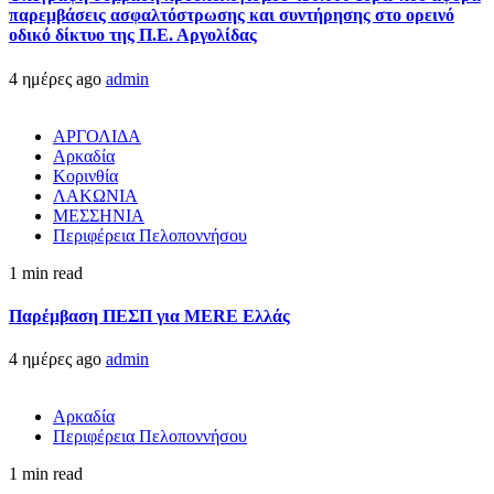
παρεμβάσεις ασφαλτόστρωσης και συντήρησης στο ορεινό
οδικό δίκτυο της Π.Ε. Αργολίδας
4 ημέρες ago
admin
ΑΡΓΟΛΙΔΑ
Αρκαδία
Κορινθία
ΛΑΚΩΝΙΑ
ΜΕΣΣΗΝΙΑ
Περιφέρεια Πελοποννήσου
1 min read
Παρέμβαση ΠΕΣΠ για MERE Ελλάς
4 ημέρες ago
admin
Αρκαδία
Περιφέρεια Πελοποννήσου
1 min read