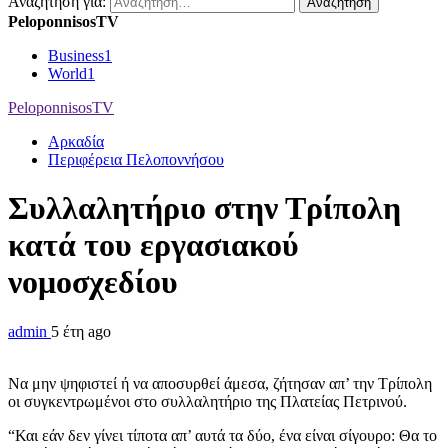
Αναζήτηση για:
PeloponnisosTV
Business
1
World
1
PeloponnisosTV
Αρκαδία
Περιφέρεια Πελοποννήσου
Συλλαλητήριο στην Τρίπολη
κατά του εργασιακού
νομοσχεδίου
admin
5 έτη ago
Να μην ψηφιστεί ή να αποσυρθεί άμεσα, ζήτησαν απ’ την Τρίπολη
οι συγκεντρωμένοι στο συλλαλητήριο της Πλατείας Πετρινού.
“Και εάν δεν γίνει τίποτα απ’ αυτά τα δύο, ένα είναι σίγουρο: Θα το