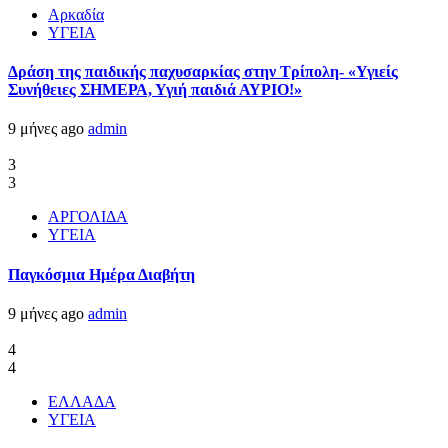
Αρκαδία
ΥΓΕΙΑ
Δράση της παιδικής παχυσαρκίας στην Τρίπολη- «Υγιείς
Συνήθειες ΣΗΜΕΡΑ, Υγιή παιδιά ΑΥΡΙΟ!»
9 μήνες ago
admin
3
3
ΑΡΓΟΛΙΔΑ
ΥΓΕΙΑ
Παγκόσμια Ημέρα Διαβήτη
9 μήνες ago
admin
4
4
ΕΛΛΑΔΑ
ΥΓΕΙΑ