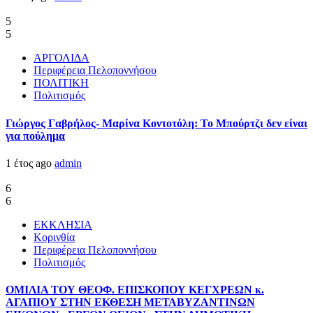
5
5
ΑΡΓΟΛΙΔΑ
Περιφέρεια Πελοποννήσου
ΠΟΛΙΤΙΚΗ
Πολιτισμός
Γιώργος Γαβρήλος- Μαρίνα Κοντοτόλη: Το Μπούρτζι δεν είναι
για πούλημα
1 έτος ago
admin
6
6
ΕΚΚΛΗΣΙΑ
Κορινθία
Περιφέρεια Πελοποννήσου
Πολιτισμός
ΟΜΙΛΙΑ ΤΟΥ ΘΕΟΦ. ΕΠΙΣΚΟΠΟΥ ΚΕΓΧΡΕΩΝ κ.
ΑΓΑΠΙΟΥ ΣΤΗΝ ΕΚΘΕΣΗ ΜΕΤΑΒΥΖΑΝΤΙΝΩΝ