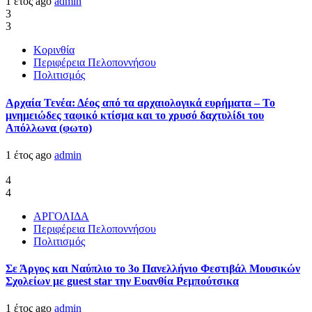
1 έτος ago
admin
3
3
Κορινθία
Περιφέρεια Πελοποννήσου
Πολιτισμός
Αρχαία Τενέα: Δέος από τα αρχαιολογικά ευρήματα – Το
μνημειώδες ταφικό κτίσμα και το χρυσό δαχτυλίδι του
Απόλλωνα (φωτο)
1 έτος ago
admin
4
4
ΑΡΓΟΛΙΔΑ
Περιφέρεια Πελοποννήσου
Πολιτισμός
Σε Άργος και Ναύπλιο το 3ο Πανελλήνιο Φεστιβάλ Μουσικών
Σχολείων με guest star την Ευανθία Ρεμπούτσικα
1 έτος ago
admin