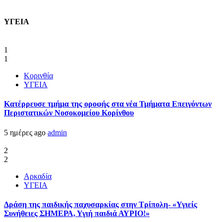
ΥΓΕΙΑ
1
1
Κορινθία
ΥΓΕΙΑ
Kατέρρευσε τμήμα της οροφής στα νέα Τμήματα Επειγόντων
Περιστατικών Νοσοκομείου Κορίνθου
5 ημέρες ago
admin
2
2
Αρκαδία
ΥΓΕΙΑ
Δράση της παιδικής παχυσαρκίας στην Τρίπολη- «Υγιείς
Συνήθειες ΣΗΜΕΡΑ, Υγιή παιδιά ΑΥΡΙΟ!»