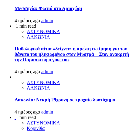
Μεσσηνία: Φωτιά στο Αριοχώρι
4 ημέρες ago
admin
1 min read
ΑΣΤΥΝΟΜΙΚΑ
ΛΑΚΩΝΙΑ
Παθολογικά αίτια «δείχνει» η πρώτη εκτίμηση για τον
θάνατο του ηλικιωμένου στον Μυστρά – Στον ανακριτή
την Παρασκευή ο γιος του
4 ημέρες ago
admin
ΑΣΤΥΝΟΜΙΚΑ
ΛΑΚΩΝΙΑ
Λακωνία: Νεκρή 29χρονη σε τροχαίο δυστύχημα
4 ημέρες ago
admin
1 min read
ΑΣΤΥΝΟΜΙΚΑ
Κορινθία