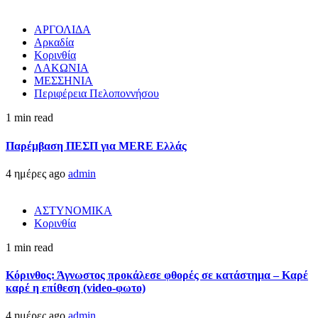
ΑΡΓΟΛΙΔΑ
Αρκαδία
Κορινθία
ΛΑΚΩΝΙΑ
ΜΕΣΣΗΝΙΑ
Περιφέρεια Πελοποννήσου
1 min read
Παρέμβαση ΠΕΣΠ για MERE Ελλάς
4 ημέρες ago
admin
ΑΣΤΥΝΟΜΙΚΑ
Κορινθία
1 min read
Κόρινθος: Άγνωστος προκάλεσε φθορές σε κατάστημα – Καρέ
καρέ η επίθεση (video-φωτο)
4 ημέρες ago
admin