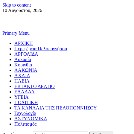
Skip to content
10 Αυγούστου, 2026
Primary Menu
ΑΡΧΙΚΗ
Περιφέρεια Πελοποννήσου
ΑΡΓΟΛΙΔΑ
Αρκαδία
Κορινθία
ΛΑΚΩΝΙΑ
ΑΧΑΙΑ
ΗΛΕΙΑ
ΕΚΤΑΚΤΟ ΔΕΛΤΙΟ
ΕΛΛΑΔΑ
ΥΓΕΙΑ
ΠΟΛΙΤΙΚΗ
ΤΑ ΚΑΝΑΛΙΑ ΤΗΣ ΠΕΛΟΠΟΝΝΗΣΟΥ
Τεχνολογία
ΑΣΤΥΝΟΜΙΚΑ
Πολιτισμός