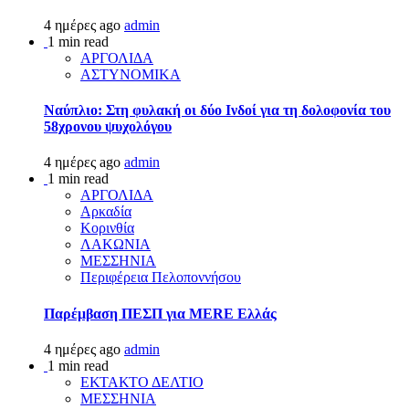
4 ημέρες ago
admin
1 min read
ΑΡΓΟΛΙΔΑ
ΑΣΤΥΝΟΜΙΚΑ
Ναύπλιο: Στη φυλακή οι δύο Ινδοί για τη δολοφονία του
58χρονου ψυχολόγου
4 ημέρες ago
admin
1 min read
ΑΡΓΟΛΙΔΑ
Αρκαδία
Κορινθία
ΛΑΚΩΝΙΑ
ΜΕΣΣΗΝΙΑ
Περιφέρεια Πελοποννήσου
Παρέμβαση ΠΕΣΠ για MERE Ελλάς
4 ημέρες ago
admin
1 min read
ΕΚΤΑΚΤΟ ΔΕΛΤΙΟ
ΜΕΣΣΗΝΙΑ