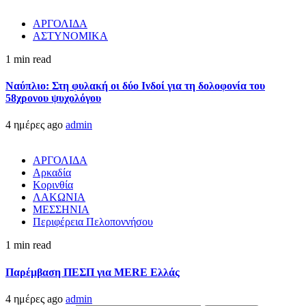
ΑΡΓΟΛΙΔΑ
ΑΣΤΥΝΟΜΙΚΑ
1 min read
Ναύπλιο: Στη φυλακή οι δύο Ινδοί για τη δολοφονία του
58χρονου ψυχολόγου
4 ημέρες ago
admin
ΑΡΓΟΛΙΔΑ
Αρκαδία
Κορινθία
ΛΑΚΩΝΙΑ
ΜΕΣΣΗΝΙΑ
Περιφέρεια Πελοποννήσου
1 min read
Παρέμβαση ΠΕΣΠ για MERE Ελλάς
4 ημέρες ago
admin