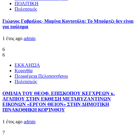
ΠΟΛΙΤΙΚΗ
Πολιτισμός
Γιώργος Γαβρήλος- Μαρίνα Κοντοτόλη: Το Μπούρτζι δεν είναι
για πούλημα
1 έτος ago
admin
6
6
ΕΚΚΛΗΣΙΑ
Κορινθία
Περιφέρεια Πελοποννήσου
Πολιτισμός
ΟΜΙΛΙΑ ΤΟΥ ΘΕΟΦ. ΕΠΙΣΚΟΠΟΥ ΚΕΓΧΡΕΩΝ κ.
ΑΓΑΠΙΟΥ ΣΤΗΝ ΕΚΘΕΣΗ ΜΕΤΑΒΥΖΑΝΤΙΝΩΝ
ΕΙΚΟΝΩΝ «ΕΡΓΟΝ ΘΕΙΟΝ» ΣΤΗΝ ΔΗΜΟΤΙΚΗ
ΠΙΝΑΚΟΘΗΚΗ ΚΟΡΊΝΘΟΥ
1 έτος ago
admin
7