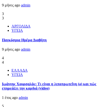
9 μήνες ago
admin
3
3
ΑΡΓΟΛΙΔΑ
ΥΓΕΙΑ
Παγκόσμια Ημέρα Διαβήτη
9 μήνες ago
admin
4
4
ΕΛΛΑΔΑ
ΥΓΕΙΑ
Ιωάννης Χουρσαλάς: Τι είναι η λιποπρωτεΐνη (a) και πώς
επηρεάζει την καρδιά (video)
1 έτος ago
admin
5