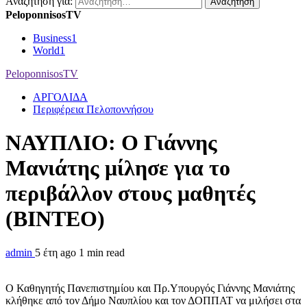
Αναζήτηση για:
PeloponnisosTV
Business
1
World
1
PeloponnisosTV
ΑΡΓΟΛΙΔΑ
Περιφέρεια Πελοποννήσου
ΝΑΥΠΛΙΟ: Ο Γιάννης
Μανιάτης μίλησε για το
περιβάλλον στους μαθητές
(ΒΙΝΤΕΟ)
admin
5 έτη ago
1 min read
O Καθηγητής Πανεπιστημίου και Πρ.Υπουργός Γιάννης Μανιάτης
κλήθηκε από τον Δήμο Ναυπλίου και τον ΔΟΠΠΑΤ να μιλήσει στα