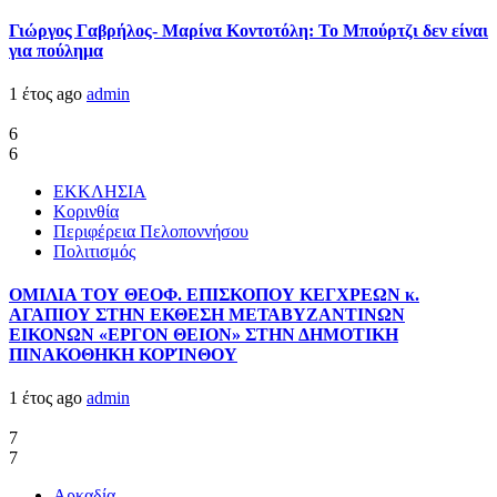
Γιώργος Γαβρήλος- Μαρίνα Κοντοτόλη: Το Μπούρτζι δεν είναι
για πούλημα
1 έτος ago
admin
6
6
ΕΚΚΛΗΣΙΑ
Κορινθία
Περιφέρεια Πελοποννήσου
Πολιτισμός
ΟΜΙΛΙΑ ΤΟΥ ΘΕΟΦ. ΕΠΙΣΚΟΠΟΥ ΚΕΓΧΡΕΩΝ κ.
ΑΓΑΠΙΟΥ ΣΤΗΝ ΕΚΘΕΣΗ ΜΕΤΑΒΥΖΑΝΤΙΝΩΝ
ΕΙΚΟΝΩΝ «ΕΡΓΟΝ ΘΕΙΟΝ» ΣΤΗΝ ΔΗΜΟΤΙΚΗ
ΠΙΝΑΚΟΘΗΚΗ ΚΟΡΊΝΘΟΥ
1 έτος ago
admin
7
7
Αρκαδία