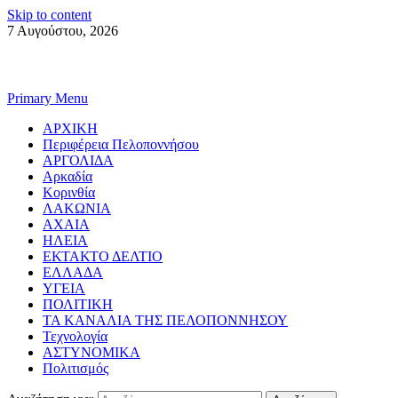
Skip to content
7 Αυγούστου, 2026
Primary Menu
ΑΡΧΙΚΗ
Περιφέρεια Πελοποννήσου
ΑΡΓΟΛΙΔΑ
Αρκαδία
Κορινθία
ΛΑΚΩΝΙΑ
ΑΧΑΙΑ
ΗΛΕΙΑ
ΕΚΤΑΚΤΟ ΔΕΛΤΙΟ
ΕΛΛΑΔΑ
ΥΓΕΙΑ
ΠΟΛΙΤΙΚΗ
ΤΑ ΚΑΝΑΛΙΑ ΤΗΣ ΠΕΛΟΠΟΝΝΗΣΟΥ
Τεχνολογία
ΑΣΤΥΝΟΜΙΚΑ
Πολιτισμός