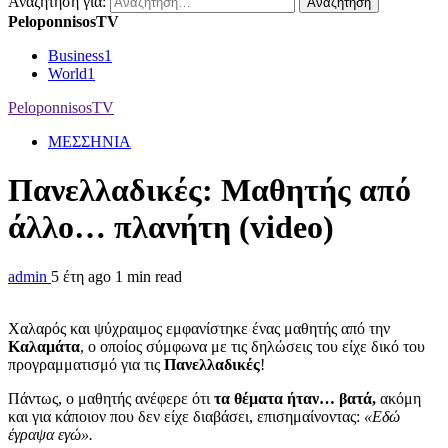
Αναζήτηση για:
PeloponnisosTV
Business
1
World
1
PeloponnisosTV
ΜΕΣΣΗΝΙΑ
Πανελλαδικές: Μαθητής από
άλλο… πλανήτη (video)
admin
5 έτη ago
1 min read
Xαλαρός και ψύχραιμος εμφανίστηκε ένας μαθητής από την
Καλαμάτα
, ο οποίος σύμφωνα με τις δηλώσεις του είχε δικό του
προγραμματισμό για τις
Πανελλαδικές
!
Πάντως, ο μαθητής ανέφερε ότι
τα θέματα ήταν… βατά,
ακόμη
και για κάποιον που δεν είχε διαβάσει, επισημαίνοντας:
«Εδώ
έγραψα εγώ».