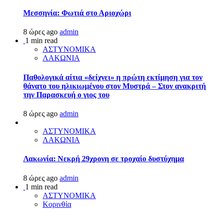
Μεσσηνία: Φωτιά στο Αριοχώρι
8 ώρες ago
admin
1 min read
ΑΣΤΥΝΟΜΙΚΑ
ΛΑΚΩΝΙΑ
Παθολογικά αίτια «δείχνει» η πρώτη εκτίμηση για τον
θάνατο του ηλικιωμένου στον Μυστρά – Στον ανακριτή
την Παρασκευή ο γιος του
8 ώρες ago
admin
ΑΣΤΥΝΟΜΙΚΑ
ΛΑΚΩΝΙΑ
Λακωνία: Νεκρή 29χρονη σε τροχαίο δυστύχημα
8 ώρες ago
admin
1 min read
ΑΣΤΥΝΟΜΙΚΑ
Κορινθία