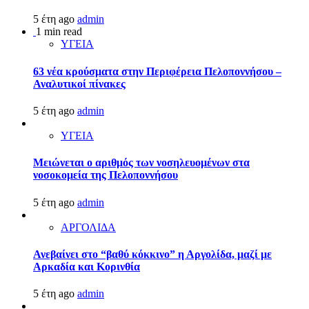
5 έτη ago
admin
1 min read
ΥΓΕΙΑ
63 νέα κρούσματα στην Περιφέρεια Πελοποννήσου –
Αναλυτικοί πίνακες
5 έτη ago
admin
ΥΓΕΙΑ
Μειώνεται ο αριθμός των νοσηλευομένων στα
νοσοκομεία της Πελοποννήσου
5 έτη ago
admin
ΑΡΓΟΛΙΔΑ
Ανεβαίνει στο “βαθύ κόκκινο” η Αργολίδα, μαζί με
Αρκαδία και Κορινθία
5 έτη ago
admin