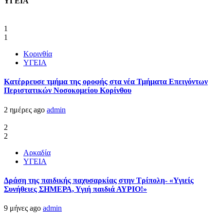
ΥΓΕΙΑ
1
1
Κορινθία
ΥΓΕΙΑ
Kατέρρευσε τμήμα της οροφής στα νέα Τμήματα Επειγόντων
Περιστατικών Νοσοκομείου Κορίνθου
2 ημέρες ago
admin
2
2
Αρκαδία
ΥΓΕΙΑ
Δράση της παιδικής παχυσαρκίας στην Τρίπολη- «Υγιείς
Συνήθειες ΣΗΜΕΡΑ, Υγιή παιδιά ΑΥΡΙΟ!»
9 μήνες ago
admin