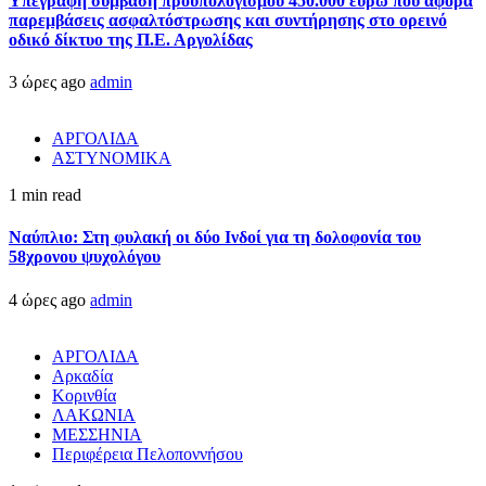
Υπεγράφη σύμβαση προϋπολογισμού 450.000 ευρώ που αφορά
παρεμβάσεις ασφαλτόστρωσης και συντήρησης στο ορεινό
οδικό δίκτυο της Π.Ε. Αργολίδας
3 ώρες ago
admin
ΑΡΓΟΛΙΔΑ
ΑΣΤΥΝΟΜΙΚΑ
1 min read
Ναύπλιο: Στη φυλακή οι δύο Ινδοί για τη δολοφονία του
58χρονου ψυχολόγου
4 ώρες ago
admin
ΑΡΓΟΛΙΔΑ
Αρκαδία
Κορινθία
ΛΑΚΩΝΙΑ
ΜΕΣΣΗΝΙΑ
Περιφέρεια Πελοποννήσου