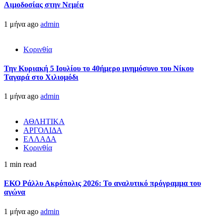
Αιμοδοσίας στην Νεμέα
1 μήνα ago
admin
Κορινθία
Την Κυριακή 5 Ιουλίου το 40ήμερο μνημόσυνο του Νίκου
Ταγαρά στο Χιλιομόδι
1 μήνα ago
admin
ΑΘΛΗΤΙΚΑ
ΑΡΓΟΛΙΔΑ
ΕΛΛΑΔΑ
Κορινθία
1 min read
ΕΚΟ Ράλλυ Ακρόπολις 2026: Το αναλυτικό πρόγραμμα του
αγώνα
1 μήνα ago
admin