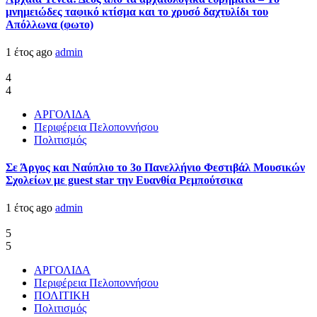
μνημειώδες ταφικό κτίσμα και το χρυσό δαχτυλίδι του
Απόλλωνα (φωτο)
1 έτος ago
admin
4
4
ΑΡΓΟΛΙΔΑ
Περιφέρεια Πελοποννήσου
Πολιτισμός
Σε Άργος και Ναύπλιο το 3ο Πανελλήνιο Φεστιβάλ Μουσικών
Σχολείων με guest star την Ευανθία Ρεμπούτσικα
1 έτος ago
admin
5
5
ΑΡΓΟΛΙΔΑ
Περιφέρεια Πελοποννήσου
ΠΟΛΙΤΙΚΗ
Πολιτισμός