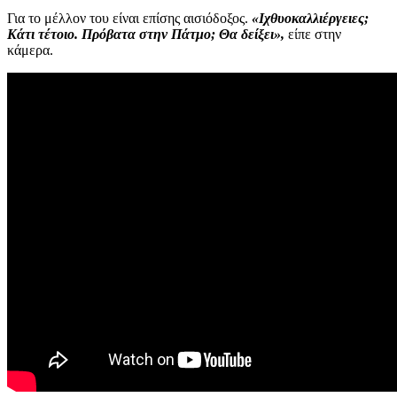
Για το μέλλον του είναι επίσης αισιόδοξος.
«Ιχθυοκαλλιέργειες;
Κάτι τέτοιο. Πρόβατα στην Πάτμο; Θα δείξει»,
είπε στην
κάμερα.