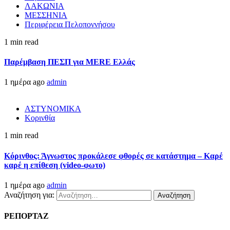
ΛΑΚΩΝΙΑ
ΜΕΣΣΗΝΙΑ
Περιφέρεια Πελοποννήσου
1 min read
Παρέμβαση ΠΕΣΠ για MERE Ελλάς
1 ημέρα ago
admin
ΑΣΤΥΝΟΜΙΚΑ
Κορινθία
1 min read
Κόρινθος: Άγνωστος προκάλεσε φθορές σε κατάστημα – Καρέ
καρέ η επίθεση (video-φωτο)
1 ημέρα ago
admin
Αναζήτηση για:
ΡΕΠΟΡΤΑΖ