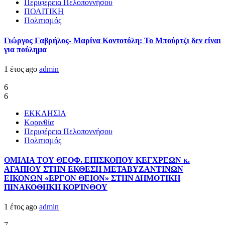
Περιφέρεια Πελοποννήσου
ΠΟΛΙΤΙΚΗ
Πολιτισμός
Γιώργος Γαβρήλος- Μαρίνα Κοντοτόλη: Το Μπούρτζι δεν είναι
για πούλημα
1 έτος ago
admin
6
6
ΕΚΚΛΗΣΙΑ
Κορινθία
Περιφέρεια Πελοποννήσου
Πολιτισμός
ΟΜΙΛΙΑ ΤΟΥ ΘΕΟΦ. ΕΠΙΣΚΟΠΟΥ ΚΕΓΧΡΕΩΝ κ.
ΑΓΑΠΙΟΥ ΣΤΗΝ ΕΚΘΕΣΗ ΜΕΤΑΒΥΖΑΝΤΙΝΩΝ
ΕΙΚΟΝΩΝ «ΕΡΓΟΝ ΘΕΙΟΝ» ΣΤΗΝ ΔΗΜΟΤΙΚΗ
ΠΙΝΑΚΟΘΗΚΗ ΚΟΡΊΝΘΟΥ
1 έτος ago
admin
7