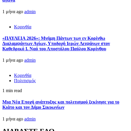
1 μήνα ago
admin
Κορινθία
«ΠΑΥΛΕΙΑ 2026»: Μνήμη Πάντων των εν Κορίνθω
Διαλαμψάντων Αγίων, Υποδοχή Ιερών Λειψάνων στον
Καθεδρικό Ι. Ναό του Αποστόλου Παύλου Κορίνθου
1 μήνα ago
admin
Κορινθία
Πολιτισμός
1 min read
Μια Νέα Εποχή ανάπτυξης και πολιτισμού ξεκίνησε για το
Κιάτο και τον Δήμο Σικυωνίων
1 μήνα ago
admin