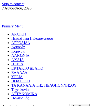
Skip to content
7 Αυγούστου, 2026
Primary Menu
ΑΡΧΙΚΗ
Περιφέρεια Πελοποννήσου
ΑΡΓΟΛΙΔΑ
Αρκαδία
Κορινθία
ΛΑΚΩΝΙΑ
ΑΧΑΙΑ
ΗΛΕΙΑ
ΕΚΤΑΚΤΟ ΔΕΛΤΙΟ
ΕΛΛΑΔΑ
ΥΓΕΙΑ
ΠΟΛΙΤΙΚΗ
ΤΑ ΚΑΝΑΛΙΑ ΤΗΣ ΠΕΛΟΠΟΝΝΗΣΟΥ
Τεχνολογία
ΑΣΤΥΝΟΜΙΚΑ
Πολιτισμός