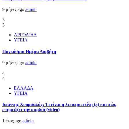
9 μήνες ago
admin
3
3
ΑΡΓΟΛΙΔΑ
ΥΓΕΙΑ
Παγκόσμια Ημέρα Διαβήτη
9 μήνες ago
admin
4
4
ΕΛΛΑΔΑ
ΥΓΕΙΑ
Ιωάννης Χουρσαλάς: Τι είναι η λιποπρωτεΐνη (a) και πώς
επηρεάζει την καρδιά (video)
1 έτος ago
admin