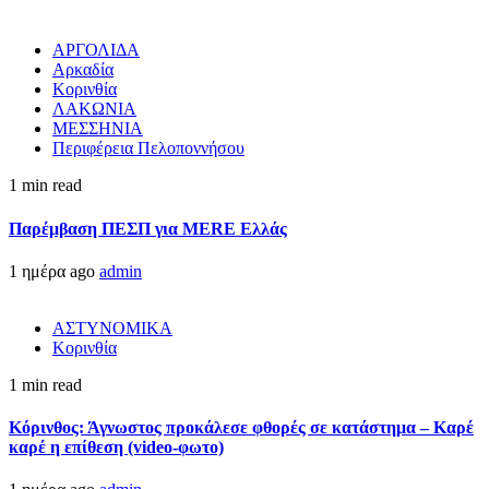
ΑΡΓΟΛΙΔΑ
Αρκαδία
Κορινθία
ΛΑΚΩΝΙΑ
ΜΕΣΣΗΝΙΑ
Περιφέρεια Πελοποννήσου
1 min read
Παρέμβαση ΠΕΣΠ για MERE Ελλάς
1 ημέρα ago
admin
ΑΣΤΥΝΟΜΙΚΑ
Κορινθία
1 min read
Κόρινθος: Άγνωστος προκάλεσε φθορές σε κατάστημα – Καρέ
καρέ η επίθεση (video-φωτο)