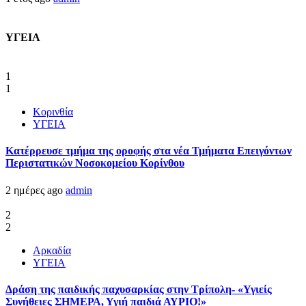
ΥΓΕΙΑ
1
1
Κορινθία
ΥΓΕΙΑ
Kατέρρευσε τμήμα της οροφής στα νέα Τμήματα Επειγόντων
Περιστατικών Νοσοκομείου Κορίνθου
2 ημέρες ago
admin
2
2
Αρκαδία
ΥΓΕΙΑ
Δράση της παιδικής παχυσαρκίας στην Τρίπολη- «Υγιείς
Συνήθειες ΣΗΜΕΡΑ, Υγιή παιδιά ΑΥΡΙΟ!»