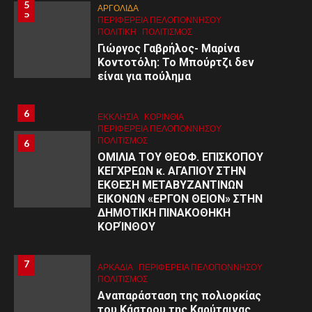
5
ΑΡΓΟΛΙΔΑ
5
ΠΕΡΙΦΈΡΕΙΑ ΠΕΛΟΠΟΝΝΉΣΟΥ
ΠΟΛΙΤΙΚΗ
ΠΟΛΙΤΙΣΜΌΣ
Γιώργος Γαβρήλος- Μαρίνα
Κοντοτόλη: Το Μπούρτζι δεν
είναι για πούλημα
6
ΕΚΚΛΗΣΙΑ
ΚΟΡΙΝΘΊΑ
ΠΕΡΙΦΈΡΕΙΑ ΠΕΛΟΠΟΝΝΉΣΟΥ
ΠΟΛΙΤΙΣΜΌΣ
6
ΟΜΙΛΙΑ ΤΟΥ ΘΕΟΦ. ΕΠΙΣΚΟΠΟΥ
ΚΕΓΧΡΕΩΝ κ. ΑΓΑΠΙΟΥ ΣΤΗΝ
ΕΚΘΕΣΗ ΜΕΤΑΒΥΖΑΝΤΙΝΩΝ
ΕΙΚΟΝΩΝ «ΕΡΓΟΝ ΘΕΙΟΝ» ΣΤΗΝ
ΔΗΜΟΤΙΚΗ ΠΙΝΑΚΟΘΗΚΗ
ΚΟΡΊΝΘΟΥ
7
7
ΑΡΚΑΔΊΑ
ΠΕΡΙΦΈΡΕΙΑ ΠΕΛΟΠΟΝΝΉΣΟΥ
ΠΟΛΙΤΙΣΜΌΣ
Αναπαράσταση της πολιορκίας
του Κάστρου της Καρύταινας