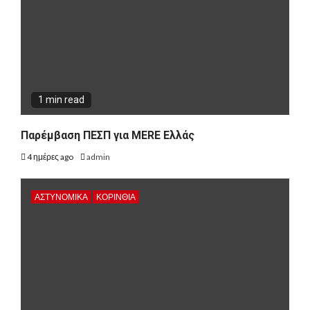
1 min read
Παρέμβαση ΠΕΣΠ για MERE Ελλάς
4 ημέρες ago
admin
ΑΣΤΥΝΟΜΙΚΑ
ΚΟΡΙΝΘΊΑ