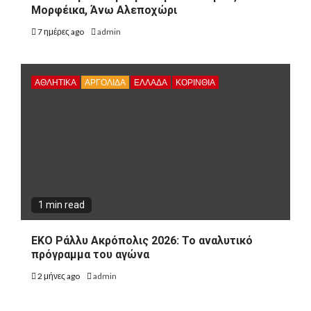
Μορφέικα, Άνω Αλεποχώρι
7 ημέρες ago
admin
ΑΘΛΗΤΙΚΑ
ΑΡΓΟΛΙΔΑ
ΕΛΛΑΔΑ
ΚΟΡΙΝΘΊΑ
1 min read
ΕΚΟ Ράλλυ Ακρόπολις 2026: Το αναλυτικό
πρόγραμμα του αγώνα
2 μήνες ago
admin