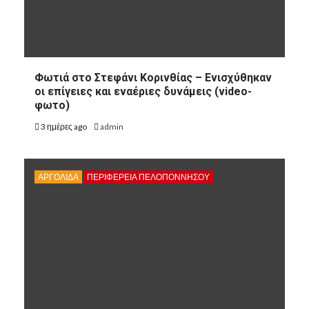
Φωτιά στο Στεφάνι Κορινθίας – Ενισχύθηκαν
οι επίγειες και εναέριες δυνάμεις (video-
φωτο)
3 ημέρες ago
admin
ΑΡΓΟΛΙΔΑ
ΠΕΡΙΦΈΡΕΙΑ ΠΕΛΟΠΟΝΝΉΣΟΥ