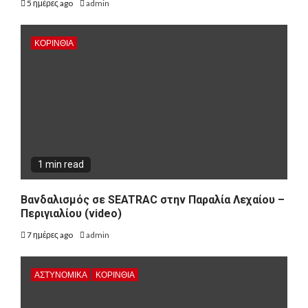
5 ημέρες ago
admin
ΚΟΡΙΝΘΊΑ
1 min read
Βανδαλισμός σε SEATRAC στην Παραλία Λεχαίου –
Περιγιαλίου (video)
7 ημέρες ago
admin
ΑΣΤΥΝΟΜΙΚΑ
ΚΟΡΙΝΘΊΑ