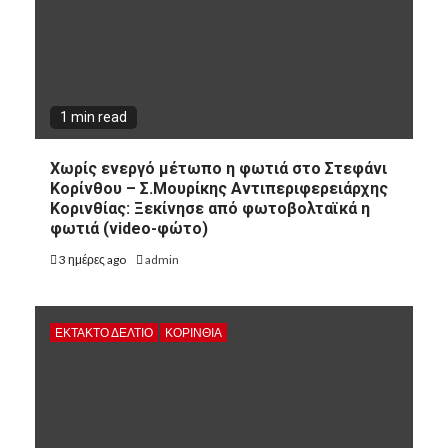
1 min read
Χωρίς ενεργό μέτωπο η φωτιά στο Στεφάνι
Κορίνθου – Σ.Μουρίκης Αντιπεριφερειάρχης
Κορινθίας: Ξεκίνησε από φωτοβολταϊκά η
φωτιά (video-φώτο)
3 ημέρες ago
admin
ΕΚΤΑΚΤΟ ΔΕΛΤΙΟ
ΚΟΡΙΝΘΊΑ