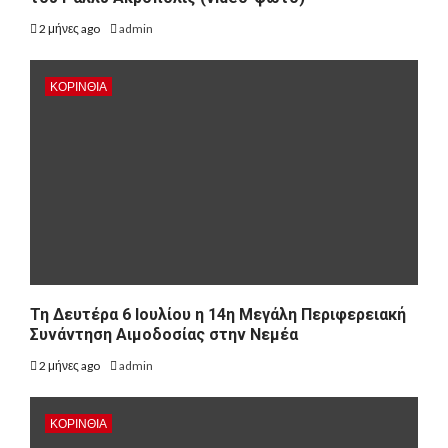
2 μήνες ago
admin
ΚΟΡΙΝΘΊΑ
Τη Δευτέρα 6 Ιουλίου η 14η Μεγάλη Περιφερειακή
Συνάντηση Αιμοδοσίας στην Νεμέα
2 μήνες ago
admin
ΚΟΡΙΝΘΊΑ