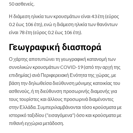
50 ασθενείς.
Η διάμεση ηλικία των κρουσμάτων είναι 43 έτη (εύρος
0.2 έως 106 έτη), ενώ η διάμεση ηλικία των θανόντων
είναι 78 έτη (εύρος 0.2 έως 106 έτη).
Γεωγραφική διασπορά
Ο χάρτης αποτυπώνει τη γεωγραφική κατανομή των
συνολικών κρουσμάτων COVID-19 (από την αρχή της
επιδημίας) ανά Περιφερειακή Ενότητα της χώρας, με
βάση την δηλωθείσα διεύθυνση μόνιμης κατοικίας του
ασθενούς, ή τη διεύθυνση προσωρινής διαμονής για
τους τουρίστες και άλλους προσωρινά διαμένοντες
στην Ελλάδα. Συμπεριλαμβάνονται τόσο κρούσματα με
ιστορικό ταξιδίου (“εισαγόμενα”) όσο και κρούσματα με
πιθανή εγχώρια μετάδοση.