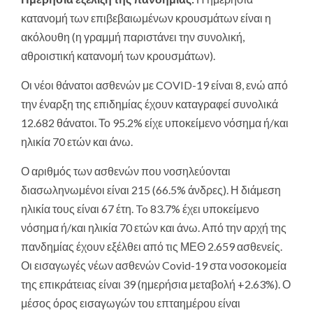
κατανομή των επιβεβαιωμένων κρουσμάτων είναι η
ακόλουθη (η γραμμή παριστάνει την συνολική,
αθροιστική κατανομή των κρουσμάτων).
Οι νέοι θάνατοι ασθενών με COVID-19 είναι 8, ενώ από
την έναρξη της επιδημίας έχουν καταγραφεί συνολικά
12.682 θάνατοι. Το 95.2% είχε υποκείμενο νόσημα ή/και
ηλικία 70 ετών και άνω.
Ο αριθμός των ασθενών που νοσηλεύονται
διασωληνωμένοι είναι 215 (66.5% άνδρες). Η διάμεση
ηλικία τους είναι 67 έτη. To 83.7% έχει υποκείμενο
νόσημα ή/και ηλικία 70 ετών και άνω. Από την αρχή της
πανδημίας έχουν εξέλθει από τις ΜΕΘ 2.659 ασθενείς.
Οι εισαγωγές νέων ασθενών Covid-19 στα νοσοκομεία
της επικράτειας είναι 39 (ημερήσια μεταβολή +2.63%). Ο
μέσος όρος εισαγωγών του επταημέρου είναι