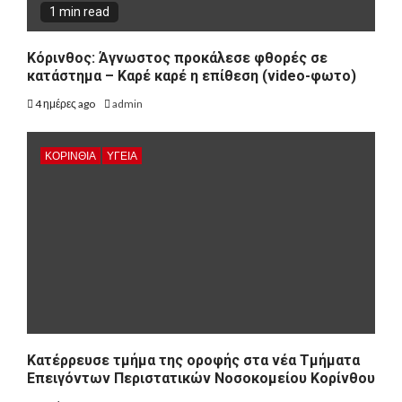
1 min read
Κόρινθος: Άγνωστος προκάλεσε φθορές σε
κατάστημα – Καρέ καρέ η επίθεση (video-φωτο)
4 ημέρες ago
admin
ΚΟΡΙΝΘΊΑ
ΥΓΕΙΑ
Kατέρρευσε τμήμα της οροφής στα νέα Τμήματα
Επειγόντων Περιστατικών Νοσοκομείου Κορίνθου