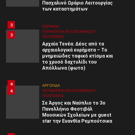
Πασχαλινό Ωράριο Λειτουργίας
των καταστημάτων
3
ΚΟΡΙΝΘΊΑ
ΠΕΡΙΦΈΡΕΙΑ ΠΕΛΟΠΟΝΝΉΣΟΥ
3
ΠΟΛΙΤΙΣΜΌΣ
Αρχαία Τενέα: Δέος από τα
αρχαιολογικά ευρήματα – Το
μνημειώδες ταφικό κτίσμα και
το χρυσό δαχτυλίδι του
Απόλλωνα (φωτο)
4
ΑΡΓΟΛΙΔΑ
4
ΠΕΡΙΦΈΡΕΙΑ ΠΕΛΟΠΟΝΝΉΣΟΥ
ΠΟΛΙΤΙΣΜΌΣ
Σε Άργος και Ναύπλιο το 3ο
Πανελλήνιο Φεστιβάλ
Μουσικών Σχολείων με guest
star την Ευανθία Ρεμπούτσικα