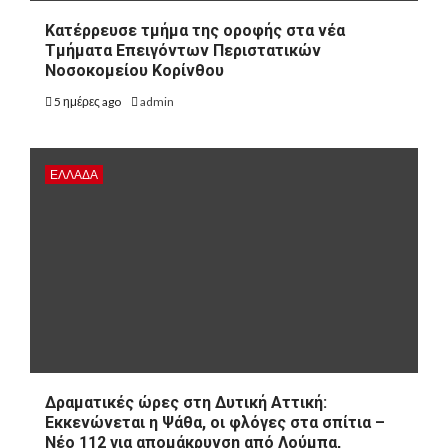
Kατέρρευσε τμήμα της οροφής στα νέα
Τμήματα Επειγόντων Περιστατικών
Νοσοκομείου Κορίνθου
5 ημέρες ago
admin
ΕΛΛΑΔΑ
Δραματικές ώρες στη Δυτική Αττική:
Εκκενώνεται η Ψάθα, οι φλόγες στα σπίτια –
Νέο 112 για απομάκρυνση από Λούμπα,