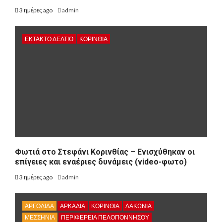
3 ημέρες ago
admin
ΕΚΤΑΚΤΟ ΔΕΛΤΙΟ
ΚΟΡΙΝΘΊΑ
Φωτιά στο Στεφάνι Κορινθίας – Ενισχύθηκαν οι
επίγειες και εναέριες δυνάμεις (video-φωτο)
3 ημέρες ago
admin
ΑΡΓΟΛΙΔΑ
ΑΡΚΑΔΊΑ
ΚΟΡΙΝΘΊΑ
ΛΑΚΩΝΙΑ
ΜΕΣΣΗΝΙΑ
ΠΕΡΙΦΈΡΕΙΑ ΠΕΛΟΠΟΝΝΉΣΟΥ