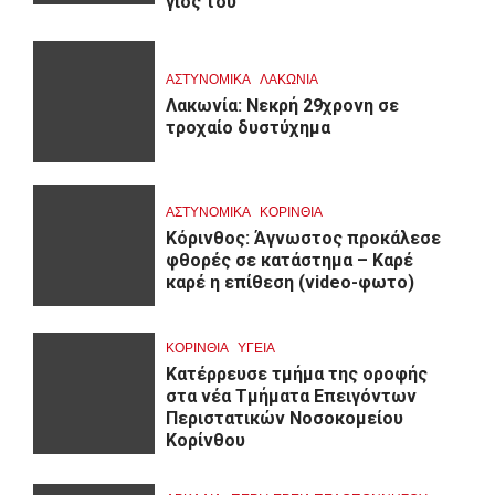
γιος του
ΑΣΤΥΝΟΜΙΚΑ
ΛΑΚΩΝΙΑ
Λακωνία: Νεκρή 29χρονη σε
τροχαίο δυστύχημα
ΑΣΤΥΝΟΜΙΚΑ
ΚΟΡΙΝΘΊΑ
Κόρινθος: Άγνωστος προκάλεσε
φθορές σε κατάστημα – Καρέ
καρέ η επίθεση (video-φωτο)
ΚΟΡΙΝΘΊΑ
ΥΓΕΙΑ
Kατέρρευσε τμήμα της οροφής
στα νέα Τμήματα Επειγόντων
Περιστατικών Νοσοκομείου
Κορίνθου