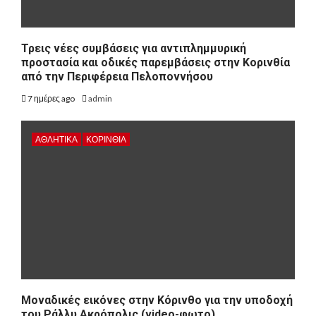
Τρεις νέες συμβάσεις για αντιπλημμυρική
προστασία και οδικές παρεμβάσεις στην Κορινθία
από την Περιφέρεια Πελοποννήσου
7 ημέρες ago
admin
ΑΘΛΗΤΙΚΑ
ΚΟΡΙΝΘΊΑ
Μοναδικές εικόνες στην Κόρινθο για την υποδοχή
του Ράλλυ Ακρόπολις (video-φωτο)