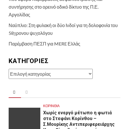
συντήρησης στο ορεινό οδικό δίκτυο της Π.Ε.
Αργολίδας
Ναύπλιο: Στη φυλακή οι δύο Ινδοί για τη δολοφονία του
58χρονου ψυχολόγου
Παρέμβαση ΠΕΣΠ για MERE Ελλάς
KΑΤΗΓΟΡΊΕΣ
Kατηγορίες
ΚΟΡΙΝΘΊΑ
Χωρίς ενεργό μέτωπο η φωτιά
στο Στεφάνι Κορίνθου –
Σ.Μουρίκης Αντιπεριφερειάρχης