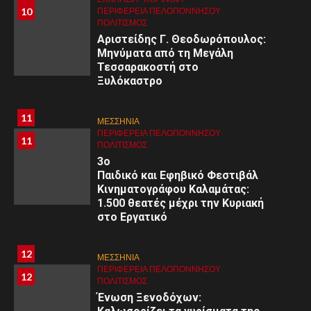
10
ΠΕΡΙΦΈΡΕΙΑ ΠΕΛΟΠΟΝΝΉΣΟΥ
ΠΟΛΙΤΙΣΜΌΣ
Αριστείδης Γ. Θεοδωρόπουλος:
Μηνύματα από τη Μεγάλη
Τεσσαρακοστή στο
Ξυλόκαστρο
11
ΜΕΣΣΗΝΙΑ
ΠΕΡΙΦΈΡΕΙΑ ΠΕΛΟΠΟΝΝΉΣΟΥ
11
ΠΟΛΙΤΙΣΜΌΣ
3ο
Παιδικό και Εφηβικό Φεστιβάλ
Κινηματογράφου Καλαμάτας:
1.500 θεατές μέχρι την Κυριακή
στο Εργατικό
12
ΜΕΣΣΗΝΙΑ
ΠΕΡΙΦΈΡΕΙΑ ΠΕΛΟΠΟΝΝΉΣΟΥ
12
ΠΟΛΙΤΙΣΜΌΣ
Ένωση Ξενοδόχων: