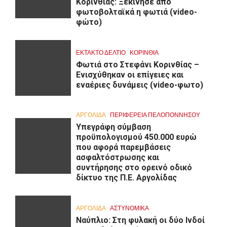
Κορινθίας: Ξεκίνησε από
φωτοβολταϊκά η φωτιά (video-
φώτο)
ΕΚΤΑΚΤΟ ΔΕΛΤΙΟ
ΚΟΡΙΝΘΊΑ
Φωτιά στο Στεφάνι Κορινθίας –
Ενισχύθηκαν οι επίγειες και
εναέριες δυνάμεις (video-φωτο)
ΑΡΓΟΛΙΔΑ
ΠΕΡΙΦΈΡΕΙΑ ΠΕΛΟΠΟΝΝΉΣΟΥ
Υπεγράφη σύμβαση
προϋπολογισμού 450.000 ευρώ
που αφορά παρεμβάσεις
ασφαλτόστρωσης και
συντήρησης στο ορεινό οδικό
δίκτυο της Π.Ε. Αργολίδας
ΑΡΓΟΛΙΔΑ
ΑΣΤΥΝΟΜΙΚΑ
Ναύπλιο: Στη φυλακή οι δύο Ινδοί