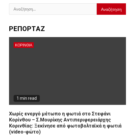
Αναζήτηση
για:
ΡΕΠΟΡΤΑΖ
ΚΟΡΙΝΘΊΑ
1 min read
Χωρίς ενεργό μέτωπο η φωτιά στο Στεφάνι
Κορίνθου – Σ.Μουρίκης Αντιπεριφερειάρχης
Κορινθίας: Ξεκίνησε από φωτοβολταϊκά η φωτιά
(video-φώτο)