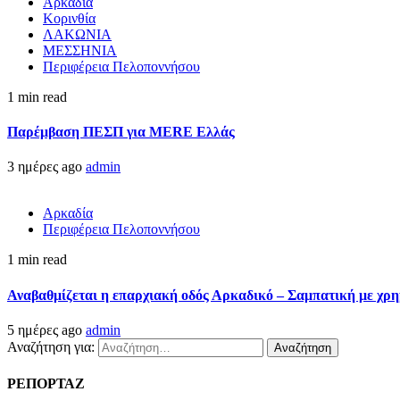
Αρκαδία
Κορινθία
ΛΑΚΩΝΙΑ
ΜΕΣΣΗΝΙΑ
Περιφέρεια Πελοποννήσου
1 min read
Παρέμβαση ΠΕΣΠ για MERE Ελλάς
3 ημέρες ago
admin
Αρκαδία
Περιφέρεια Πελοποννήσου
1 min read
Αναβαθμίζεται η επαρχιακή οδός Αρκαδικό – Σαμπατική με χρ
5 ημέρες ago
admin
Αναζήτηση για:
ΡΕΠΟΡΤΑΖ