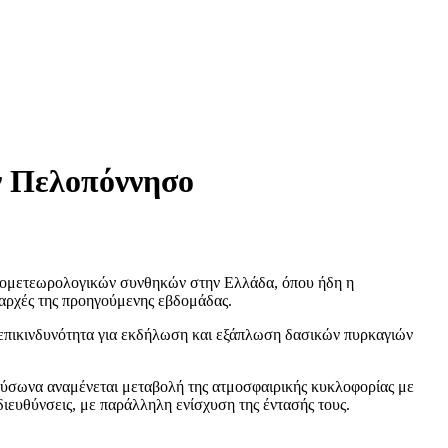
ην Πελοπόννησο
πυρομετεωρολογικών συνθηκών στην Ελλάδα, όπου ήδη η
 αρχές της προηγούμενης εβδομάδας.
 επικινδυνότητα για εκδήλωση και εξάπλωση δασικών πυρκαγιών
αύσωνα αναμένεται μεταβολή της ατμοσφαιρικής κυκλοφορίας με
ιευθύνσεις, με παράλληλη ενίσχυση της έντασής τους.