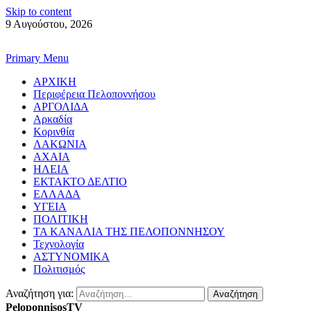
Skip to content
9 Αυγούστου, 2026
Primary Menu
ΑΡΧΙΚΗ
Περιφέρεια Πελοποννήσου
ΑΡΓΟΛΙΔΑ
Αρκαδία
Κορινθία
ΛΑΚΩΝΙΑ
ΑΧΑΙΑ
ΗΛΕΙΑ
ΕΚΤΑΚΤΟ ΔΕΛΤΙΟ
ΕΛΛΑΔΑ
ΥΓΕΙΑ
ΠΟΛΙΤΙΚΗ
ΤΑ ΚΑΝΑΛΙΑ ΤΗΣ ΠΕΛΟΠΟΝΝΗΣΟΥ
Τεχνολογία
ΑΣΤΥΝΟΜΙΚΑ
Πολιτισμός
Αναζήτηση για:
PeloponnisosTV