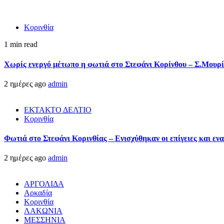
Κορινθία
1 min read
Χωρίς ενεργό μέτωπο η φωτιά στο Στεφάνι Κορίνθου – Σ.Μουρί
2 ημέρες ago
admin
ΕΚΤΑΚΤΟ ΔΕΛΤΙΟ
Κορινθία
Φωτιά στο Στεφάνι Κορινθίας – Ενισχύθηκαν οι επίγειες και ενα
2 ημέρες ago
admin
ΑΡΓΟΛΙΔΑ
Αρκαδία
Κορινθία
ΛΑΚΩΝΙΑ
ΜΕΣΣΗΝΙΑ