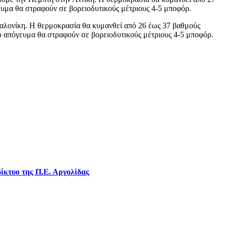
ευμα θα στραφούν σε βορειοδυτικούς μέτριους 4-5 μποφόρ.
σαλονίκη. Η θερμοκρασία θα κυμανθεί από 26 έως 37 βαθμούς
ο απόγευμα θα στραφούν σε βορειοδυτικούς μέτριους 4-5 μποφόρ.
ίκτυο της Π.Ε. Αργολίδας