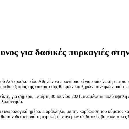
δυνος για δασικές πυρκαγιές στ
νικού Αστεροσκοπείου Αθηνών να προειδοποιεί για επιδείνωση των 
πίπεδα εξαιτίας της επικράτησης θερμών και ξηρών συνθηκών από τις
ίκτη, για σήμερα, Τετάρτη 30 Ιουνίου 2021, αναμένεται πολύ υψηλή
Πελοπόννησο.
ρομετεωρολογικά ημέρα. Παράλληλα, με την κορύφωση του κύματος κ
α συνοδευτεί από τη στροφή των ανέμων σε δυτικές-βορειοδυτικές δ