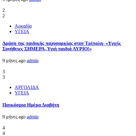
2
2
Αρκαδία
ΥΓΕΙΑ
Δράση της παιδικής παχυσαρκίας στην Τρίπολη- «Υγιείς
Συνήθειες ΣΗΜΕΡΑ, Υγιή παιδιά ΑΥΡΙΟ!»
9 μήνες ago
admin
3
3
ΑΡΓΟΛΙΔΑ
ΥΓΕΙΑ
Παγκόσμια Ημέρα Διαβήτη
9 μήνες ago
admin
4
4