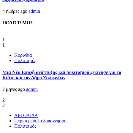
4 ημέρες ago
admin
ΠΟΛΙΤΙΣΜΟΣ
1
1
Κορινθία
Πολιτισμός
Μια Νέα Εποχή ανάπτυξης και πολιτισμού ξεκίνησε για το
Κιάτο και τον Δήμο Σικυωνίων
2 μήνες ago
admin
2
2
ΑΡΓΟΛΙΔΑ
Περιφέρεια Πελοποννήσου
Πολιτισμός