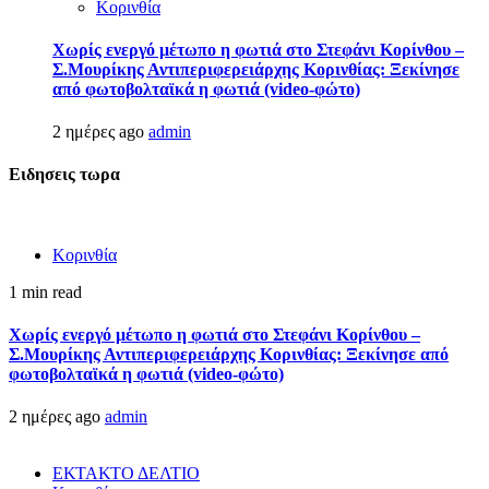
Κορινθία
Χωρίς ενεργό μέτωπο η φωτιά στο Στεφάνι Κορίνθου –
Σ.Μουρίκης Αντιπεριφερειάρχης Κορινθίας: Ξεκίνησε
από φωτοβολταϊκά η φωτιά (video-φώτο)
2 ημέρες ago
admin
Ειδησεις τωρα
Κορινθία
1 min read
Χωρίς ενεργό μέτωπο η φωτιά στο Στεφάνι Κορίνθου –
Σ.Μουρίκης Αντιπεριφερειάρχης Κορινθίας: Ξεκίνησε από
φωτοβολταϊκά η φωτιά (video-φώτο)
2 ημέρες ago
admin
ΕΚΤΑΚΤΟ ΔΕΛΤΙΟ