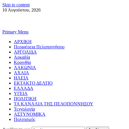
Skip to content
10 Αυγούστου, 2026
Primary Menu
ΑΡΧΙΚΗ
Περιφέρεια Πελοποννήσου
ΑΡΓΟΛΙΔΑ
Αρκαδία
Κορινθία
ΛΑΚΩΝΙΑ
ΑΧΑΙΑ
ΗΛΕΙΑ
ΕΚΤΑΚΤΟ ΔΕΛΤΙΟ
ΕΛΛΑΔΑ
ΥΓΕΙΑ
ΠΟΛΙΤΙΚΗ
ΤΑ ΚΑΝΑΛΙΑ ΤΗΣ ΠΕΛΟΠΟΝΝΗΣΟΥ
Τεχνολογία
ΑΣΤΥΝΟΜΙΚΑ
Πολιτισμός