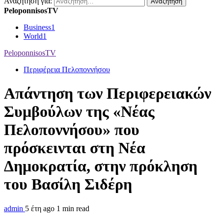
Αναζήτηση για:
PeloponnisosTV
Business
1
World
1
PeloponnisosTV
Περιφέρεια Πελοποννήσου
Απάντηση των Περιφερειακών
Συμβούλων της «Νέας
Πελοποννήσου» που
πρόσκεινται στη Νέα
Δημοκρατία, στην πρόκληση
του Βασίλη Σιδέρη
admin
5 έτη ago
1 min read