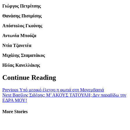
Γιώργος Πετρίτσης
Θανάσης Πισιμίσης
Απόστολος Γκούνης
Αντωνία Μπούζα
Ντία Τζανετέα
Μιχάλης Σταματάκος
Ηλίας Κανελλάκης
Continue Reading
Previous
Υπό μερικό έλεγχο η φωτιά στη Μονεμβασιά
Next
Βασίλης Σιδέρης: Μ’ ΑΚΟΥΣ ΤΑΤΟΥΛΗ; Δεν παραδίδω την
ΕΔΡΑ ΜΟΥ!
More Stories