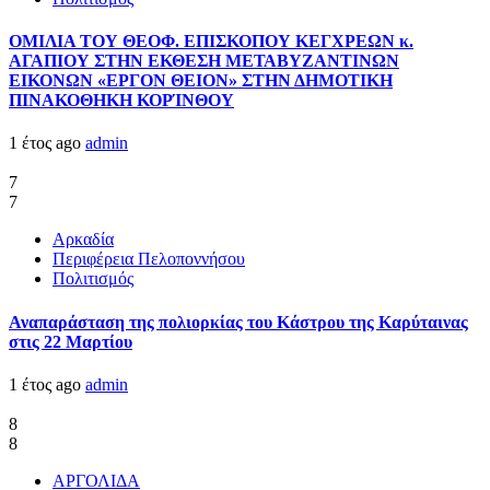
ΟΜΙΛΙΑ ΤΟΥ ΘΕΟΦ. ΕΠΙΣΚΟΠΟΥ ΚΕΓΧΡΕΩΝ κ.
ΑΓΑΠΙΟΥ ΣΤΗΝ ΕΚΘΕΣΗ ΜΕΤΑΒΥΖΑΝΤΙΝΩΝ
ΕΙΚΟΝΩΝ «ΕΡΓΟΝ ΘΕΙΟΝ» ΣΤΗΝ ΔΗΜΟΤΙΚΗ
ΠΙΝΑΚΟΘΗΚΗ ΚΟΡΊΝΘΟΥ
1 έτος ago
admin
7
7
Αρκαδία
Περιφέρεια Πελοποννήσου
Πολιτισμός
Αναπαράσταση της πολιορκίας του Κάστρου της Καρύταινας
στις 22 Μαρτίου
1 έτος ago
admin
8
8
ΑΡΓΟΛΙΔΑ