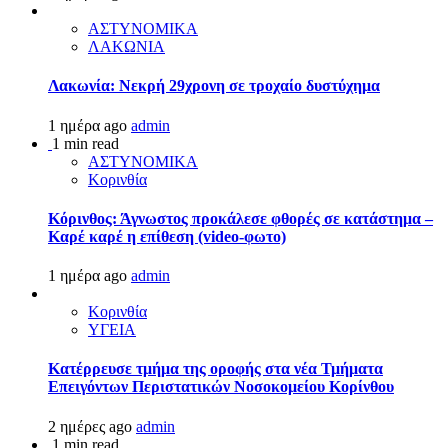
ΑΣΤΥΝΟΜΙΚΑ
ΛΑΚΩΝΙΑ
Λακωνία: Νεκρή 29χρονη σε τροχαίο δυστύχημα
1 ημέρα ago
admin
1 min read
ΑΣΤΥΝΟΜΙΚΑ
Κορινθία
Κόρινθος: Άγνωστος προκάλεσε φθορές σε κατάστημα –
Καρέ καρέ η επίθεση (video-φωτο)
1 ημέρα ago
admin
Κορινθία
ΥΓΕΙΑ
Kατέρρευσε τμήμα της οροφής στα νέα Τμήματα
Επειγόντων Περιστατικών Νοσοκομείου Κορίνθου
2 ημέρες ago
admin
1 min read