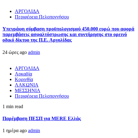
ΑΡΓΟΛΙΔΑ
Περιφέρεια Πελοποννήσου
Υπεγράφη σύμβαση προϋπολογισμού 450.000 ευρώ που αφορά
παρεμβάσεις ασφαλτόστρωσης και συντήρησης στο ορεινό
οδικό δίκτυο της Π.Ε. Αργολίδας
24 ώρες ago
admin
ΑΡΓΟΛΙΔΑ
Αρκαδία
Κορινθία
ΛΑΚΩΝΙΑ
ΜΕΣΣΗΝΙΑ
Περιφέρεια Πελοποννήσου
1 min read
Παρέμβαση ΠΕΣΠ για MERE Ελλάς
1 ημέρα ago
admin