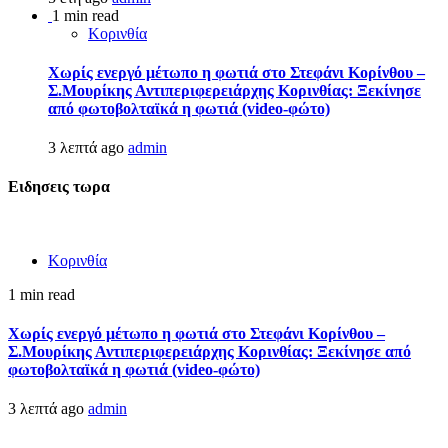
1 min read
Κορινθία
Χωρίς ενεργό μέτωπο η φωτιά στο Στεφάνι Κορίνθου –
Σ.Μουρίκης Αντιπεριφερειάρχης Κορινθίας: Ξεκίνησε
από φωτοβολταϊκά η φωτιά (video-φώτο)
3 λεπτά ago
admin
Ειδησεις τωρα
Κορινθία
1 min read
Χωρίς ενεργό μέτωπο η φωτιά στο Στεφάνι Κορίνθου –
Σ.Μουρίκης Αντιπεριφερειάρχης Κορινθίας: Ξεκίνησε από
φωτοβολταϊκά η φωτιά (video-φώτο)
3 λεπτά ago
admin