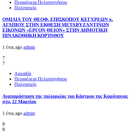
Περιφέρεια Πελοποννήσου
Πολιτισμός
ΟΜΙΛΙΑ ΤΟΥ ΘΕΟΦ. ΕΠΙΣΚΟΠΟΥ ΚΕΓΧΡΕΩΝ κ.
ΑΓΑΠΙΟΥ ΣΤΗΝ ΕΚΘΕΣΗ ΜΕΤΑΒΥΖΑΝΤΙΝΩΝ
ΕΙΚΟΝΩΝ «ΕΡΓΟΝ ΘΕΙΟΝ» ΣΤΗΝ ΔΗΜΟΤΙΚΗ
ΠΙΝΑΚΟΘΗΚΗ ΚΟΡΊΝΘΟΥ
1 έτος ago
admin
7
7
Αρκαδία
Περιφέρεια Πελοποννήσου
Πολιτισμός
Αναπαράσταση της πολιορκίας του Κάστρου της Καρύταινας
στις 22 Μαρτίου
1 έτος ago
admin
8
8