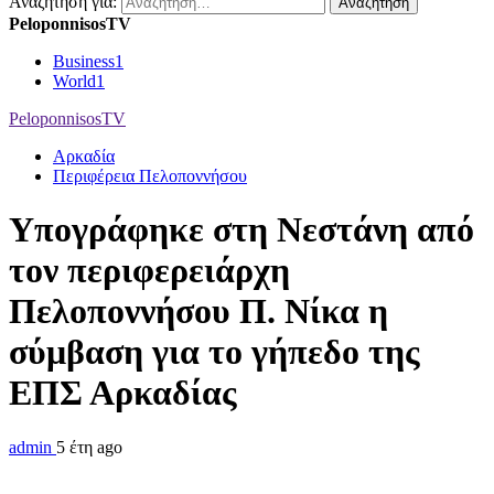
Αναζήτηση για:
PeloponnisosTV
Business
1
World
1
PeloponnisosTV
Αρκαδία
Περιφέρεια Πελοποννήσου
Υπογράφηκε στη Νεστάνη από
τον περιφερειάρχη
Πελοποννήσου Π. Νίκα η
σύμβαση για το γήπεδο της
ΕΠΣ Αρκαδίας
admin
5 έτη ago