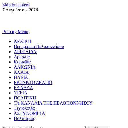
Skip to content
7 Αυγούστου, 2026
Primary Menu
ΑΡΧΙΚΗ
Περιφέρεια Πελοποννήσου
ΑΡΓΟΛΙΔΑ
Αρκαδία
Κορινθία
ΛΑΚΩΝΙΑ
ΑΧΑΙΑ
ΗΛΕΙΑ
ΕΚΤΑΚΤΟ ΔΕΛΤΙΟ
ΕΛΛΑΔΑ
ΥΓΕΙΑ
ΠΟΛΙΤΙΚΗ
ΤΑ ΚΑΝΑΛΙΑ ΤΗΣ ΠΕΛΟΠΟΝΝΗΣΟΥ
Τεχνολογία
ΑΣΤΥΝΟΜΙΚΑ
Πολιτισμός