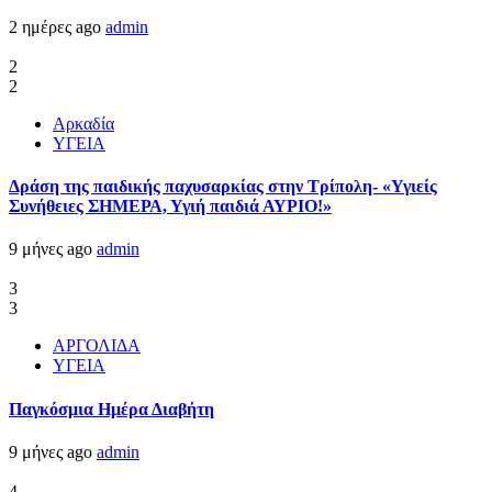
2 ημέρες ago
admin
2
2
Αρκαδία
ΥΓΕΙΑ
Δράση της παιδικής παχυσαρκίας στην Τρίπολη- «Υγιείς
Συνήθειες ΣΗΜΕΡΑ, Υγιή παιδιά ΑΥΡΙΟ!»
9 μήνες ago
admin
3
3
ΑΡΓΟΛΙΔΑ
ΥΓΕΙΑ
Παγκόσμια Ημέρα Διαβήτη
9 μήνες ago
admin
4