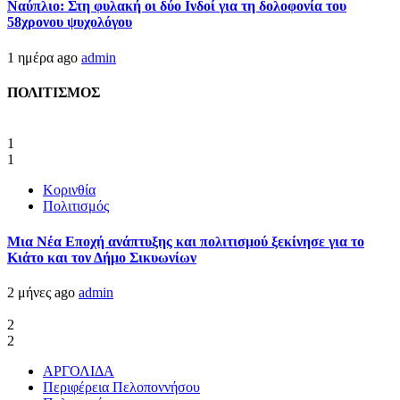
Ναύπλιο: Στη φυλακή οι δύο Ινδοί για τη δολοφονία του
58χρονου ψυχολόγου
1 ημέρα ago
admin
ΠΟΛΙΤΙΣΜΟΣ
1
1
Κορινθία
Πολιτισμός
Μια Νέα Εποχή ανάπτυξης και πολιτισμού ξεκίνησε για το
Κιάτο και τον Δήμο Σικυωνίων
2 μήνες ago
admin
2
2
ΑΡΓΟΛΙΔΑ
Περιφέρεια Πελοποννήσου