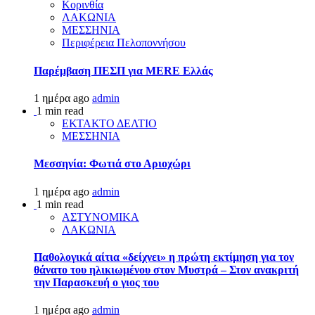
Κορινθία
ΛΑΚΩΝΙΑ
ΜΕΣΣΗΝΙΑ
Περιφέρεια Πελοποννήσου
Παρέμβαση ΠΕΣΠ για MERE Ελλάς
1 ημέρα ago
admin
1 min read
ΕΚΤΑΚΤΟ ΔΕΛΤΙΟ
ΜΕΣΣΗΝΙΑ
Μεσσηνία: Φωτιά στο Αριοχώρι
1 ημέρα ago
admin
1 min read
ΑΣΤΥΝΟΜΙΚΑ
ΛΑΚΩΝΙΑ
Παθολογικά αίτια «δείχνει» η πρώτη εκτίμηση για τον
θάνατο του ηλικιωμένου στον Μυστρά – Στον ανακριτή
την Παρασκευή ο γιος του
1 ημέρα ago
admin