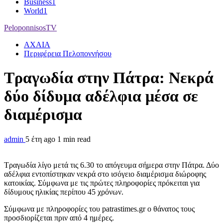
Business
1
World
1
PeloponnisosTV
ΑΧΑΙΑ
Περιφέρεια Πελοποννήσου
Τραγωδία στην Πάτρα: Νεκρά
δύο δίδυμα αδέλφια μέσα σε
διαμέρισμα
admin
5 έτη ago
1 min read
Τραγωδία λίγο μετά τις 6.30 το απόγευμα σήμερα στην Πάτρα. Δύο
αδέλφια εντοπίστηκαν νεκρά στο ισόγειο διαμέρισμα διώροφης
κατοικίας. Σύμφωνα με τις πρώτες πληροφορίες πρόκειται για
δίδυμους ηλικίας περίπου 45 χρόνων.
Σύμφωνα με πληροφορίες του patrastimes.gr ο θάνατος τους
προσδιορίζεται πριν από 4 ημέρες.