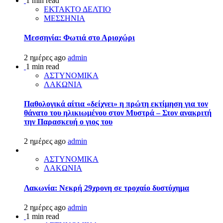
1 min read
ΕΚΤΑΚΤΟ ΔΕΛΤΙΟ
ΜΕΣΣΗΝΙΑ
Μεσσηνία: Φωτιά στο Αριοχώρι
2 ημέρες ago
admin
1 min read
ΑΣΤΥΝΟΜΙΚΑ
ΛΑΚΩΝΙΑ
Παθολογικά αίτια «δείχνει» η πρώτη εκτίμηση για τον
θάνατο του ηλικιωμένου στον Μυστρά – Στον ανακριτή
την Παρασκευή ο γιος του
2 ημέρες ago
admin
ΑΣΤΥΝΟΜΙΚΑ
ΛΑΚΩΝΙΑ
Λακωνία: Νεκρή 29χρονη σε τροχαίο δυστύχημα
2 ημέρες ago
admin
1 min read