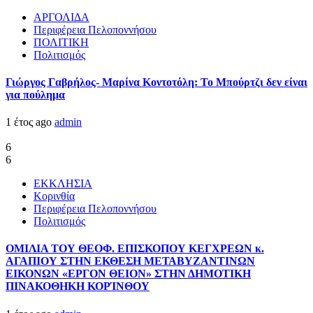
ΑΡΓΟΛΙΔΑ
Περιφέρεια Πελοποννήσου
ΠΟΛΙΤΙΚΗ
Πολιτισμός
Γιώργος Γαβρήλος- Μαρίνα Κοντοτόλη: Το Μπούρτζι δεν είναι
για πούλημα
1 έτος ago
admin
6
6
ΕΚΚΛΗΣΙΑ
Κορινθία
Περιφέρεια Πελοποννήσου
Πολιτισμός
ΟΜΙΛΙΑ ΤΟΥ ΘΕΟΦ. ΕΠΙΣΚΟΠΟΥ ΚΕΓΧΡΕΩΝ κ.
ΑΓΑΠΙΟΥ ΣΤΗΝ ΕΚΘΕΣΗ ΜΕΤΑΒΥΖΑΝΤΙΝΩΝ
ΕΙΚΟΝΩΝ «ΕΡΓΟΝ ΘΕΙΟΝ» ΣΤΗΝ ΔΗΜΟΤΙΚΗ
ΠΙΝΑΚΟΘΗΚΗ ΚΟΡΊΝΘΟΥ