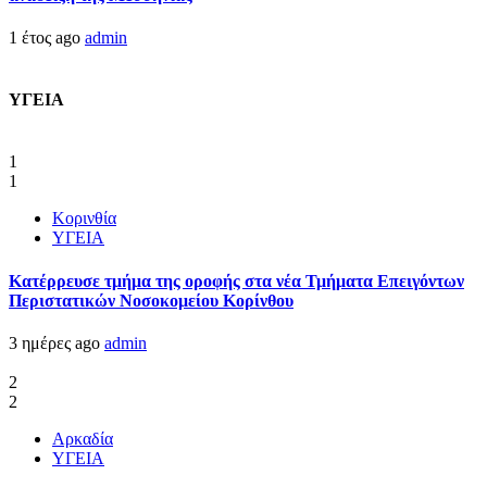
1 έτος ago
admin
ΥΓΕΙΑ
1
1
Κορινθία
ΥΓΕΙΑ
Kατέρρευσε τμήμα της οροφής στα νέα Τμήματα Επειγόντων
Περιστατικών Νοσοκομείου Κορίνθου
3 ημέρες ago
admin
2
2
Αρκαδία
ΥΓΕΙΑ