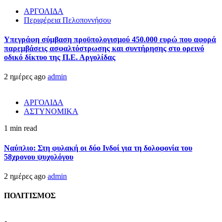
ΑΡΓΟΛΙΔΑ
Περιφέρεια Πελοποννήσου
Υπεγράφη σύμβαση προϋπολογισμού 450.000 ευρώ που αφορά
παρεμβάσεις ασφαλτόστρωσης και συντήρησης στο ορεινό
οδικό δίκτυο της Π.Ε. Αργολίδας
2 ημέρες ago
admin
ΑΡΓΟΛΙΔΑ
ΑΣΤΥΝΟΜΙΚΑ
1 min read
Ναύπλιο: Στη φυλακή οι δύο Ινδοί για τη δολοφονία του
58χρονου ψυχολόγου
2 ημέρες ago
admin
ΠΟΛΙΤΙΣΜΟΣ