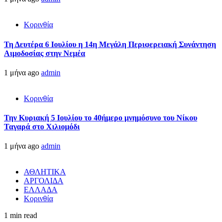
Κορινθία
Τη Δευτέρα 6 Ιουλίου η 14η Μεγάλη Περιφερειακή Συνάντηση
Αιμοδοσίας στην Νεμέα
1 μήνα ago
admin
Κορινθία
Την Κυριακή 5 Ιουλίου το 40ήμερο μνημόσυνο του Νίκου
Ταγαρά στο Χιλιομόδι
1 μήνα ago
admin
ΑΘΛΗΤΙΚΑ
ΑΡΓΟΛΙΔΑ
ΕΛΛΑΔΑ
Κορινθία
1 min read