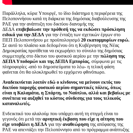
Παράλληλα, κύριε Υπουργέ, το ίδιο διάστημα η περιφέρεια της
Πελοποννήσου κατά τη διάρκεια της δημόσιας διαβούλευσης της
ΡΑΕ για την ανάπτυξη του δικτύου διανομής της
ΔΕΔΑ
επιβεβαίωσε την πρόθεσή της να εκδώσει πρόσκληση
ειδικά για την ΔΕΔΑ
για την ένταξη των σχετικών έργων στο
ΠΕΠ Πελοποννήσου με προϋπολογισμό
20 εκατομμυρίων ευρώ.
Σε αυτό το πλαίσιο και δεδομένου ότι η Κυβέρνηση της Νέας
Δημοκρατίας προτίθεται να εκχωρήσει το σύνολο της δημόσιας
συμμετοχής στο δίκτυο του φυσικού αερίου με την
πώληση της
ΔΕΠΑ Υποδομών και της ΔΕΠΑ Εμπορίας
, σύμφωνα με τις
πληροφορίες -από το δημοσιεύματα το λέω- η τελική φάση
φαίνεται ότι θα ολοκληρωθεί το ερχόμενο φθινόπωρο.
Αναδεικνύεται λοιπόν εδώ ο κίνδυνος να μείνουν εκτός του
δικτύου παροχής φυσικού αερίου σημαντικές πόλεις, όπως
είναι η Καλαμάτα, η Σπάρτη, το Ναύπλιο, αλλά και βεβαίως με
συνέπεια να αυξηθεί το κόστος σύνδεσης για τους τελικούς
καταναλωτές.
Ενδεικτικό του αλαλούμ που υπάρχει αυτή τη στιγμή είναι το
γεγονός ότι μετά την
αρνητική έκβαση που είχε η αίτηση που
είχε υποβάλει η ΔΕΔΑ
για την
αναθεώρηση
της απόφασης της
ΡΑΕ να απεντάξει την Πελοπόννησο από το πρόγραμμα ανάπτυξης