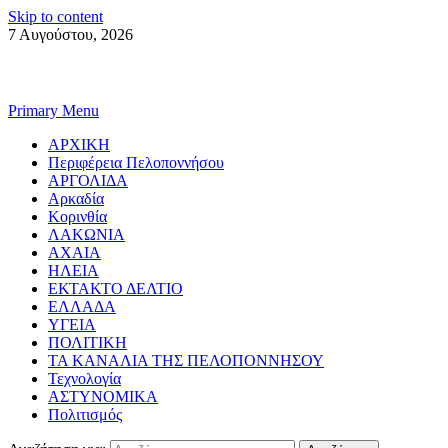
Skip to content
7 Αυγούστου, 2026
Primary Menu
ΑΡΧΙΚΗ
Περιφέρεια Πελοποννήσου
ΑΡΓΟΛΙΔΑ
Αρκαδία
Κορινθία
ΛΑΚΩΝΙΑ
ΑΧΑΙΑ
ΗΛΕΙΑ
ΕΚΤΑΚΤΟ ΔΕΛΤΙΟ
ΕΛΛΑΔΑ
ΥΓΕΙΑ
ΠΟΛΙΤΙΚΗ
ΤΑ ΚΑΝΑΛΙΑ ΤΗΣ ΠΕΛΟΠΟΝΝΗΣΟΥ
Τεχνολογία
ΑΣΤΥΝΟΜΙΚΑ
Πολιτισμός