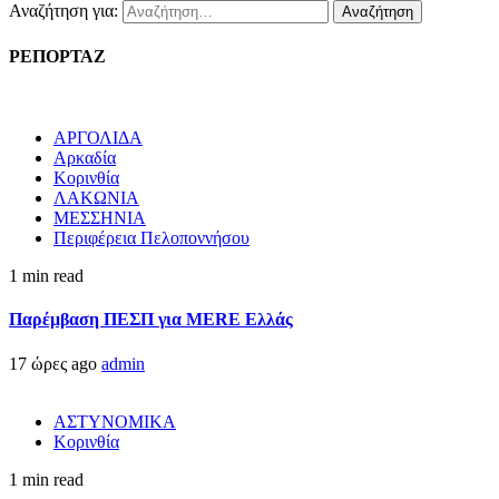
Αναζήτηση για:
ΡΕΠΟΡΤΑΖ
ΑΡΓΟΛΙΔΑ
Αρκαδία
Κορινθία
ΛΑΚΩΝΙΑ
ΜΕΣΣΗΝΙΑ
Περιφέρεια Πελοποννήσου
1 min read
Παρέμβαση ΠΕΣΠ για MERE Ελλάς
17 ώρες ago
admin
ΑΣΤΥΝΟΜΙΚΑ
Κορινθία
1 min read