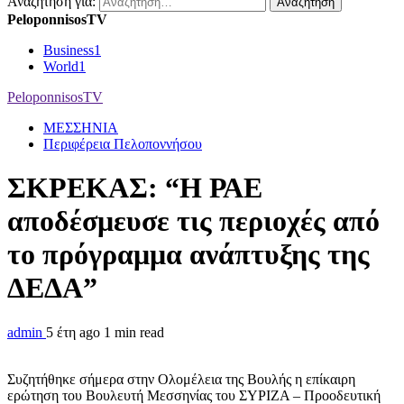
Αναζήτηση για:
PeloponnisosTV
Business
1
World
1
PeloponnisosTV
ΜΕΣΣΗΝΙΑ
Περιφέρεια Πελοποννήσου
ΣΚΡΕΚΑΣ: “Η ΡΑΕ
αποδέσμευσε τις περιοχές από
το πρόγραμμα ανάπτυξης της
ΔΕΔΑ”
admin
5 έτη ago
1 min read
Συζητήθηκε σήμερα στην Ολομέλεια της Βουλής η επίκαιρη
ερώτηση του Βουλευτή Μεσσηνίας του ΣΥΡΙΖΑ – Προοδευτική