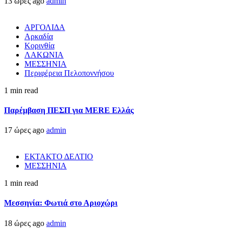
13 ώρες ago
admin
ΑΡΓΟΛΙΔΑ
Αρκαδία
Κορινθία
ΛΑΚΩΝΙΑ
ΜΕΣΣΗΝΙΑ
Περιφέρεια Πελοποννήσου
1 min read
Παρέμβαση ΠΕΣΠ για MERE Ελλάς
17 ώρες ago
admin
ΕΚΤΑΚΤΟ ΔΕΛΤΙΟ
ΜΕΣΣΗΝΙΑ
1 min read
Μεσσηνία: Φωτιά στο Αριοχώρι
18 ώρες ago
admin