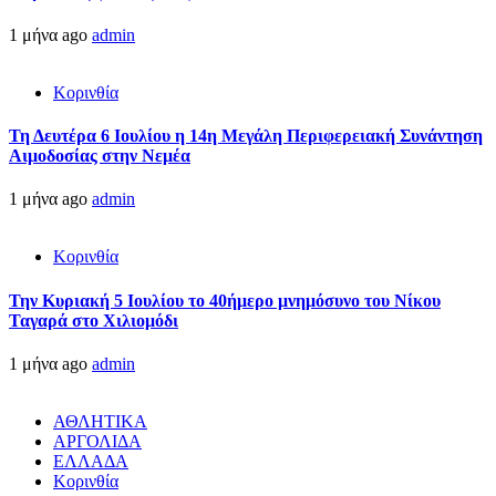
1 μήνα ago
admin
Κορινθία
Τη Δευτέρα 6 Ιουλίου η 14η Μεγάλη Περιφερειακή Συνάντηση
Αιμοδοσίας στην Νεμέα
1 μήνα ago
admin
Κορινθία
Την Κυριακή 5 Ιουλίου το 40ήμερο μνημόσυνο του Νίκου
Ταγαρά στο Χιλιομόδι
1 μήνα ago
admin
ΑΘΛΗΤΙΚΑ
ΑΡΓΟΛΙΔΑ
ΕΛΛΑΔΑ
Κορινθία