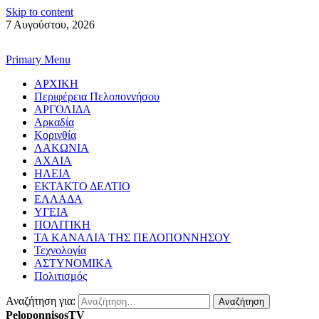
Skip to content
7 Αυγούστου, 2026
Primary Menu
ΑΡΧΙΚΗ
Περιφέρεια Πελοποννήσου
ΑΡΓΟΛΙΔΑ
Αρκαδία
Κορινθία
ΛΑΚΩΝΙΑ
ΑΧΑΙΑ
ΗΛΕΙΑ
ΕΚΤΑΚΤΟ ΔΕΛΤΙΟ
ΕΛΛΑΔΑ
ΥΓΕΙΑ
ΠΟΛΙΤΙΚΗ
ΤΑ ΚΑΝΑΛΙΑ ΤΗΣ ΠΕΛΟΠΟΝΝΗΣΟΥ
Τεχνολογία
ΑΣΤΥΝΟΜΙΚΑ
Πολιτισμός
Αναζήτηση για:
PeloponnisosTV