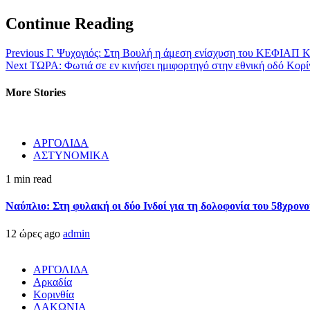
Continue Reading
Previous
Γ. Ψυχογιός: Στη Βουλή η άμεση ενίσχυση του ΚΕΦΙΑΠ Κ
Next
ΤΩΡΑ: Φωτιά σε εν κινήσει ημιφορτηγό στην εθνική οδό Κορ
More Stories
ΑΡΓΟΛΙΔΑ
ΑΣΤΥΝΟΜΙΚΑ
1 min read
Ναύπλιο: Στη φυλακή οι δύο Ινδοί για τη δολοφονία του 58χρον
12 ώρες ago
admin
ΑΡΓΟΛΙΔΑ
Αρκαδία
Κορινθία
ΛΑΚΩΝΙΑ