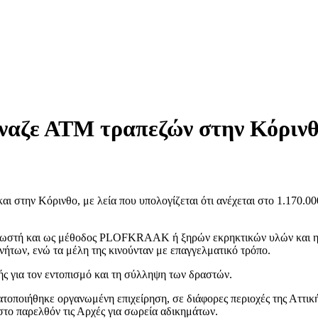
ναζε ΑΤΜ τραπεζών στην Κόρινθο
ι στην Κόρινθο, με λεία που υπολογίζεται ότι ανέχεται στο 1.170.
γνωστή και ως μέθοδος PLOFKRAAK ή ξηρών εκρηκτικών υλών και η 
ινήτων, ενώ τα μέλη της κινούνταν με επαγγελματικό τρόπο.
ής για τον εντοπισμό και τη σύλληψη των δραστών.
τοποιήθηκε οργανωμένη επιχείρηση, σε διάφορες περιοχές της Αττική
 στο παρελθόν τις Αρχές για σωρεία αδικημάτων.