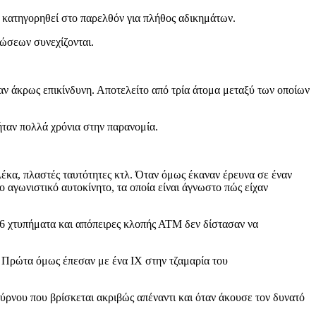
ν κατηγορηθεί στο παρελθόν για πλήθος αδικημάτων.
ώσεων συνεχίζονται.
αν άκρως επικίνδυνη. Αποτελείτο από τρία άτομα μεταξύ των οποίων
ήταν πολλά χρόνια στην παρανομία.
ιλέκα, πλαστές ταυτότητες κτλ. Όταν όμως έκαναν έρευνα σε έναν
ο αγωνιστικό αυτοκίνητο, τα οποία είναι άγνωστο πώς είχαν
 26 χτυπήματα και απόπειρες κλοπής ΑΤΜ δεν δίστασαν να
 Πρώτα όμως έπεσαν με ένα ΙΧ στην τζαμαρία του
ούρνου που βρίσκεται ακριβώς απέναντι και όταν άκουσε τον δυνατό