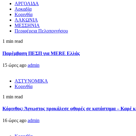
ΑΡΓΟΛΙΔΑ
Αρκαδία
Κορινθία
ΛΑΚΩΝΙΑ
ΜΕΣΣΗΝΙΑ
Περιφέρεια Πελοποννήσου
1 min read
Παρέμβαση ΠΕΣΠ για MERE Ελλάς
15 ώρες ago
admin
ΑΣΤΥΝΟΜΙΚΑ
Κορινθία
1 min read
Κόρινθος: Άγνωστος προκάλεσε φθορές σε κατάστημα – Καρέ κα
16 ώρες ago
admin