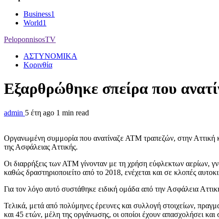
Business
1
World
1
PeloponnisosTV
ΑΣΤΥΝΟΜΙΚΑ
Κορινθία
Εξαρθρώθηκε σπείρα που ανατί
admin
5 έτη ago
1 min read
Οργανωμένη συμμορία που ανατίναζε ΑΤΜ τραπεζών, στην Αττική κα
της Ασφάλειας Αττικής.
Οι διαρρήξεις των ΑΤΜ γίνονταν με τη χρήση εύφλεκτων αερίων, 
καθώς δραστηριοποιείτο από το 2018, ενέχεται και σε κλοπές αυτοκ
Για τον λόγο αυτό συστάθηκε ειδική ομάδα από την Ασφάλεια Αττικ
Τελικά, μετά από πολύμηνες έρευνες και συλλογή στοιχείων, πραγμα
και 45 ετών, μέλη της οργάνωσης, οι οποίοι έχουν απασχολήσει και