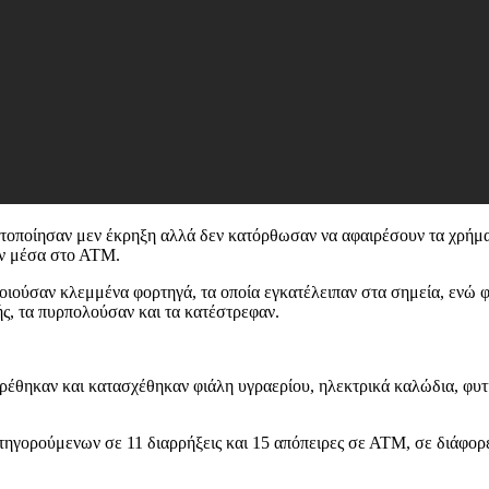
γματοποίησαν μεν έκρηξη αλλά δεν κατόρθωσαν να αφαιρέσουν τα χρήμα
αν μέσα στο ΑΤΜ.
ούσαν κλεμμένα φορτηγά, τα οποία εγκατέλειπαν στα σημεία, ενώ φο
ής, τα πυρπολούσαν και τα κατέστρεφαν.
 βρέθηκαν και κατασχέθηκαν φιάλη υγραερίου, ηλεκτρικά καλώδια, φυτί
τηγορούμενων σε 11 διαρρήξεις και 15 απόπειρες σε ΑΤΜ, σε διάφορες