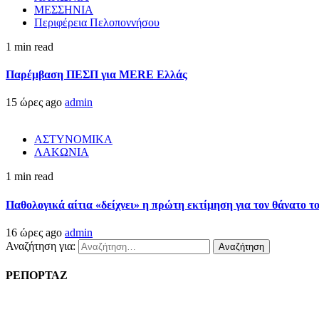
ΜΕΣΣΗΝΙΑ
Περιφέρεια Πελοποννήσου
1 min read
Παρέμβαση ΠΕΣΠ για MERE Ελλάς
15 ώρες ago
admin
ΑΣΤΥΝΟΜΙΚΑ
ΛΑΚΩΝΙΑ
1 min read
Παθολογικά αίτια «δείχνει» η πρώτη εκτίμηση για τον θάνατο 
16 ώρες ago
admin
Αναζήτηση για:
ΡΕΠΟΡΤΑΖ