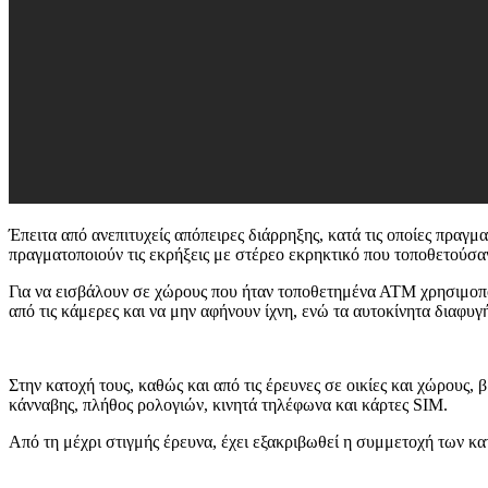
Έπειτα από ανεπιτυχείς απόπειρες διάρρηξης, κατά τις οποίες πρα
πραγματοποιούν τις εκρήξεις με στέρεο εκρηκτικό που τοποθετούσ
Για να εισβάλουν σε χώρους που ήταν τοποθετημένα ΑΤΜ χρησιμοποι
από τις κάμερες και να μην αφήνουν ίχνη, ενώ τα αυτοκίνητα διαφυγ
Στην κατοχή τους, καθώς και από τις έρευνες σε οικίες και χώρους,
κάνναβης, πλήθος ρολογιών, κινητά τηλέφωνα και κάρτες SIM.
Από τη μέχρι στιγμής έρευνα, έχει εξακριβωθεί η συμμετοχή των κα