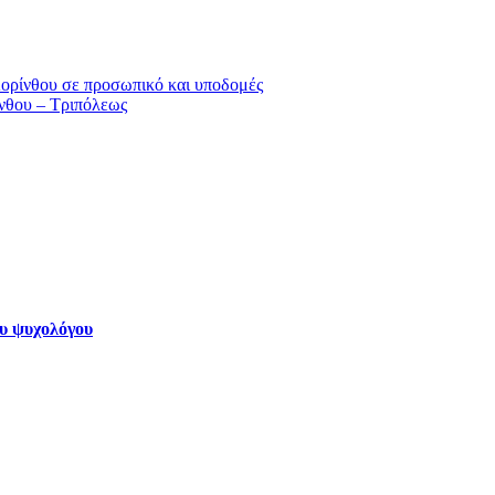
ορίνθου σε προσωπικό και υποδομές
ίνθου – Τριπόλεως
ου ψυχολόγου