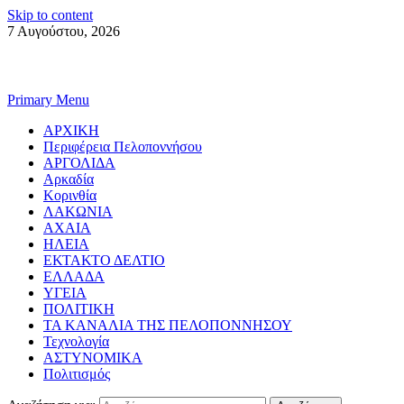
Skip to content
7 Αυγούστου, 2026
Primary Menu
ΑΡΧΙΚΗ
Περιφέρεια Πελοποννήσου
ΑΡΓΟΛΙΔΑ
Αρκαδία
Κορινθία
ΛΑΚΩΝΙΑ
ΑΧΑΙΑ
ΗΛΕΙΑ
ΕΚΤΑΚΤΟ ΔΕΛΤΙΟ
ΕΛΛΑΔΑ
ΥΓΕΙΑ
ΠΟΛΙΤΙΚΗ
ΤΑ ΚΑΝΑΛΙΑ ΤΗΣ ΠΕΛΟΠΟΝΝΗΣΟΥ
Τεχνολογία
ΑΣΤΥΝΟΜΙΚΑ
Πολιτισμός