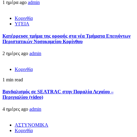
1 ημέρα ago
admin
Κορινθία
ΥΓΕΙΑ
Kατέρρευσε τμήμα της οροφής στα νέα Τμήματα Επειγόντων
Περιστατικών Νοσοκομείου Κορίνθου
2 ημέρες ago
admin
Κορινθία
1 min read
Βανδαλισμός σε SEATRAC στην Παραλία Λεχαίου –
Περιγιαλίου (video)
4 ημέρες ago
admin
ΑΣΤΥΝΟΜΙΚΑ
Κορινθία