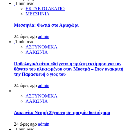
1 min read
ΕΚΤΑΚΤΟ ΔΕΛΤΙΟ
ΜΕΣΣΗΝΙΑ
Μεσσηνία: Φωτιά στο Αριοχώρι
24 ώρες ago
admin
1 min read
ΑΣΤΥΝΟΜΙΚΑ
ΛΑΚΩΝΙΑ
Παθολογικά αίτια «δείχνει» η πρώτη εκτίμηση για τον
θάνατο του ηλικιωμένου στον Μυστρά – Στον ανακριτή
την Παρασκευή ο γιος του
24 ώρες ago
admin
ΑΣΤΥΝΟΜΙΚΑ
ΛΑΚΩΝΙΑ
Λακωνία: Νεκρή 29χρονη σε τροχαίο δυστύχημα
24 ώρες ago
admin
1 min read