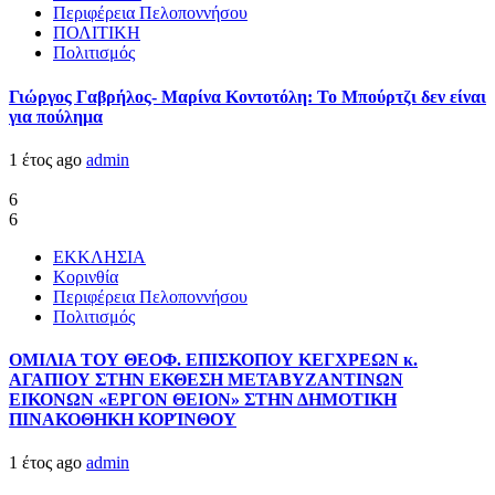
Περιφέρεια Πελοποννήσου
ΠΟΛΙΤΙΚΗ
Πολιτισμός
Γιώργος Γαβρήλος- Μαρίνα Κοντοτόλη: Το Μπούρτζι δεν είναι
για πούλημα
1 έτος ago
admin
6
6
ΕΚΚΛΗΣΙΑ
Κορινθία
Περιφέρεια Πελοποννήσου
Πολιτισμός
ΟΜΙΛΙΑ ΤΟΥ ΘΕΟΦ. ΕΠΙΣΚΟΠΟΥ ΚΕΓΧΡΕΩΝ κ.
ΑΓΑΠΙΟΥ ΣΤΗΝ ΕΚΘΕΣΗ ΜΕΤΑΒΥΖΑΝΤΙΝΩΝ
ΕΙΚΟΝΩΝ «ΕΡΓΟΝ ΘΕΙΟΝ» ΣΤΗΝ ΔΗΜΟΤΙΚΗ
ΠΙΝΑΚΟΘΗΚΗ ΚΟΡΊΝΘΟΥ
1 έτος ago
admin