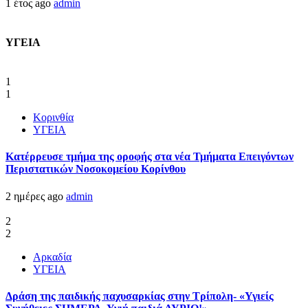
1 έτος ago
admin
ΥΓΕΙΑ
1
1
Κορινθία
ΥΓΕΙΑ
Kατέρρευσε τμήμα της οροφής στα νέα Τμήματα Επειγόντων
Περιστατικών Νοσοκομείου Κορίνθου
2 ημέρες ago
admin
2
2
Αρκαδία
ΥΓΕΙΑ
Δράση της παιδικής παχυσαρκίας στην Τρίπολη- «Υγιείς