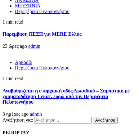
ΛΑΚΩΝΙΑ
ΜΕΣΣΗΝΙΑ
Περιφέρεια Πελοποννήσου
1 min read
Παρέμβαση ΠΕΣΠ για MERE Ελλάς
23 ώρες ago
admin
Αρκαδία
Περιφέρεια Πελοποννήσου
1 min read
Αναβαθμίζεται η επαρχιακή οδός Αρκαδικό – Σαμπατική με
χρηματοδότηση 1 εκατ. ευρώ από την Περιφέρεια
Πελοποννήσου
3 ημέρες ago
admin
Αναζήτηση για:
ΡΕΠΟΡΤΑΖ