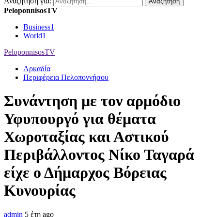
Αναζήτηση για:
PeloponnisosTV
Business
1
World
1
PeloponnisosTV
Αρκαδία
Περιφέρεια Πελοποννήσου
Συνάντηση με τον αρμόδιο
Υφυπουργό για θέματα
Χωροταξίας και Αστικού
Περιβάλλοντος Νίκο Ταγαρά
είχε ο Δήμαρχος Βόρειας
Κυνουρίας
admin
5 έτη ago