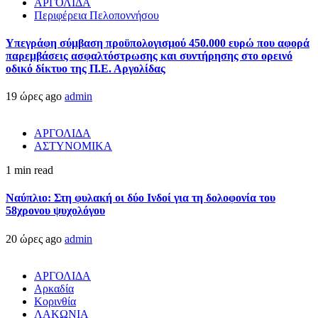
ΑΡΓΟΛΙΔΑ
Περιφέρεια Πελοποννήσου
Υπεγράφη σύμβαση προϋπολογισμού 450.000 ευρώ που αφορά
παρεμβάσεις ασφαλτόστρωσης και συντήρησης στο ορεινό
οδικό δίκτυο της Π.Ε. Αργολίδας
19 ώρες ago
admin
ΑΡΓΟΛΙΔΑ
ΑΣΤΥΝΟΜΙΚΑ
1 min read
Ναύπλιο: Στη φυλακή οι δύο Ινδοί για τη δολοφονία του
58χρονου ψυχολόγου
20 ώρες ago
admin
ΑΡΓΟΛΙΔΑ
Αρκαδία
Κορινθία
ΛΑΚΩΝΙΑ