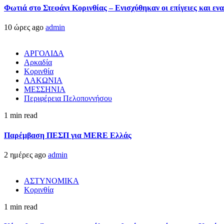
Φωτιά στο Στεφάνι Κορινθίας – Ενισχύθηκαν οι επίγειες και ενα
10 ώρες ago
admin
ΑΡΓΟΛΙΔΑ
Αρκαδία
Κορινθία
ΛΑΚΩΝΙΑ
ΜΕΣΣΗΝΙΑ
Περιφέρεια Πελοποννήσου
1 min read
Παρέμβαση ΠΕΣΠ για MERE Ελλάς
2 ημέρες ago
admin
ΑΣΤΥΝΟΜΙΚΑ
Κορινθία
1 min read