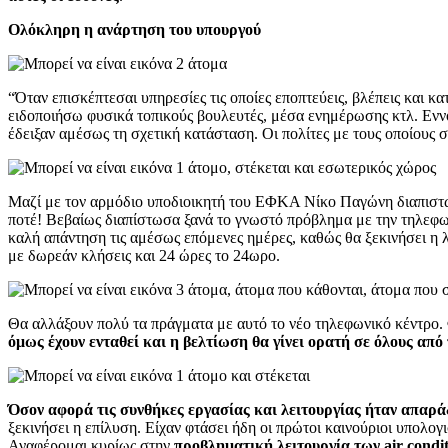
Ολόκληρη η ανάρτηση του υπουργού
“Όταν επισκέπτεσαι υπηρεσίες τις οποίες εποπτεύεις, βλέπεις και 
ειδοποιήσω φυσικά τοπικούς βουλευτές, μέσα ενημέρωσης κτλ. Εννο
έδειξαν αμέσως τη σχετική κατάσταση. Οι πολίτες με τους οποίους 
Μαζί με τον αρμόδιο υποδιοικητή του ΕΦΚΑ Νίκο Παγώνη διαπιστώσ
ποτέ! Βεβαίως διαπίστωσα ξανά το γνωστό πρόβλημα με την τηλεφων
καλή απάντηση τις αμέσως επόμενες ημέρες, καθώς θα ξεκινήσει η 
με δωρεάν κλήσεις και 24 ώρες το 24ωρο.
Θα αλλάξουν πολύ τα πράγματα με αυτό το νέο τηλεφωνικό κέντρο
όμως έχουν ενταθεί και η βελτίωση θα γίνει ορατή σε όλους από
Όσον αφορά τις συνθήκες εργασίας και λειτουργίας ήταν απαρά
ξεκινήσει η επίλυση. Είχαν φτάσει ήδη οι πρώτοι καινούριοι υπολογ
Αναφέρομαι κυρίως στην
προβληματική λειτουργία των air cond