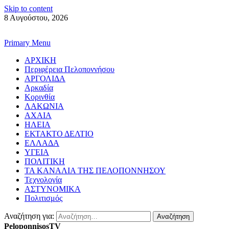
Skip to content
8 Αυγούστου, 2026
Primary Menu
ΑΡΧΙΚΗ
Περιφέρεια Πελοποννήσου
ΑΡΓΟΛΙΔΑ
Αρκαδία
Κορινθία
ΛΑΚΩΝΙΑ
ΑΧΑΙΑ
ΗΛΕΙΑ
ΕΚΤΑΚΤΟ ΔΕΛΤΙΟ
ΕΛΛΑΔΑ
ΥΓΕΙΑ
ΠΟΛΙΤΙΚΗ
ΤΑ ΚΑΝΑΛΙΑ ΤΗΣ ΠΕΛΟΠΟΝΝΗΣΟΥ
Τεχνολογία
ΑΣΤΥΝΟΜΙΚΑ
Πολιτισμός
Αναζήτηση για:
PeloponnisosTV