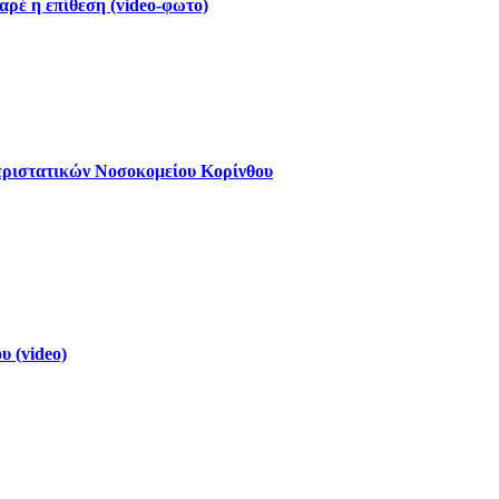
ρέ η επίθεση (video-φωτο)
εριστατικών Νοσοκομείου Κορίνθου
 (video)