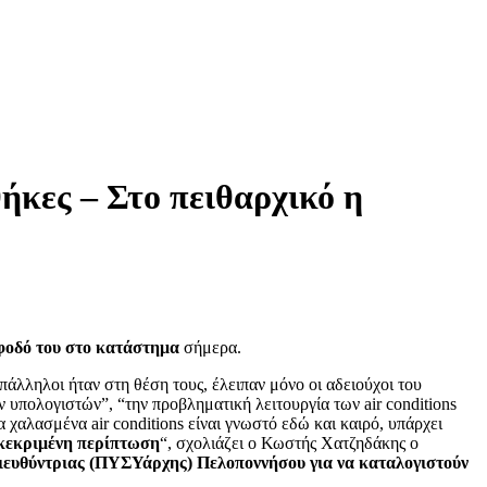
κες – Στο πειθαρχικό η
φοδό του στο κατάστημα
σήμερα.
άλληλοι ήταν στη θέση τους, έλειπαν μόνο οι αδειούχοι του
 υπολογιστών”, “την προβληματική λειτουργία των air conditions
χαλασμένα air conditions είναι γνωστό εδώ και καιρό, υπάρχει
υγκεκριμένη περίπτωση
“, σχολιάζει ο Κωστής Χατζηδάκης ο
 διευθύντριας (ΠΥΣΥάρχης) Πελοποννήσου για να καταλογιστούν