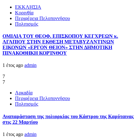
ΕΚΚΛΗΣΙΑ
Κορινθία
Περιφέρεια Πελοποννήσου
Πολιτισμός
ΟΜΙΛΙΑ ΤΟΥ ΘΕΟΦ. ΕΠΙΣΚΟΠΟΥ ΚΕΓΧΡΕΩΝ κ.
ΑΓΑΠΙΟΥ ΣΤΗΝ ΕΚΘΕΣΗ ΜΕΤΑΒΥΖΑΝΤΙΝΩΝ
ΕΙΚΟΝΩΝ «ΕΡΓΟΝ ΘΕΙΟΝ» ΣΤΗΝ ΔΗΜΟΤΙΚΗ
ΠΙΝΑΚΟΘΗΚΗ ΚΟΡΊΝΘΟΥ
1 έτος ago
admin
7
7
Αρκαδία
Περιφέρεια Πελοποννήσου
Πολιτισμός
Αναπαράσταση της πολιορκίας του Κάστρου της Καρύταινας
στις 22 Μαρτίου
1 έτος ago
admin