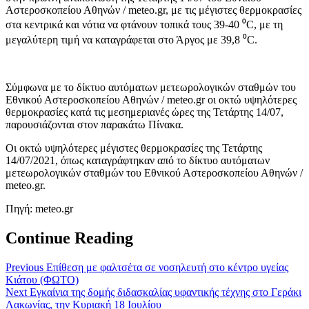
Αστεροσκοπείου Αθηνών / meteo.gr, με τις μέγιστες θερμοκρασίες
στα κεντρικά και νότια να φτάνουν τοπικά τους 39-40 ⁰C, με τη
μεγαλύτερη τιμή να καταγράφεται στο Άργος με 39,8 ⁰C.
Σύμφωνα με το δίκτυο αυτόματων μετεωρολογικών σταθμών του
Εθνικού Αστεροσκοπείου Αθηνών / meteo.gr οι οκτώ υψηλότερες
θερμοκρασίες κατά τις μεσημεριανές ώρες της Τετάρτης 14/07,
παρουσιάζονται στον παρακάτω Πίνακα.
Οι οκτώ υψηλότερες μέγιστες θερμοκρασίες της Τετάρτης
14/07/2021, όπως καταγράφτηκαν από το δίκτυο αυτόματων
μετεωρολογικών σταθμών του Εθνικού Αστεροσκοπείου Αθηνών /
meteo.gr.
Πηγή: meteo.gr
Continue Reading
Previous
Επίθεση με φαλτσέτα σε νοσηλευτή στο κέντρο υγείας
Κιάτου (ΦΩΤΟ)
Next
Εγκαίνια της δομής διδασκαλίας υφαντικής τέχνης στο Γεράκι
Λακωνίας, την Κυριακή 18 Ιουλίου