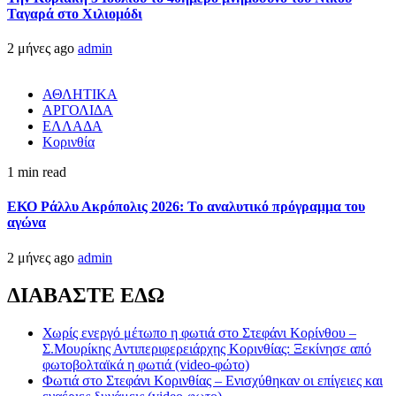
Ταγαρά στο Χιλιομόδι
2 μήνες ago
admin
ΑΘΛΗΤΙΚΑ
ΑΡΓΟΛΙΔΑ
ΕΛΛΑΔΑ
Κορινθία
1 min read
ΕΚΟ Ράλλυ Ακρόπολις 2026: Το αναλυτικό πρόγραμμα του
αγώνα
2 μήνες ago
admin
ΔΙΑΒΑΣΤΕ ΕΔΩ
Χωρίς ενεργό μέτωπο η φωτιά στο Στεφάνι Κορίνθου –
Σ.Μουρίκης Αντιπεριφερειάρχης Κορινθίας: Ξεκίνησε από
φωτοβολταϊκά η φωτιά (video-φώτο)
Φωτιά στο Στεφάνι Κορινθίας – Ενισχύθηκαν οι επίγειες και