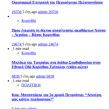
Οικονομική Επιτροπή της Περιφέρειας Πελοποννήσου
26556
5 έτη ago
admin
26556
Κορινθία
Προς έγκριση το δίκτυο αποχέτευσης ακαθάρτων Άσσου
– Λεχαίου – Βόχας Κορινθίας
24674
5 έτη ago
admin
24674
1 min read
Κορινθία
Μπλόκα της Τροχαίας στα διόδια Σπαθοβουνίου στην
Εθνική Οδό Κορίνθου-Τρίπολης (video-φώτο)
6838
5 έτη ago
admin
6838
1 min read
ΠΟΛΙΤΙΚΗ
Κυρ. Μητσοτάκης για 5ο χρυσό Πετρούνια: “Λευτέρη,
μας κάνεις περήφανους!”
5 έτη ago
admin