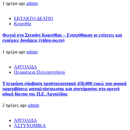
1 ημέρα ago
admin
ΕΚΤΑΚΤΟ ΔΕΛΤΙΟ
Κορινθία
Φωτιά στο Στεφάνι Κορινθίας – Ενισχύθηκαν οι επίγειες και
εναέριες δυνάμεις (video-φωτο)
1 ημέρα ago
admin
ΑΡΓΟΛΙΔΑ
Περιφέρεια Πελοποννήσου
Υπεγράφη σύμβαση προϋπολογισμού 450.000 ευρώ που αφορά
παρεμβάσεις ασφαλτόστρωσης και συντήρησης στο ορεινό
οδικό δίκτυο της Π.Ε. Αργολίδας
2 ημέρες ago
admin
ΑΡΓΟΛΙΔΑ
ΑΣΤΥΝΟΜΙΚΑ