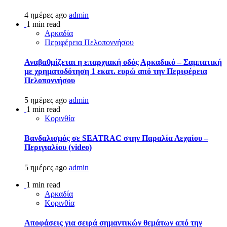
4 ημέρες ago
admin
1 min read
Αρκαδία
Περιφέρεια Πελοποννήσου
Αναβαθμίζεται η επαρχιακή οδός Αρκαδικό – Σαμπατική
με χρηματοδότηση 1 εκατ. ευρώ από την Περιφέρεια
Πελοποννήσου
5 ημέρες ago
admin
1 min read
Κορινθία
Βανδαλισμός σε SEATRAC στην Παραλία Λεχαίου –
Περιγιαλίου (video)
5 ημέρες ago
admin
1 min read
Αρκαδία
Κορινθία
Αποφάσεις για σειρά σημαντικών θεμάτων από την