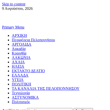
Skip to content
9 Αυγούστου, 2026
Primary Menu
ΑΡΧΙΚΗ
Περιφέρεια Πελοποννήσου
ΑΡΓΟΛΙΔΑ
Αρκαδία
Κορινθία
ΛΑΚΩΝΙΑ
ΑΧΑΙΑ
ΗΛΕΙΑ
ΕΚΤΑΚΤΟ ΔΕΛΤΙΟ
ΕΛΛΑΔΑ
ΥΓΕΙΑ
ΠΟΛΙΤΙΚΗ
ΤΑ ΚΑΝΑΛΙΑ ΤΗΣ ΠΕΛΟΠΟΝΝΗΣΟΥ
Τεχνολογία
ΑΣΤΥΝΟΜΙΚΑ
Πολιτισμός