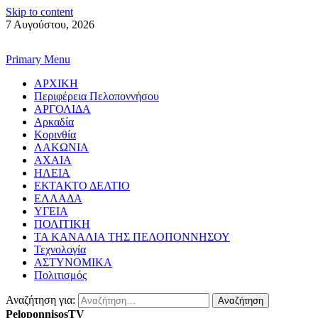
Skip to content
7 Αυγούστου, 2026
Primary Menu
ΑΡΧΙΚΗ
Περιφέρεια Πελοποννήσου
ΑΡΓΟΛΙΔΑ
Αρκαδία
Κορινθία
ΛΑΚΩΝΙΑ
ΑΧΑΙΑ
ΗΛΕΙΑ
ΕΚΤΑΚΤΟ ΔΕΛΤΙΟ
ΕΛΛΑΔΑ
ΥΓΕΙΑ
ΠΟΛΙΤΙΚΗ
ΤΑ ΚΑΝΑΛΙΑ ΤΗΣ ΠΕΛΟΠΟΝΝΗΣΟΥ
Τεχνολογία
ΑΣΤΥΝΟΜΙΚΑ
Πολιτισμός
Αναζήτηση για:
PeloponnisosTV