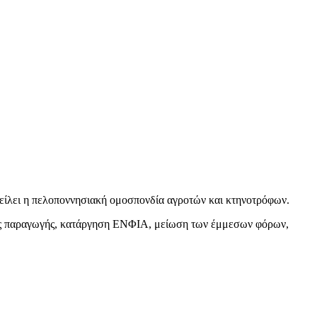
γγείλει η πελοποννησιακή ομοσπονδία αγροτών και κτηνοτρόφων.
τους παραγωγής, κατάργηση ΕΝΦΙΑ, μείωση των έμμεσων φόρων,