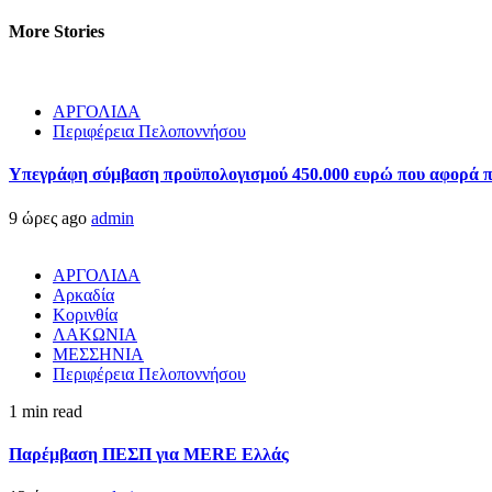
More Stories
ΑΡΓΟΛΙΔΑ
Περιφέρεια Πελοποννήσου
Υπεγράφη σύμβαση προϋπολογισμού 450.000 ευρώ που αφορά πα
9 ώρες ago
admin
ΑΡΓΟΛΙΔΑ
Αρκαδία
Κορινθία
ΛΑΚΩΝΙΑ
ΜΕΣΣΗΝΙΑ
Περιφέρεια Πελοποννήσου
1 min read
Παρέμβαση ΠΕΣΠ για MERE Ελλάς