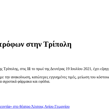
τρόφων στην Τρίπολη
ς Τρίπολης, στις
11
το πρωί της Δευτέρας 19 Ioυλίου 2021, έχει εξα
α με την ανακοίνωση, κατώτερες εγγυημένες τιμές, μείωση του κόσ
α αγροτικά φάρμακα και εφόδια.
εοντία» στο θέατρο Άλσους Αγίου Γεωργίου