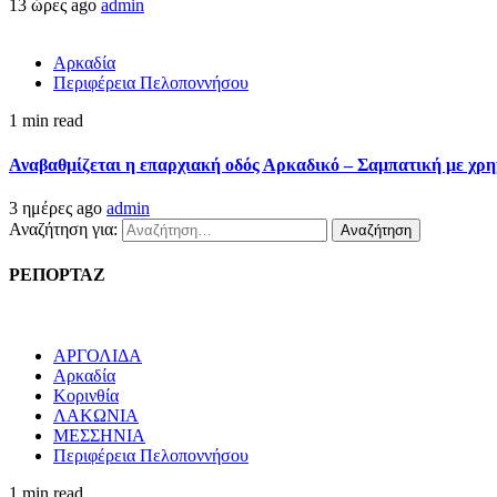
13 ώρες ago
admin
Αρκαδία
Περιφέρεια Πελοποννήσου
1 min read
Αναβαθμίζεται η επαρχιακή οδός Αρκαδικό – Σαμπατική με χρ
3 ημέρες ago
admin
Αναζήτηση για:
ΡΕΠΟΡΤΑΖ
ΑΡΓΟΛΙΔΑ
Αρκαδία
Κορινθία
ΛΑΚΩΝΙΑ
ΜΕΣΣΗΝΙΑ
Περιφέρεια Πελοποννήσου
1 min read