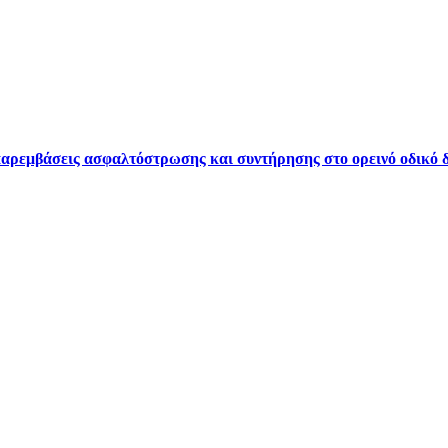
ρεμβάσεις ασφαλτόστρωσης και συντήρησης στο ορεινό οδικό δ