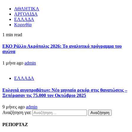
ΑΘΛΗΤΙΚΑ
ΑΡΓΟΛΙΔΑ
ΕΛΛΑΔΑ
Κορινθία
1 min read
ΕΚΟ Ράλλυ Ακρόπολις 2026: Το αναλυτικό πρόγραμμα του
αγώνα
1 μήνα ago
admin
ΕΛΛΑΔΑ
Ευλογιά αιγοπροβάτων: Νέο μηνιαίο ρεκόρ στις θανατώσεις –
Ξεπέρασαν τις 75.000 τον Οκτώβριο 2025
9 μήνες ago
admin
Αναζήτηση για:
ΡΕΠΟΡΤΑΖ