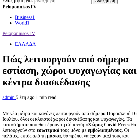
Αναζήτηση για:
PeloponnisosTV
Business
1
World
1
PeloponnisosTV
ΕΛΛΑΔΑ
Πώς λειτουργούν από σήμερα
εστίαση, χώροι ψυχαγωγίας και
κέντρα διασκέδασης
admin
5 έτη ago
1 min read
Με νέα μέτρα και κανόνες λειτουργούν από σήμερα Παρασκευή 16
Ιουλίου, όλοι οι κλειστοί χώροι διασκέδασης και ψυχαγωγίας. Τα
καταστήματα που θα φέρουν τη σήμανση
«Χώρος Covid Free»
θα
λειτουργούν στο
εσωτερικό
τους μόνο με
εμβολιασμένους
. Οι
πελάτες, εκτός από τη
μάσκα
, θα πρέπει να έχουν μαζί τους και