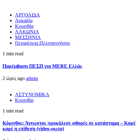
ΑΡΓΟΛΙΔΑ
Αρκαδία
Κορινθία
ΛΑΚΩΝΙΑ
ΜΕΣΣΗΝΙΑ
Περιφέρεια Πελοποννήσου
1 min read
Παρέμβαση ΠΕΣΠ για MERE Ελλάς
2 ώρες ago
admin
ΑΣΤΥΝΟΜΙΚΑ
Κορινθία
1 min read
Κόρινθος: Άγνωστος προκάλεσε φθορές σε κατάστημα – Καρέ
καρέ η επίθεση (video-φωτο)