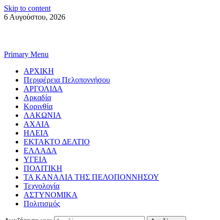
Skip to content
6 Αυγούστου, 2026
Primary Menu
ΑΡΧΙΚΗ
Περιφέρεια Πελοποννήσου
ΑΡΓΟΛΙΔΑ
Αρκαδία
Κορινθία
ΛΑΚΩΝΙΑ
ΑΧΑΙΑ
ΗΛΕΙΑ
ΕΚΤΑΚΤΟ ΔΕΛΤΙΟ
ΕΛΛΑΔΑ
ΥΓΕΙΑ
ΠΟΛΙΤΙΚΗ
ΤΑ ΚΑΝΑΛΙΑ ΤΗΣ ΠΕΛΟΠΟΝΝΗΣΟΥ
Τεχνολογία
ΑΣΤΥΝΟΜΙΚΑ
Πολιτισμός