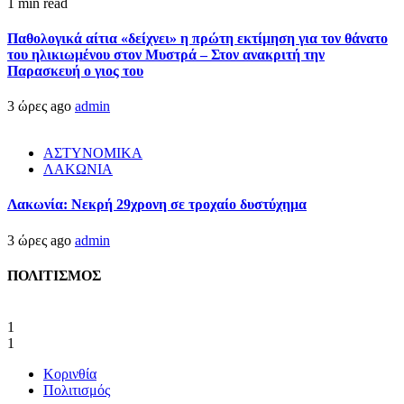
1 min read
Παθολογικά αίτια «δείχνει» η πρώτη εκτίμηση για τον θάνατο
του ηλικιωμένου στον Μυστρά – Στον ανακριτή την
Παρασκευή ο γιος του
3 ώρες ago
admin
ΑΣΤΥΝΟΜΙΚΑ
ΛΑΚΩΝΙΑ
Λακωνία: Νεκρή 29χρονη σε τροχαίο δυστύχημα
3 ώρες ago
admin
ΠΟΛΙΤΙΣΜΟΣ
1
1
Κορινθία
Πολιτισμός