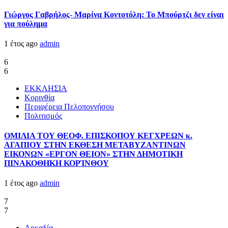
Γιώργος Γαβρήλος- Μαρίνα Κοντοτόλη: Το Μπούρτζι δεν είναι
για πούλημα
1 έτος ago
admin
6
6
ΕΚΚΛΗΣΙΑ
Κορινθία
Περιφέρεια Πελοποννήσου
Πολιτισμός
ΟΜΙΛΙΑ ΤΟΥ ΘΕΟΦ. ΕΠΙΣΚΟΠΟΥ ΚΕΓΧΡΕΩΝ κ.
ΑΓΑΠΙΟΥ ΣΤΗΝ ΕΚΘΕΣΗ ΜΕΤΑΒΥΖΑΝΤΙΝΩΝ
ΕΙΚΟΝΩΝ «ΕΡΓΟΝ ΘΕΙΟΝ» ΣΤΗΝ ΔΗΜΟΤΙΚΗ
ΠΙΝΑΚΟΘΗΚΗ ΚΟΡΊΝΘΟΥ
1 έτος ago
admin
7
7
Αρκαδία