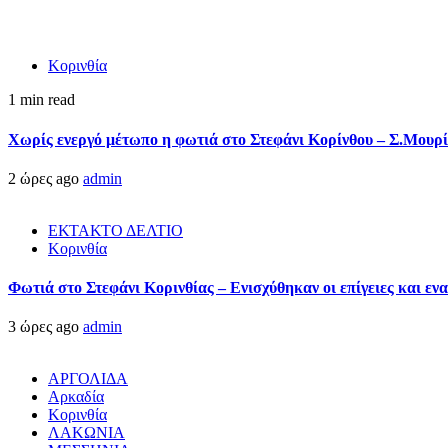
Κορινθία
1 min read
Χωρίς ενεργό μέτωπο η φωτιά στο Στεφάνι Κορίνθου – Σ.Μουρί
2 ώρες ago
admin
ΕΚΤΑΚΤΟ ΔΕΛΤΙΟ
Κορινθία
Φωτιά στο Στεφάνι Κορινθίας – Ενισχύθηκαν οι επίγειες και ενα
3 ώρες ago
admin
ΑΡΓΟΛΙΔΑ
Αρκαδία
Κορινθία
ΛΑΚΩΝΙΑ