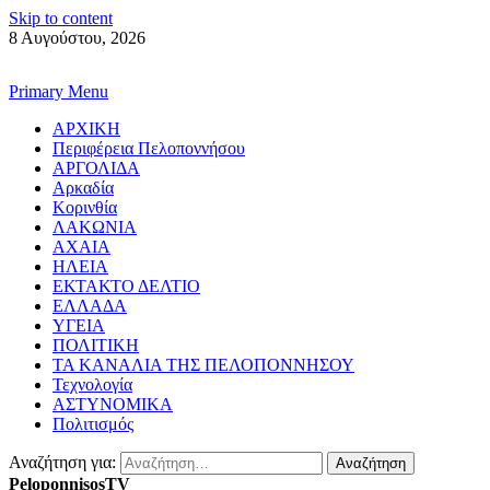
Skip to content
8 Αυγούστου, 2026
Primary Menu
ΑΡΧΙΚΗ
Περιφέρεια Πελοποννήσου
ΑΡΓΟΛΙΔΑ
Αρκαδία
Κορινθία
ΛΑΚΩΝΙΑ
ΑΧΑΙΑ
ΗΛΕΙΑ
ΕΚΤΑΚΤΟ ΔΕΛΤΙΟ
ΕΛΛΑΔΑ
ΥΓΕΙΑ
ΠΟΛΙΤΙΚΗ
ΤΑ ΚΑΝΑΛΙΑ ΤΗΣ ΠΕΛΟΠΟΝΝΗΣΟΥ
Τεχνολογία
ΑΣΤΥΝΟΜΙΚΑ
Πολιτισμός
Αναζήτηση για:
PeloponnisosTV