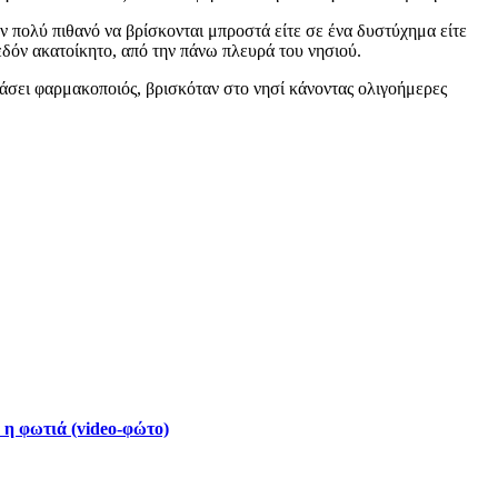
ν πολύ πιθανό να βρίσκονται μπροστά είτε σε ένα δυστύχημα είτε
εδόν ακατοίκητο, από την πάνω πλευρά του νησιού.
δάσει φαρμακοποιός, βρισκόταν στο νησί κάνοντας ολιγοήμερες
 η φωτιά (video-φώτο)