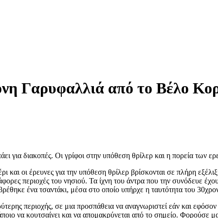
ονη Γαρυφαλλιά από το Βέλο Κορ
ει για διακοπές. Οι γρίφοι στην υπόθεση θρίλερ και η πορεία των ε
και οι έρευνες για την υπόθεση θρίλερ βρίσκονται σε πλήρη εξέλιξη.
φορες περιοχές του νησιού. Τα ίχνη του άντρα που την συνόδευε έχο
βρέθηκε ένα τσαντάκι, μέσα στο οποίο υπήρχε η ταυτότητα του 30χρο
ύτερης περιοχής, σε μια προσπάθεια να αναγνωριστεί εάν και εφόσον
άποιο να κουτσαίνει και να απομακρύνεται από το σημείο. Φορούσε μα