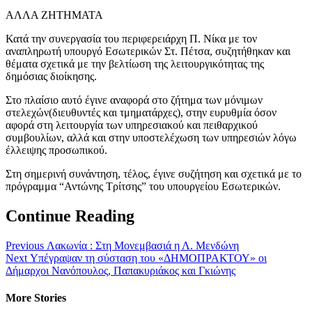
ΑΛΛΑ ΖΗΤΗΜΑΤΑ
Κατά την συνεργασία του περιφερειάρχη Π. Νίκα με τον
αναπληρωτή υπουργό Εσωτερικών Στ. Πέτσα, συζητήθηκαν και
θέματα σχετικά με την βελτίωση της λειτουργικότητας της
δημόσιας διοίκησης.
Στο πλαίσιο αυτό έγινε αναφορά στο ζήτημα των μόνιμων
στελεχών(διευθυντές και τμηματάρχες), στην ευρυθμία όσον
αφορά στη λειτουργία των υπηρεσιακού και πειθαρχικού
συμβουλίων, αλλά και στην υποστελέχωση των υπηρεσιών λόγω
έλλειψης προσωπικού.
Στη σημερινή συνάντηση, τέλος, έγινε συζήτηση και σχετικά με το
πρόγραμμα “Αντώνης Τρίτσης” του υπουργείου Εσωτερικών.
Continue Reading
Previous
Λακωνία : Στη Μονεμβασιά η Λ. Μενδώνη
Next
Υπέγραψαν τη σύσταση του «ΔΗΜΟΠΡΑΚΤΟΥ» οι
Δήμαρχοι Νανόπουλος, Παπακυριάκος και Γκιώνης
More Stories