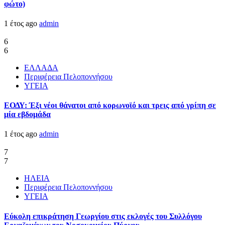
φώτο)
1 έτος ago
admin
6
6
ΕΛΛΑΔΑ
Περιφέρεια Πελοποννήσου
ΥΓΕΙΑ
ΕΟΔΥ: Έξι νέοι θάνατοι από κορωνοϊό και τρεις από γρίπη σε
μία εβδομάδα
1 έτος ago
admin
7
7
ΗΛΕΙΑ
Περιφέρεια Πελοποννήσου
ΥΓΕΙΑ
Εύκολη επικράτηση Γεωργίου στις εκλογές του Συλλόγου