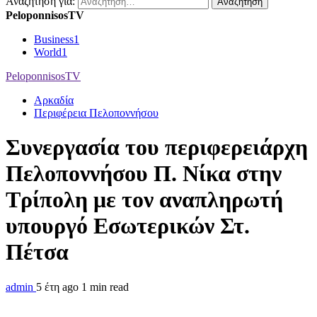
Αναζήτηση για:
PeloponnisosTV
Business
1
World
1
PeloponnisosTV
Αρκαδία
Περιφέρεια Πελοποννήσου
Συνεργασία του περιφερειάρχη
Πελοποννήσου Π. Νίκα στην
Τρίπολη με τον αναπληρωτή
υπουργό Εσωτερικών Στ.
Πέτσα
admin
5 έτη ago
1 min read