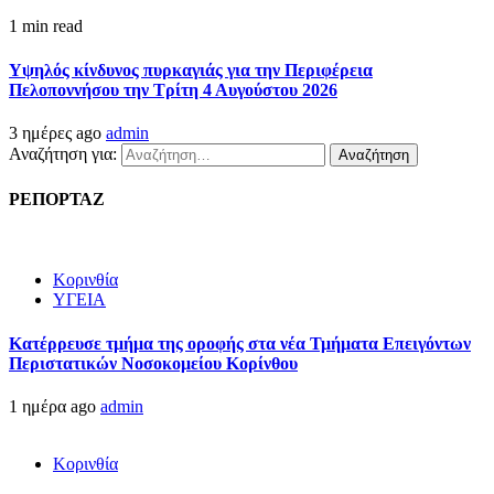
1 min read
Υψηλός κίνδυνος πυρκαγιάς για την Περιφέρεια
Πελοποννήσου την Τρίτη 4 Αυγούστου 2026
3 ημέρες ago
admin
Αναζήτηση για:
ΡΕΠΟΡΤΑΖ
Κορινθία
ΥΓΕΙΑ
Kατέρρευσε τμήμα της οροφής στα νέα Τμήματα Επειγόντων
Περιστατικών Νοσοκομείου Κορίνθου
1 ημέρα ago
admin
Κορινθία