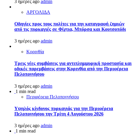
3 ημέρες ago
admin
ΑΡΓΟΛΙΔΑ
Οδηγίες προς τους πολίτες για την καταγραφή ζημιών
από τις πυρκαγιές σε Φίχτια, Μπόρσα και Κουτσοπόδι
3 ημέρες ago
admin
Κορινθία
Τρεις νέες συμβάσεις για αντιπλημμυρική προστασία και
οδικές παρεμβάσεις στην Κορινθία από την Περιφέρεια
Πελοποννήσου
3 ημέρες ago
admin
1 min read
Περιφέρεια Πελοποννήσου
Υψηλός κίνδυνος πυρκαγιάς για την Περιφέρεια
Πελοποννήσου την Τρίτη 4 Αυγούστου 2026
3 ημέρες ago
admin
1 min read