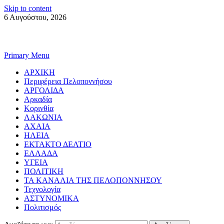
Skip to content
6 Αυγούστου, 2026
Primary Menu
ΑΡΧΙΚΗ
Περιφέρεια Πελοποννήσου
ΑΡΓΟΛΙΔΑ
Αρκαδία
Κορινθία
ΛΑΚΩΝΙΑ
ΑΧΑΙΑ
ΗΛΕΙΑ
ΕΚΤΑΚΤΟ ΔΕΛΤΙΟ
ΕΛΛΑΔΑ
ΥΓΕΙΑ
ΠΟΛΙΤΙΚΗ
ΤΑ ΚΑΝΑΛΙΑ ΤΗΣ ΠΕΛΟΠΟΝΝΗΣΟΥ
Τεχνολογία
ΑΣΤΥΝΟΜΙΚΑ
Πολιτισμός