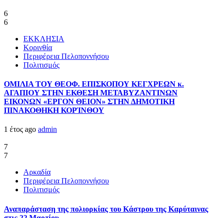
6
6
ΕΚΚΛΗΣΙΑ
Κορινθία
Περιφέρεια Πελοποννήσου
Πολιτισμός
ΟΜΙΛΙΑ ΤΟΥ ΘΕΟΦ. ΕΠΙΣΚΟΠΟΥ ΚΕΓΧΡΕΩΝ κ.
ΑΓΑΠΙΟΥ ΣΤΗΝ ΕΚΘΕΣΗ ΜΕΤΑΒΥΖΑΝΤΙΝΩΝ
ΕΙΚΟΝΩΝ «ΕΡΓΟΝ ΘΕΙΟΝ» ΣΤΗΝ ΔΗΜΟΤΙΚΗ
ΠΙΝΑΚΟΘΗΚΗ ΚΟΡΊΝΘΟΥ
1 έτος ago
admin
7
7
Αρκαδία
Περιφέρεια Πελοποννήσου
Πολιτισμός
Αναπαράσταση της πολιορκίας του Κάστρου της Καρύταινας
στις 22 Μαρτίου